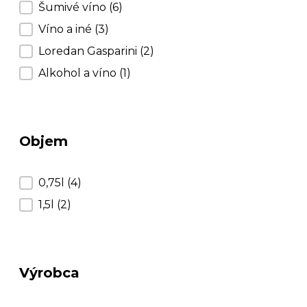
Kategorie
Šumivé víno
(6)
Víno a iné
(3)
Loredan Gasparini
(2)
Alkohol a víno
(1)
Objem
Objem
0,75l
(4)
1,5l
(2)
Výrobca