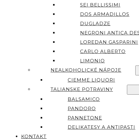
SEI BELLISSIMI
DOS ARMADILLOS
DUGLADZE
NEGRONI ANTICA DES
LOREDAN GASPARINI
CARLO ALBERTO
LIMONIO
NEALKOHOLICKÉ NÁPOJE
CIEMME LIQUORI
TALIANSKE POTRAVINY
BALSAMICO
PANDORO
PANNETONE
DELIKATESY A ANTIPASTI
KONTAKT