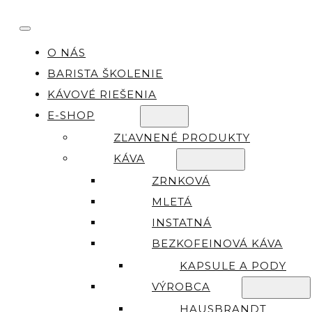
O NÁS
BARISTA ŠKOLENIE
KÁVOVÉ RIEŠENIA
E-SHOP
ZĽAVNENÉ PRODUKTY
KÁVA
ZRNKOVÁ
MLETÁ
INSTATNÁ
BEZKOFEINOVÁ KÁVA
KAPSULE A PODY
VÝROBCA
HAUSBRANDT