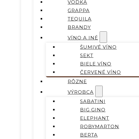
VODKA
GRAPPA
TEQUILA
BRANDY
VÍNO A INÉ
ŠUMIVÉ VÍNO
SEKT
BIELE VÍNO
ČERVENÉ VÍNO
RÔZNE
VÝROBCA
SABATINI
BIG GINO
ELEPHANT
ROBYMARTON
BERTA