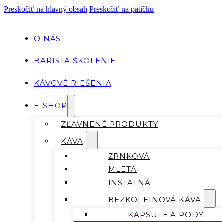
Preskočiť na hlavný obsah
Preskočiť na pätičku
O NÁS
BARISTA ŠKOLENIE
KÁVOVÉ RIEŠENIA
E-SHOP
ZĽAVNENÉ PRODUKTY
KÁVA
ZRNKOVÁ
MLETÁ
INSTATNÁ
BEZKOFEINOVÁ KÁVA
KAPSULE A PODY