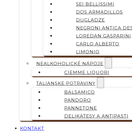
SEI BELLISSIMI
DOS ARMADILLOS
DUGLADZE
NEGRONI ANTICA DES
LOREDAN GASPARINI
CARLO ALBERTO
LIMONIO
NEALKOHOLICKÉ NÁPOJE
CIEMME LIQUORI
TALIANSKE POTRAVINY
BALSAMICO
PANDORO
PANNETONE
DELIKATESY A ANTIPASTI
KONTAKT