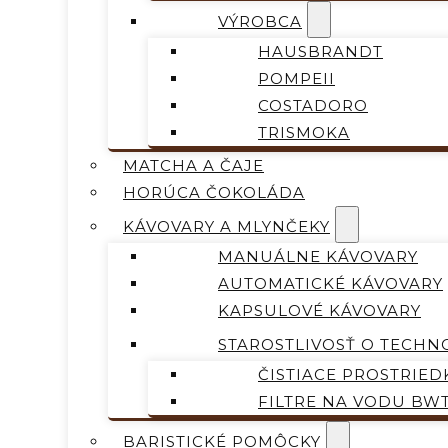
VÝROBCA
HAUSBRANDT
POMPEII
COSTADORO
TRISMOKA
MATCHA A ČAJE
HORÚCA ČOKOLÁDA
KÁVOVARY A MLYNČEKY
MANUÁLNE KÁVOVARY
AUTOMATICKÉ KÁVOVARY
KAPSULOVÉ KÁVOVARY
STAROSTLIVOSŤ O TECHN
ČISTIACE PROSTRIED
FILTRE NA VODU BW
BARISTICKÉ POMÔCKY