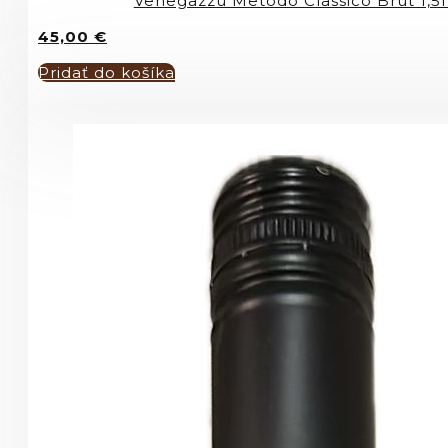
Venegazzú Metodo Classico Brut 1
45,00
€
Pridať do košíka