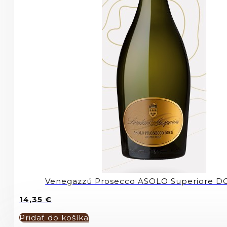
Venegazzú Prosecco ASOLO Superiore 
14,35
€
Pridať do košíka