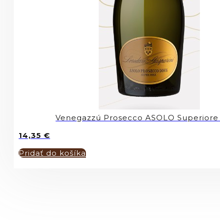
Venegazzú Prosecco ASOLO Superior
14,35
€
Pridať do košíka