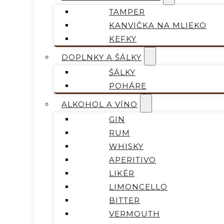
TAMPER
KANVIČKA NA MLIEKO
KEFKY
DOPLNKY A ŠÁLKY
ŠÁLKY
POHÁRE
ALKOHOL A VÍNO
GIN
RUM
WHISKY
APERITIVO
LIKÉR
LIMONCELLO
BITTER
VERMOUTH