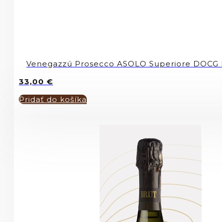
Venegazzú Prosecco ASOLO Superiore DOCG
33,00
€
Pridať do košíka