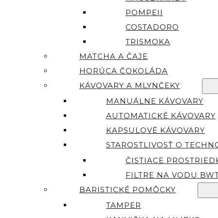
POMPEII
COSTADORO
TRISMOKA
MATCHA A ČAJE
HORÚCA ČOKOLÁDA
KÁVOVARY A MLYNČEKY
MANUÁLNE KÁVOVARY
AUTOMATICKÉ KÁVOVARY
KAPSULOVÉ KÁVOVARY
STAROSTLIVOSŤ O TECHN
ČISTIACE PROSTRIED
FILTRE NA VODU BW
BARISTICKÉ POMÔCKY
TAMPER