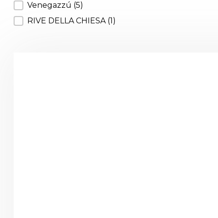
Výrobca
Venegazzú
(5)
RIVE DELLA CHIESA
(1)