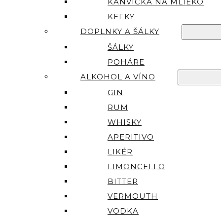
KANVIČKA NA MLIEKO
KEFKY
DOPLNKY A ŠÁLKY
ŠÁLKY
POHÁRE
ALKOHOL A VÍNO
GIN
RUM
WHISKY
APERITIVO
LIKÉR
LIMONCELLO
BITTER
VERMOUTH
VODKA