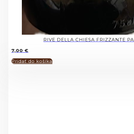
RIVE DELLA CHIESA FRIZZANTE P
7,00
€
Pridať do košíka