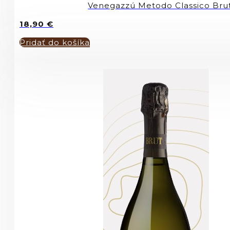
Venegazzú Metodo Classico Br
18,90
€
Pridať do košíka