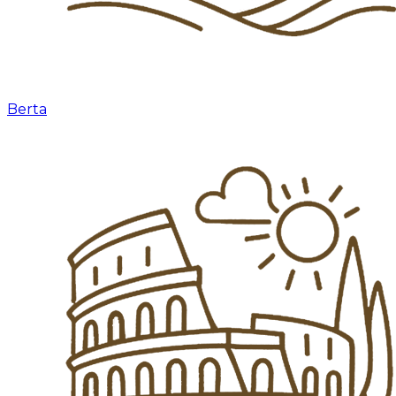
Berta