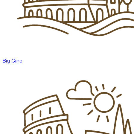
Big Gino