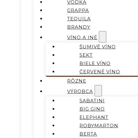
VODKA
GRAPPA
TEQUILA
BRANDY
VÍNO A INÉ
ŠUMIVÉ VÍNO
SEKT
BIELE VÍNO
ČERVENÉ VÍNO
RÔZNE
VÝROBCA
SABATINI
BIG GINO
ELEPHANT
ROBYMARTON
BERTA