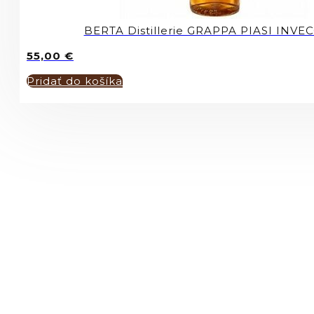
BERTA Distillerie GRAPPA PIASI INV
55,00
€
Pridať do košíka