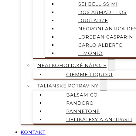
SEI BELLISSIMI
DOS ARMADILLOS
DUGLADZE
NEGRONI ANTICA DES
LOREDAN GASPARINI
CARLO ALBERTO
LIMONIO
NEALKOHOLICKÉ NÁPOJE
CIEMME LIQUORI
TALIANSKE POTRAVINY
BALSAMICO
PANDORO
PANNETONE
DELIKATESY A ANTIPASTI
KONTAKT