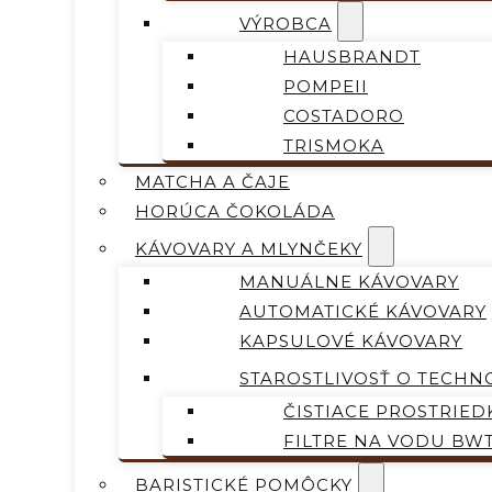
VÝROBCA
HAUSBRANDT
POMPEII
COSTADORO
TRISMOKA
MATCHA A ČAJE
HORÚCA ČOKOLÁDA
KÁVOVARY A MLYNČEKY
MANUÁLNE KÁVOVARY
AUTOMATICKÉ KÁVOVARY
KAPSULOVÉ KÁVOVARY
STAROSTLIVOSŤ O TECHN
ČISTIACE PROSTRIED
FILTRE NA VODU BW
BARISTICKÉ POMÔCKY