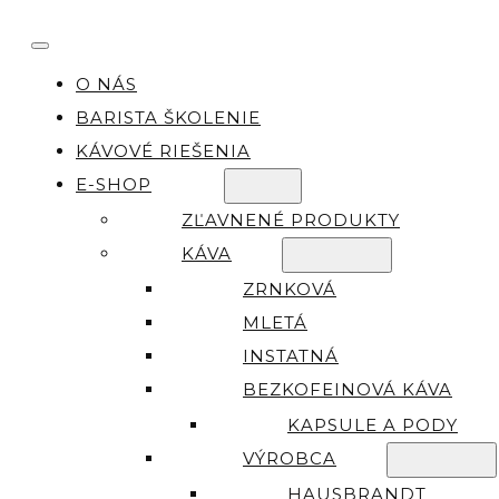
O NÁS
BARISTA ŠKOLENIE
KÁVOVÉ RIEŠENIA
E-SHOP
ZĽAVNENÉ PRODUKTY
KÁVA
ZRNKOVÁ
MLETÁ
INSTATNÁ
BEZKOFEINOVÁ KÁVA
KAPSULE A PODY
VÝROBCA
HAUSBRANDT