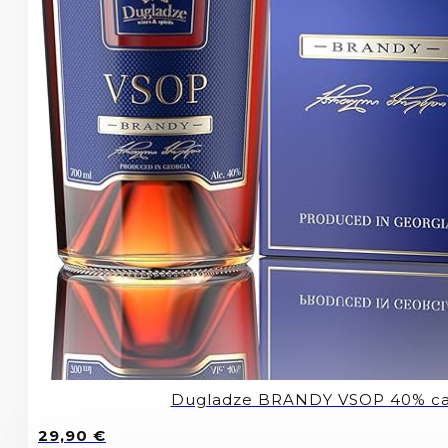
Dugladze BRANDY VSOP 40% c
29,90
€