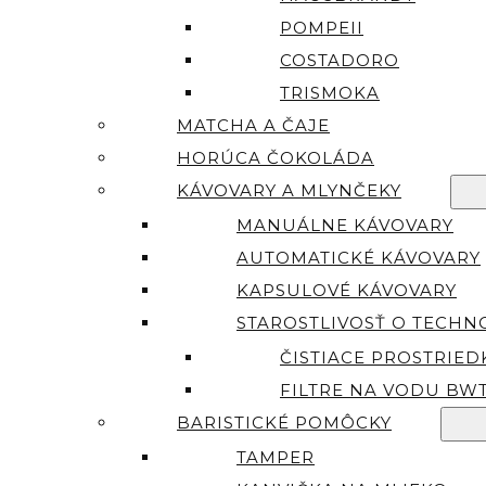
POMPEII
COSTADORO
TRISMOKA
MATCHA A ČAJE
HORÚCA ČOKOLÁDA
KÁVOVARY A MLYNČEKY
MANUÁLNE KÁVOVARY
AUTOMATICKÉ KÁVOVARY
KAPSULOVÉ KÁVOVARY
STAROSTLIVOSŤ O TECHN
ČISTIACE PROSTRIED
FILTRE NA VODU BW
BARISTICKÉ POMÔCKY
TAMPER