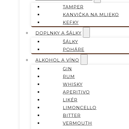
TAMPER
KANVIČKA NA MLIEKO
KEFKY
DOPLNKY A ŠÁLKY
ŠÁLKY
POHÁRE
ALKOHOL A VÍNO
GIN
RUM
WHISKY
APERITIVO
LIKÉR
LIMONCELLO
BITTER
VERMOUTH