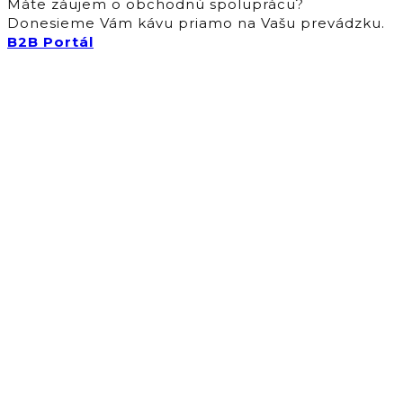
Máte záujem o obchodnú spoluprácu?
Donesieme Vám kávu priamo na Vašu prevádzku.
B2B Portál