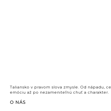
Taliansko v pravom slova zmysle. Od nápadu, c
emóciu až po nezameniteľnú chuť a charakter.
O NÁS