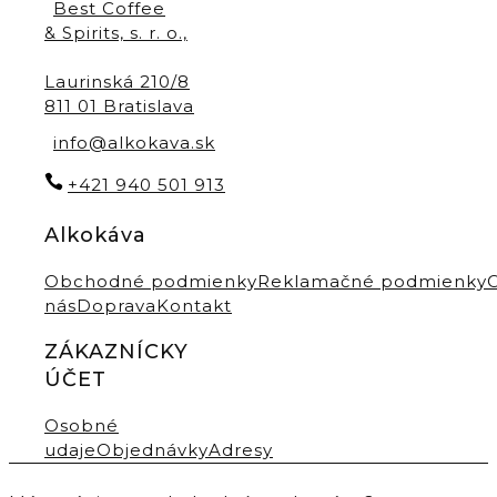
Best Coffee
& Spirits, s. r. o.,
Laurinská 210/8
811 01 Bratislava
info@alkokava.sk
+421 940 501 913
Alkokáva
Obchodné podmienky
Reklamačné podmienky
nás
Doprava
Kontakt
ZÁKAZNÍCKY
ÚČET
Osobné
udaje
Objednávky
Adresy