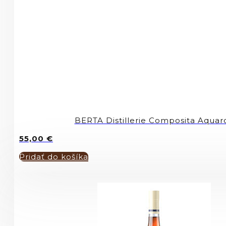
BERTA Distillerie Composita Aqua
55,00
€
Pridať do košíka