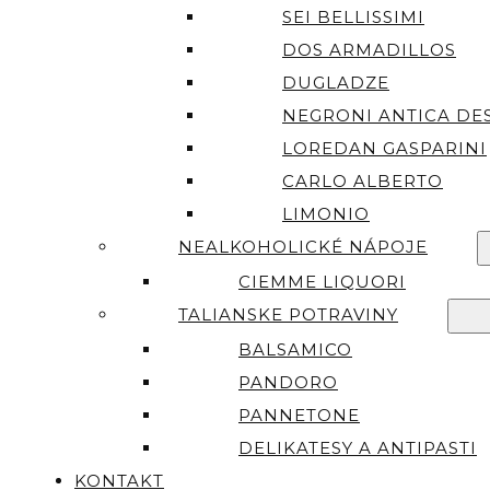
SEI BELLISSIMI
DOS ARMADILLOS
DUGLADZE
NEGRONI ANTICA DES
LOREDAN GASPARINI
CARLO ALBERTO
LIMONIO
NEALKOHOLICKÉ NÁPOJE
CIEMME LIQUORI
TALIANSKE POTRAVINY
BALSAMICO
PANDORO
PANNETONE
DELIKATESY A ANTIPASTI
KONTAKT