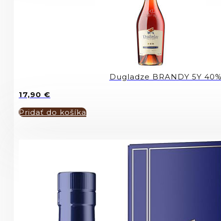
Dugladze BRANDY 5Y 40
17,90
€
Pridať do košíka