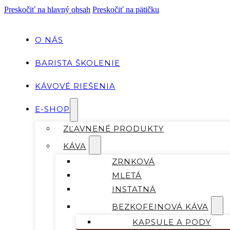
Preskočiť na hlavný obsah
Preskočiť na pätičku
O NÁS
BARISTA ŠKOLENIE
KÁVOVÉ RIEŠENIA
E-SHOP
ZĽAVNENÉ PRODUKTY
KÁVA
ZRNKOVÁ
MLETÁ
INSTATNÁ
BEZKOFEINOVÁ KÁVA
KAPSULE A PODY