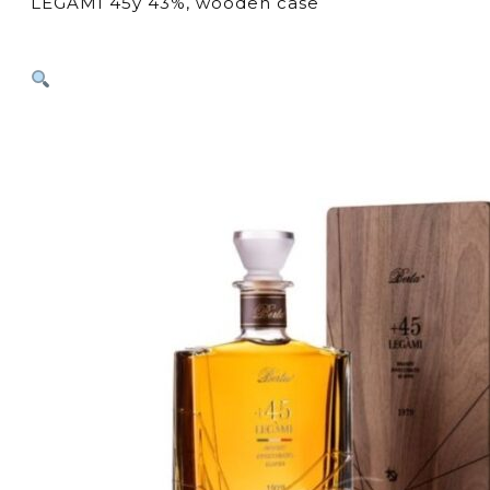
LEGAMI 45y 43%, wooden case