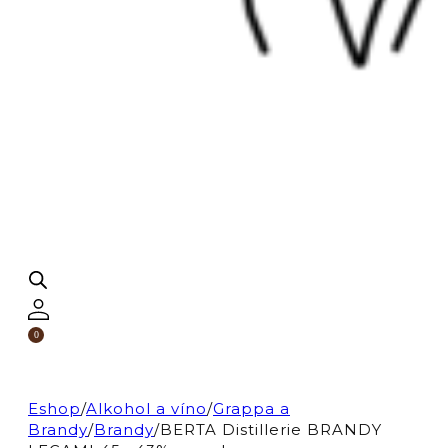
0
Eshop
/
Alkohol a víno
/
Grappa a
Brandy
/
Brandy
/
BERTA Distillerie BRANDY