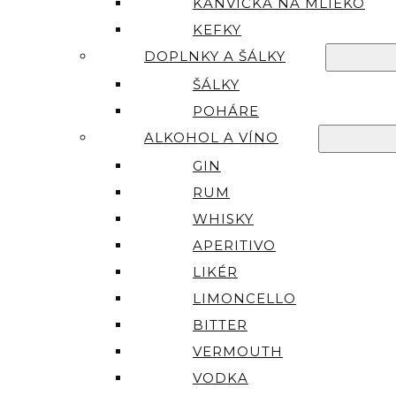
KANVIČKA NA MLIEKO
KEFKY
DOPLNKY A ŠÁLKY
ŠÁLKY
POHÁRE
ALKOHOL A VÍNO
GIN
RUM
WHISKY
APERITIVO
LIKÉR
LIMONCELLO
BITTER
VERMOUTH
VODKA