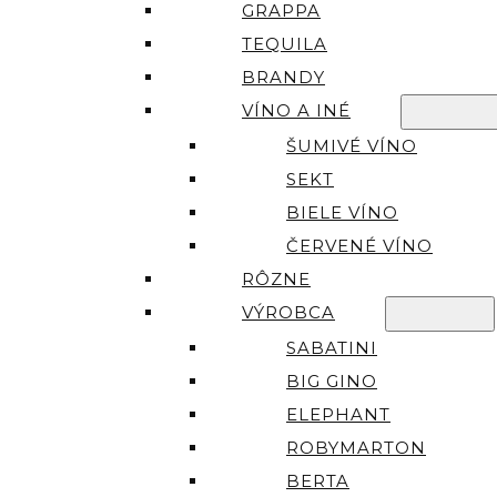
GRAPPA
TEQUILA
BRANDY
VÍNO A INÉ
ŠUMIVÉ VÍNO
SEKT
BIELE VÍNO
ČERVENÉ VÍNO
RÔZNE
VÝROBCA
SABATINI
BIG GINO
ELEPHANT
ROBYMARTON
BERTA