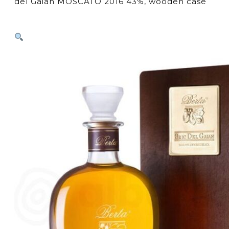
del Gaian MOSCATO 2016 43%, wooden case