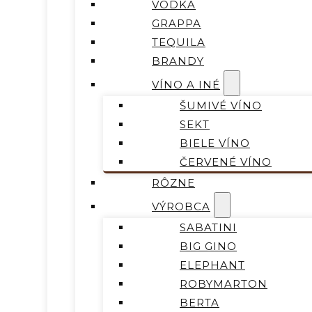
VODKA
GRAPPA
TEQUILA
BRANDY
VÍNO A INÉ
ŠUMIVÉ VÍNO
SEKT
BIELE VÍNO
ČERVENÉ VÍNO
RÔZNE
VÝROBCA
SABATINI
BIG GINO
ELEPHANT
ROBYMARTON
BERTA