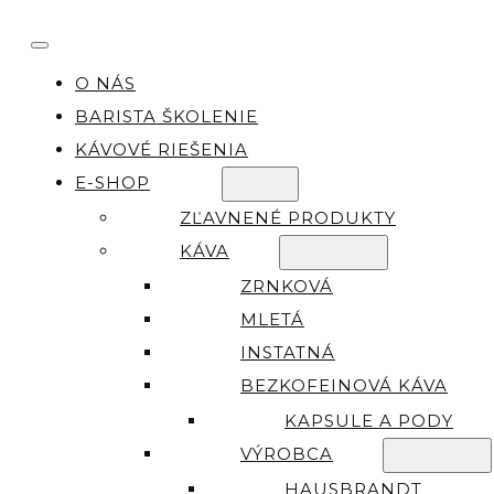
O NÁS
BARISTA ŠKOLENIE
KÁVOVÉ RIEŠENIA
E-SHOP
ZĽAVNENÉ PRODUKTY
KÁVA
ZRNKOVÁ
MLETÁ
INSTATNÁ
BEZKOFEINOVÁ KÁVA
KAPSULE A PODY
VÝROBCA
HAUSBRANDT