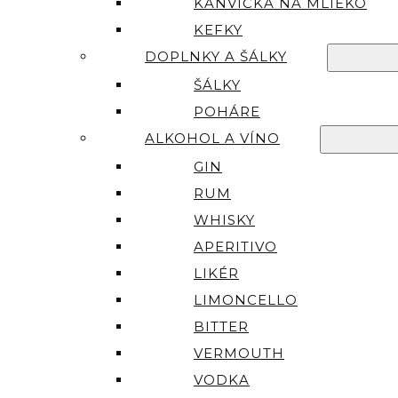
KANVIČKA NA MLIEKO
KEFKY
DOPLNKY A ŠÁLKY
ŠÁLKY
POHÁRE
ALKOHOL A VÍNO
GIN
RUM
WHISKY
APERITIVO
LIKÉR
LIMONCELLO
BITTER
VERMOUTH
VODKA