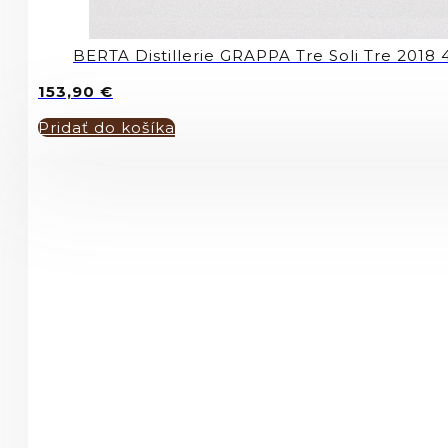
BERTA Distillerie GRAPPA Tre Soli Tre 2018
153,90
€
Pridať do košíka