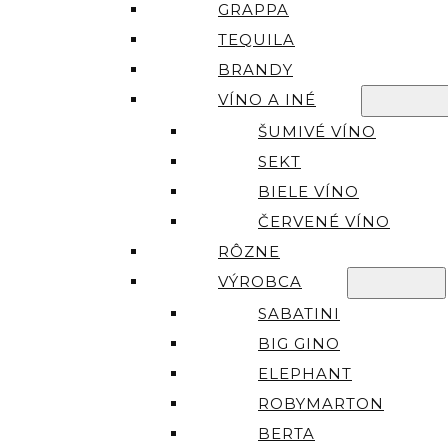
GRAPPA
TEQUILA
BRANDY
VÍNO A INÉ
ŠUMIVÉ VÍNO
SEKT
BIELE VÍNO
ČERVENÉ VÍNO
RÔZNE
VÝROBCA
SABATINI
BIG GINO
ELEPHANT
ROBYMARTON
BERTA