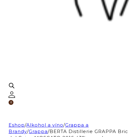
0
Eshop
/
Alkohol a víno
/
Grappa a
Brandy
/
Grappa
/
BERTA Distillerie GRAPPA Bric