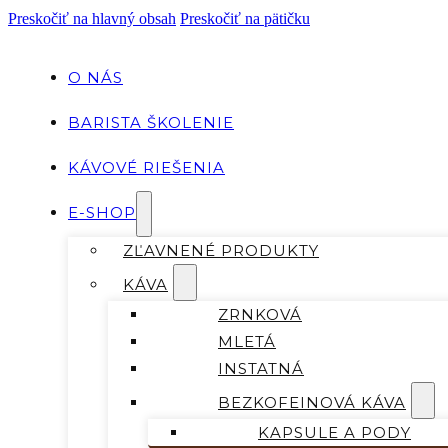
Preskočiť na hlavný obsah
Preskočiť na pätičku
O NÁS
BARISTA ŠKOLENIE
KÁVOVÉ RIEŠENIA
E-SHOP
ZĽAVNENÉ PRODUKTY
KÁVA
ZRNKOVÁ
MLETÁ
INSTATNÁ
BEZKOFEINOVÁ KÁVA
KAPSULE A PODY