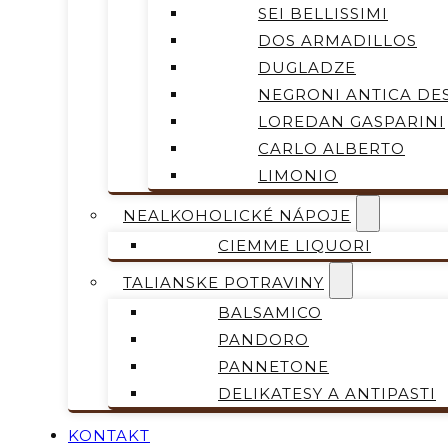
SEI BELLISSIMI
DOS ARMADILLOS
DUGLADZE
NEGRONI ANTICA DES
LOREDAN GASPARINI
CARLO ALBERTO
LIMONIO
NEALKOHOLICKÉ NÁPOJE
CIEMME LIQUORI
TALIANSKE POTRAVINY
BALSAMICO
PANDORO
PANNETONE
DELIKATESY A ANTIPASTI
KONTAKT