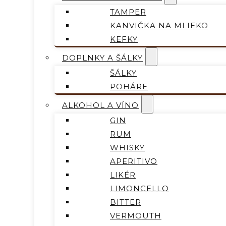
TAMPER
KANVIČKA NA MLIEKO
KEFKY
DOPLNKY A ŠÁLKY
ŠÁLKY
POHÁRE
ALKOHOL A VÍNO
GIN
RUM
WHISKY
APERITIVO
LIKÉR
LIMONCELLO
BITTER
VERMOUTH