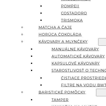
POMPEII
COSTADORO
TRISMOKA
MATCHA A ČAJE
HORÚCA ČOKOLÁDA
KÁVOVARY A MLYNČEKY
MANUÁLNE KÁVOVARY
AUTOMATICKÉ KÁVOVARY
KAPSULOVÉ KÁVOVARY
STAROSTLIVOSŤ O TECHN
ČISTIACE PROSTRIED
FILTRE NA VODU BW
BARISTICKÉ POMÔCKY
TAMPER