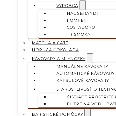
VÝROBCA
HAUSBRANDT
POMPEII
COSTADORO
TRISMOKA
MATCHA A ČAJE
HORÚCA ČOKOLÁDA
KÁVOVARY A MLYNČEKY
MANUÁLNE KÁVOVARY
AUTOMATICKÉ KÁVOVARY
KAPSULOVÉ KÁVOVARY
STAROSTLIVOSŤ O TECHN
ČISTIACE PROSTRIED
FILTRE NA VODU BW
BARISTICKÉ POMÔCKY