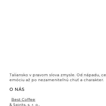
Taliansko v pravom slova zmysle. Od nápadu, c
emóciu až po nezameniteľnú chuť a charakter.
O NÁS
Best Coffee
& Spirits, s. r. o.,