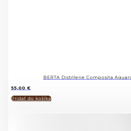
BERTA Distillerie Composita Aqua
55,00
€
Pridať do košíka