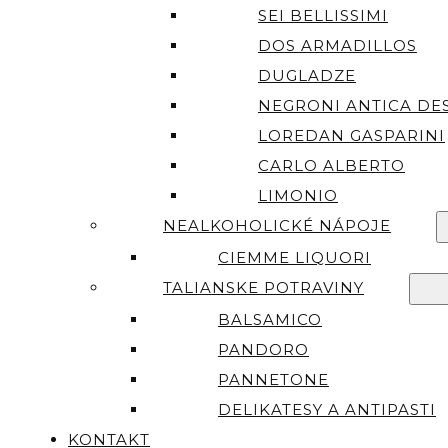
SEI BELLISSIMI
DOS ARMADILLOS
DUGLADZE
NEGRONI ANTICA DES
LOREDAN GASPARINI
CARLO ALBERTO
LIMONIO
NEALKOHOLICKÉ NÁPOJE
CIEMME LIQUORI
TALIANSKE POTRAVINY
BALSAMICO
PANDORO
PANNETONE
DELIKATESY A ANTIPASTI
KONTAKT