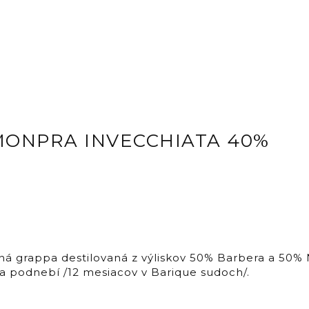
A MONPRA INVECCHIATA 40%
grappa destilovaná z výliskov 50% Barbera a 50% N
a podnebí /12 mesiacov v Barique sudoch/.