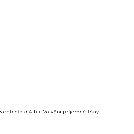
ebbiolo d’Alba. Vo vôni príjemné tóny