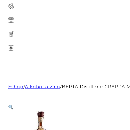
Eshop
/
Alkohol a víno
/
BERTA Distillerie GRAPP