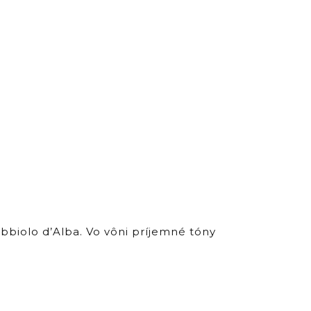
biolo d’Alba. Vo vôni príjemné tóny