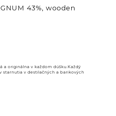
 MAGNUM 43%, wooden
á a originálna v každom dúšku.Každý
 starnutia v destilačných a barikových