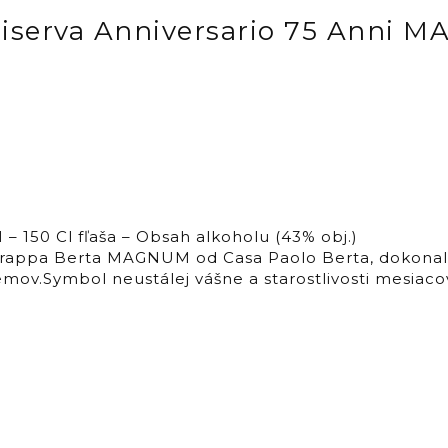
Riserva Anniversario 75 Anni
 150 Cl fľaša – Obsah alkoholu (43% obj.)
 Grappa Berta MAGNUM od Casa Paolo Berta, dokonal
mov.Symbol neustálej vášne a starostlivosti mesiacov