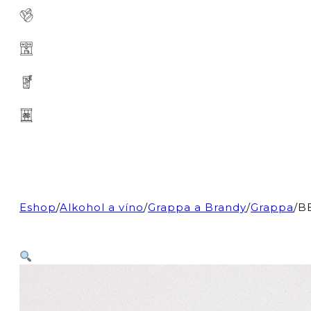
Eshop
/
Alkohol a víno
/
Grappa a Brandy
/
Grappa
/
BE