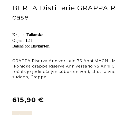
BERTA Distillerie GRAPPA 
case
Krajina
:
Taliansko
Objem
:
1,5l
Balené po
:
1ks/kartón
GRAPPA Riserva Anniversario 75 Anni MAGNUM –
Ikonická grappa Riserva Anniversario 75 Anni
ročník je jedinečným súborom vôní, chutí a vne
sudoch, Grappa…
615,90
€