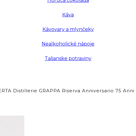
Horúca čokoláda
Káva
Kávovary a mlynčeky
Nealkoholické nápoje
Talianske potraviny
RTA Distillerie GRAPPA Riserva Anniversario 75 A