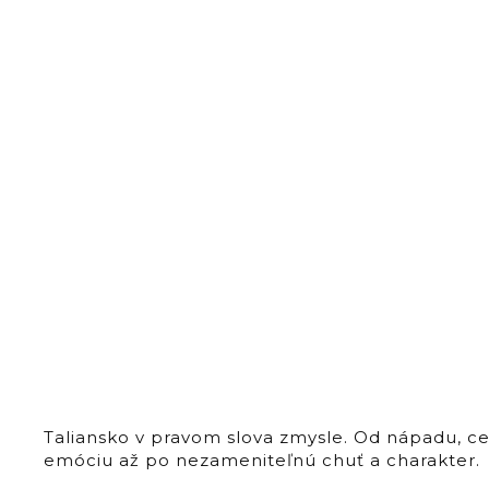
Taliansko v pravom slova zmysle. Od nápadu, c
emóciu až po nezameniteľnú chuť a charakter.