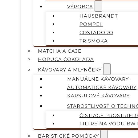
VÝROBCA
HAUSBRANDT
POMPEII
COSTADORO
TRISMOKA
MATCHA A ČAJE
HORÚCA ČOKOLÁDA
KÁVOVARY A MLYNČEKY
MANUÁLNE KÁVOVARY
AUTOMATICKÉ KÁVOVARY
KAPSULOVÉ KÁVOVARY
STAROSTLIVOSŤ O TECHN
ČISTIACE PROSTRIED
FILTRE NA VODU BW
BARISTICKÉ POMÔCKY