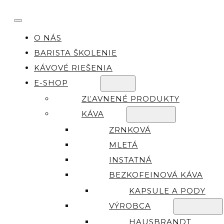
O NÁS
BARISTA ŠKOLENIE
KÁVOVÉ RIEŠENIA
E-SHOP
ZĽAVNENÉ PRODUKTY
KÁVA
ZRNKOVÁ
MLETÁ
INSTATNÁ
BEZKOFEINOVÁ KÁVA
KAPSULE A PODY
VÝROBCA
HAUSBRANDT