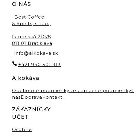
O NÁS
Best Coffee
& Spirits, s. r. o.,
Laurinská 210/8
811 01 Bratislava
info@alkokava.sk
+421 940 501 913
Alkokáva
Obchodné podmienky
Reklamačné podmienky
nás
Doprava
Kontakt
ZÁKAZNÍCKY
ÚČET
Osobné