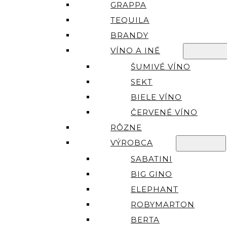
GRAPPA
TEQUILA
BRANDY
VÍNO A INÉ
ŠUMIVÉ VÍNO
SEKT
BIELE VÍNO
ČERVENÉ VÍNO
RÔZNE
VÝROBCA
SABATINI
BIG GINO
ELEPHANT
ROBYMARTON
BERTA