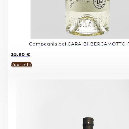
Compagnia dei CARAIBI BERGAMOTTO F
35,90
€
Viac info