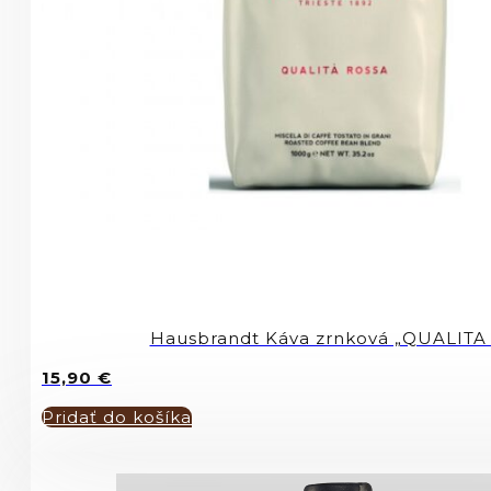
Hausbrandt Káva zrnková „QUALITA
15,90
€
Pridať do košíka