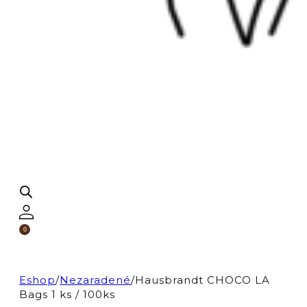
0
Eshop
/
Nezaradené
/
Hausbrandt CHOCO LA
Bags 1 ks / 100ks