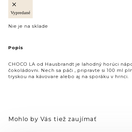
Vypredané
Nie je na sklade
Popis
CHOCO LA od Hausbrandt je lahodný horúci nápoj
čokoládovni. Nech sa páči , pripravte si 100 ml 
tryskou na kávovare alebo aj na sporáku v hrnci.
Mohlo by Vás tiež zaujímať