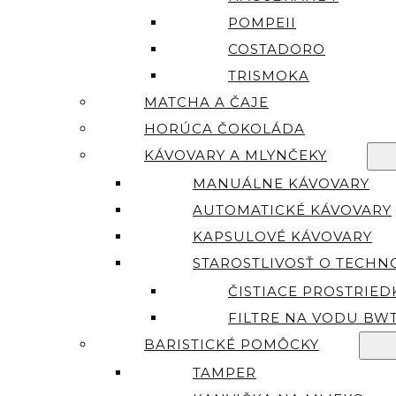
POMPEII
COSTADORO
TRISMOKA
MATCHA A ČAJE
HORÚCA ČOKOLÁDA
KÁVOVARY A MLYNČEKY
MANUÁLNE KÁVOVARY
AUTOMATICKÉ KÁVOVARY
KAPSULOVÉ KÁVOVARY
STAROSTLIVOSŤ O TECHN
ČISTIACE PROSTRIED
FILTRE NA VODU BW
BARISTICKÉ POMÔCKY
TAMPER