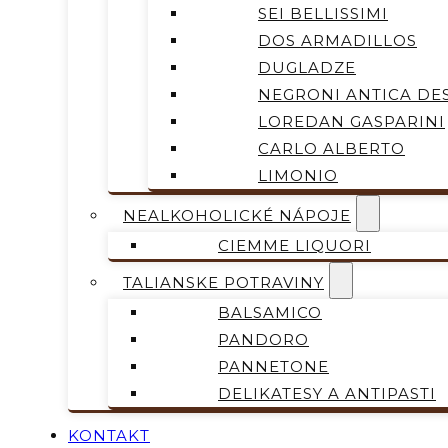
SEI BELLISSIMI
DOS ARMADILLOS
DUGLADZE
NEGRONI ANTICA DES
LOREDAN GASPARINI
CARLO ALBERTO
LIMONIO
NEALKOHOLICKÉ NÁPOJE
CIEMME LIQUORI
TALIANSKE POTRAVINY
BALSAMICO
PANDORO
PANNETONE
DELIKATESY A ANTIPASTI
KONTAKT