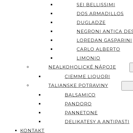
SEI BELLISSIMI
DOS ARMADILLOS
DUGLADZE
NEGRONI ANTICA DES
LOREDAN GASPARINI
CARLO ALBERTO
LIMONIO
NEALKOHOLICKÉ NÁPOJE
CIEMME LIQUORI
TALIANSKE POTRAVINY
BALSAMICO
PANDORO
PANNETONE
DELIKATESY A ANTIPASTI
KONTAKT