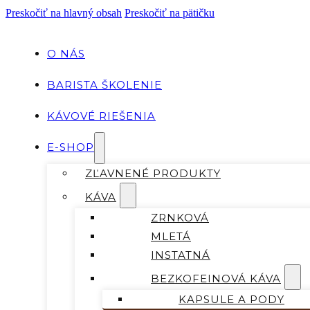
Preskočiť na hlavný obsah
Preskočiť na pätičku
O NÁS
BARISTA ŠKOLENIE
KÁVOVÉ RIEŠENIA
E-SHOP
ZĽAVNENÉ PRODUKTY
KÁVA
ZRNKOVÁ
MLETÁ
INSTATNÁ
BEZKOFEINOVÁ KÁVA
KAPSULE A PODY