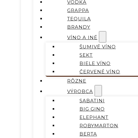
VODKA
GRAPPA
TEQUILA
BRANDY
VÍNO A INÉ
ŠUMIVÉ VÍNO
SEKT
BIELE VÍNO
ČERVENÉ VÍNO
RÔZNE
VÝROBCA
SABATINI
BIG GINO
ELEPHANT
ROBYMARTON
BERTA