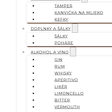
TAMPER
KANVIČKA NA MLIEKO
KEFKY
DOPLNKY A ŠÁLKY
ŠÁLKY
POHÁRE
ALKOHOL A VÍNO
GIN
RUM
WHISKY
APERITIVO
LIKÉR
LIMONCELLO
BITTER
VERMOUTH