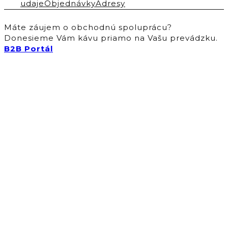
udaje
Objednávky
Adresy
Máte záujem o obchodnú spoluprácu?
Donesieme Vám kávu priamo na Vašu prevádzku.
B2B Portál