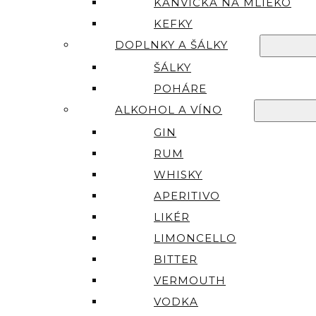
KANVIČKA NA MLIEKO
KEFKY
DOPLNKY A ŠÁLKY
ŠÁLKY
POHÁRE
ALKOHOL A VÍNO
GIN
RUM
WHISKY
APERITIVO
LIKÉR
LIMONCELLO
BITTER
VERMOUTH
VODKA