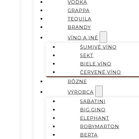
VODKA
GRAPPA
TEQUILA
BRANDY
VÍNO A INÉ
ŠUMIVÉ VÍNO
SEKT
BIELE VÍNO
ČERVENÉ VÍNO
RÔZNE
VÝROBCA
SABATINI
BIG GINO
ELEPHANT
ROBYMARTON
BERTA