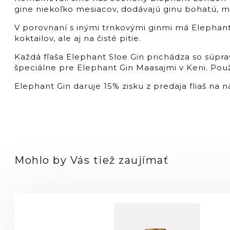
gine niekoľko mesiacov, dodávajú ginu bohatú, mi
V porovnaní s inými trnkovými ginmi má Elephant 
koktailov, ale aj na čisté pitie.
Každá fľaša Elephant Sloe Gin prichádza so súpra
špeciálne pre Elephant Gin Maasajmi v Keni. Použ
Elephant Gin daruje 15% zisku z predaja fliaš na 
Mohlo by Vás tiež zaujímať