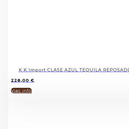
K K Import CLASE AZUL TEQUILA REPOSAD
228,00
€
Viac info