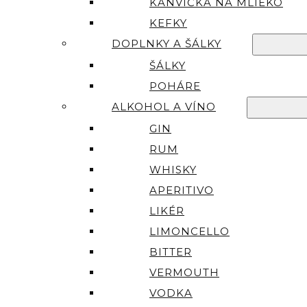
KANVIČKA NA MLIEKO
KEFKY
DOPLNKY A ŠÁLKY
ŠÁLKY
POHÁRE
ALKOHOL A VÍNO
GIN
RUM
WHISKY
APERITIVO
LIKÉR
LIMONCELLO
BITTER
VERMOUTH
VODKA