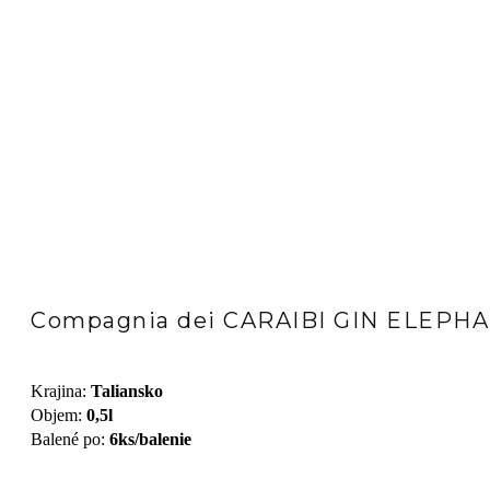
Compagnia dei CARAIBI GIN ELEPHA
Krajina
:
Taliansko
Objem
:
0,5l
Balené po
:
6ks/balenie