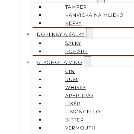
TAMPER
KANVIČKA NA MLIEKO
KEFKY
DOPLNKY A ŠÁLKY
ŠÁLKY
POHÁRE
ALKOHOL A VÍNO
GIN
RUM
WHISKY
APERITIVO
LIKÉR
LIMONCELLO
BITTER
VERMOUTH