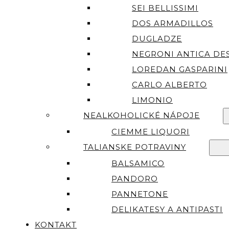
SEI BELLISSIMI
DOS ARMADILLOS
DUGLADZE
NEGRONI ANTICA DES
LOREDAN GASPARINI
CARLO ALBERTO
LIMONIO
NEALKOHOLICKÉ NÁPOJE
CIEMME LIQUORI
TALIANSKE POTRAVINY
BALSAMICO
PANDORO
PANNETONE
DELIKATESY A ANTIPASTI
KONTAKT