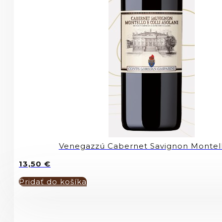
Venegazzú Cabernet Savignon Montel
13,50
€
Pridať do košíka