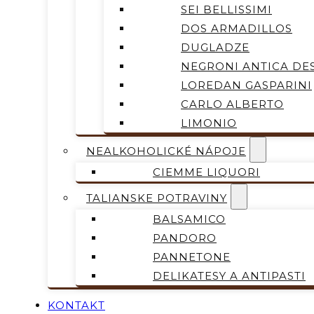
SEI BELLISSIMI
DOS ARMADILLOS
DUGLADZE
NEGRONI ANTICA DES
LOREDAN GASPARINI
CARLO ALBERTO
LIMONIO
NEALKOHOLICKÉ NÁPOJE
CIEMME LIQUORI
TALIANSKE POTRAVINY
BALSAMICO
PANDORO
PANNETONE
DELIKATESY A ANTIPASTI
KONTAKT