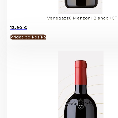
Venegazzú Manzoni Bianco IGT
13,90
€
Pridať do košíka