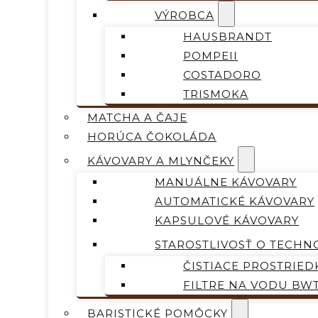
VÝROBCA
HAUSBRANDT
POMPEII
COSTADORO
TRISMOKA
MATCHA A ČAJE
HORÚCA ČOKOLÁDA
KÁVOVARY A MLYNČEKY
MANUÁLNE KÁVOVARY
AUTOMATICKÉ KÁVOVARY
KAPSULOVÉ KÁVOVARY
STAROSTLIVOSŤ O TECHN
ČISTIACE PROSTRIED
FILTRE NA VODU BW
BARISTICKÉ POMÔCKY