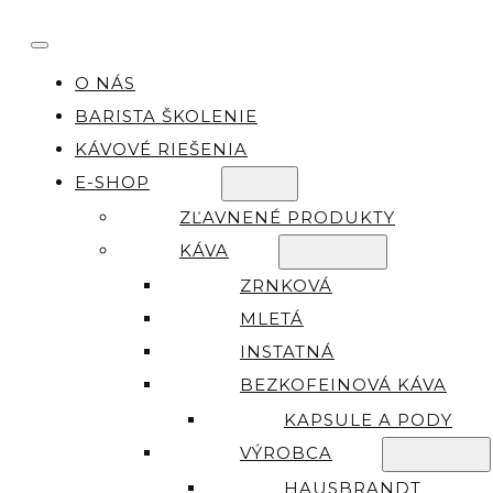
O NÁS
BARISTA ŠKOLENIE
KÁVOVÉ RIEŠENIA
E-SHOP
ZĽAVNENÉ PRODUKTY
KÁVA
ZRNKOVÁ
MLETÁ
INSTATNÁ
BEZKOFEINOVÁ KÁVA
KAPSULE A PODY
VÝROBCA
HAUSBRANDT