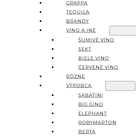
GRAPPA
TEQUILA
BRANDY
VÍNO A INÉ
ŠUMIVÉ VÍNO
SEKT
BIELE VÍNO
ČERVENÉ VÍNO
RÔZNE
VÝROBCA
SABATINI
BIG GINO
ELEPHANT
ROBYMARTON
BERTA