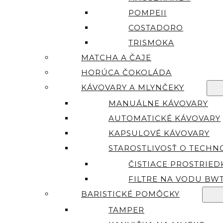
POMPEII
COSTADORO
TRISMOKA
MATCHA A ČAJE
HORÚCA ČOKOLÁDA
KÁVOVARY A MLYNČEKY
MANUÁLNE KÁVOVARY
AUTOMATICKÉ KÁVOVARY
KAPSULOVÉ KÁVOVARY
STAROSTLIVOSŤ O TECHN
ČISTIACE PROSTRIED
FILTRE NA VODU BW
BARISTICKÉ POMÔCKY
TAMPER