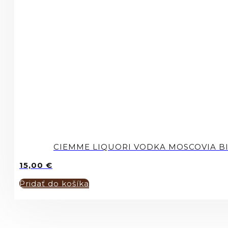
CIEMME LIQUORI VODKA MOSCOVIA BI
15,00
€
Pridať do košíka