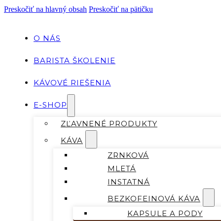
Preskočiť na hlavný obsah
Preskočiť na pätičku
O NÁS
BARISTA ŠKOLENIE
KÁVOVÉ RIEŠENIA
E-SHOP
ZĽAVNENÉ PRODUKTY
KÁVA
ZRNKOVÁ
MLETÁ
INSTATNÁ
BEZKOFEINOVÁ KÁVA
KAPSULE A PODY