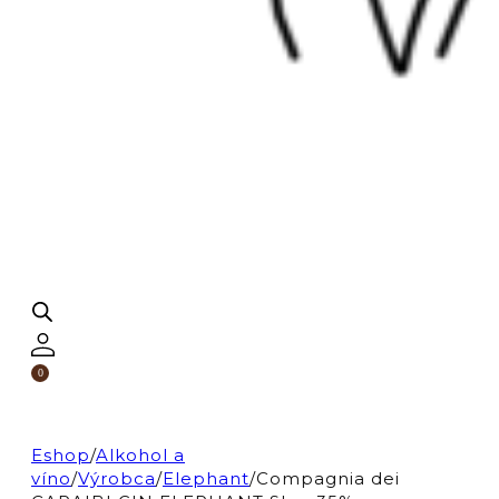
0
Eshop
/
Alkohol a
víno
/
Výrobca
/
Elephant
/
Compagnia dei