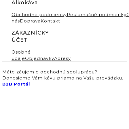
Alkokáva
Obchodné podmienky
Reklamačné podmienky
nás
Doprava
Kontakt
ZÁKAZNÍCKY
ÚČET
Osobné
udaje
Objednávky
Adresy
Máte záujem o obchodnú spoluprácu?
Donesieme Vám kávu priamo na Vašu prevádzku.
B2B Portál