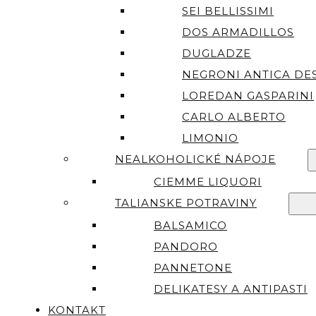
SEI BELLISSIMI
DOS ARMADILLOS
DUGLADZE
NEGRONI ANTICA DES
LOREDAN GASPARINI
CARLO ALBERTO
LIMONIO
NEALKOHOLICKÉ NÁPOJE
CIEMME LIQUORI
TALIANSKE POTRAVINY
BALSAMICO
PANDORO
PANNETONE
DELIKATESY A ANTIPASTI
KONTAKT