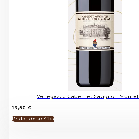
Venegazzú Cabernet Savignon Montel
13,50
€
Pridať do košíka