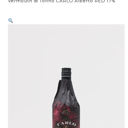
Vermouth di Torino CARLO Alberto RED 17%