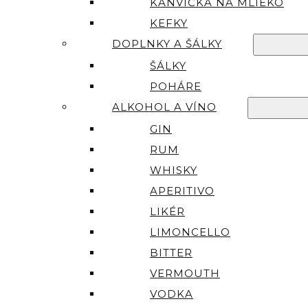
KANVIČKA NA MLIEKO
KEFKY
DOPLNKY A ŠÁLKY
ŠÁLKY
POHÁRE
ALKOHOL A VÍNO
GIN
RUM
WHISKY
APERITIVO
LIKÉR
LIMONCELLO
BITTER
VERMOUTH
VODKA