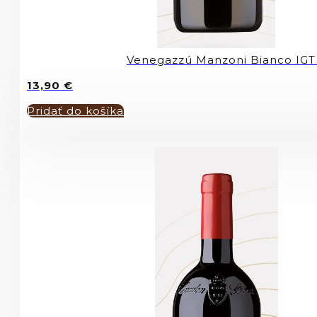
Venegazzú Manzoni Bianco IGT
13,90
€
Pridať do košíka