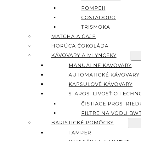
POMPEII
COSTADORO
TRISMOKA
MATCHA A ČAJE
HORÚCA ČOKOLÁDA
KÁVOVARY A MLYNČEKY
MANUÁLNE KÁVOVARY
AUTOMATICKÉ KÁVOVARY
KAPSULOVÉ KÁVOVARY
STAROSTLIVOSŤ O TECHN
ČISTIACE PROSTRIED
FILTRE NA VODU BW
BARISTICKÉ POMÔCKY
TAMPER