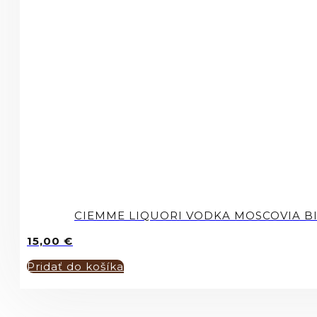
CIEMME LIQUORI VODKA MOSCOVIA BI
15,00
€
Pridať do košíka