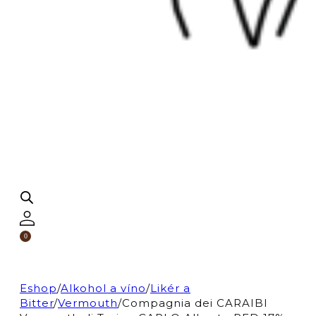
0
Eshop
/
Alkohol a víno
/
Likér a
Bitter
/
Vermouth
/
Compagnia dei CARAIBI