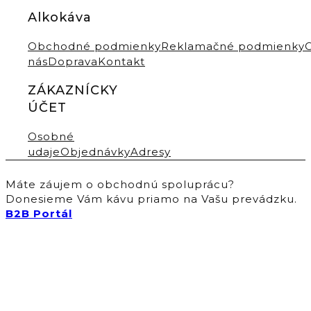
Alkokáva
Obchodné podmienky
Reklamačné podmienky
nás
Doprava
Kontakt
ZÁKAZNÍCKY
ÚČET
Osobné
udaje
Objednávky
Adresy
Máte záujem o obchodnú spoluprácu?
Donesieme Vám kávu priamo na Vašu prevádzku.
B2B Portál