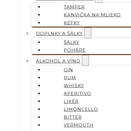
TAMPER
KANVIČKA NA MLIEKO
KEFKY
DOPLNKY A ŠÁLKY
ŠÁLKY
POHÁRE
ALKOHOL A VÍNO
GIN
RUM
WHISKY
APERITIVO
LIKÉR
LIMONCELLO
BITTER
VERMOUTH