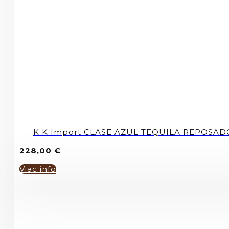
K K Import CLASE AZUL TEQUILA REPOSAD
228,00
€
Viac info