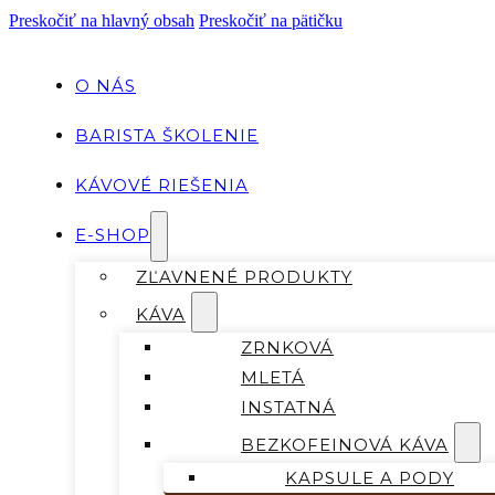
Preskočiť na hlavný obsah
Preskočiť na pätičku
O NÁS
BARISTA ŠKOLENIE
KÁVOVÉ RIEŠENIA
E-SHOP
ZĽAVNENÉ PRODUKTY
KÁVA
ZRNKOVÁ
MLETÁ
INSTATNÁ
BEZKOFEINOVÁ KÁVA
KAPSULE A PODY