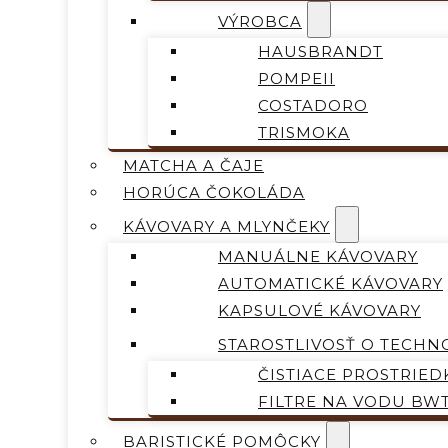
VÝROBCA
HAUSBRANDT
POMPEII
COSTADORO
TRISMOKA
MATCHA A ČAJE
HORÚCA ČOKOLÁDA
KÁVOVARY A MLYNČEKY
MANUÁLNE KÁVOVARY
AUTOMATICKÉ KÁVOVARY
KAPSULOVÉ KÁVOVARY
STAROSTLIVOSŤ O TECHN
ČISTIACE PROSTRIED
FILTRE NA VODU BW
BARISTICKÉ POMÔCKY