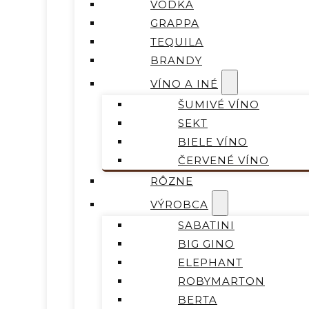
VODKA
GRAPPA
TEQUILA
BRANDY
VÍNO A INÉ
ŠUMIVÉ VÍNO
SEKT
BIELE VÍNO
ČERVENÉ VÍNO
RÔZNE
VÝROBCA
SABATINI
BIG GINO
ELEPHANT
ROBYMARTON
BERTA