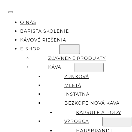
O NÁS
BARISTA ŠKOLENIE
KÁVOVÉ RIEŠENIA
E-SHOP
ZĽAVNENÉ PRODUKTY
KÁVA
ZRNKOVÁ
MLETÁ
INSTATNÁ
BEZKOFEINOVÁ KÁVA
KAPSULE A PODY
VÝROBCA
HAUSBRANDT