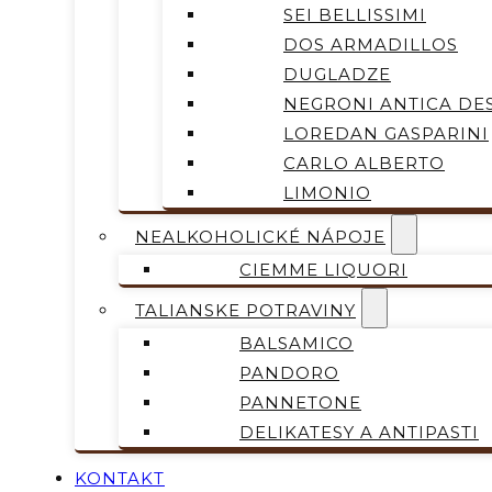
SEI BELLISSIMI
DOS ARMADILLOS
DUGLADZE
NEGRONI ANTICA DES
LOREDAN GASPARINI
CARLO ALBERTO
LIMONIO
NEALKOHOLICKÉ NÁPOJE
CIEMME LIQUORI
TALIANSKE POTRAVINY
BALSAMICO
PANDORO
PANNETONE
DELIKATESY A ANTIPASTI
KONTAKT