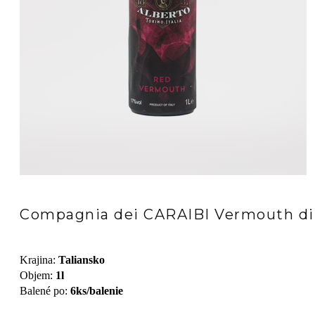
Compagnia dei CARAIBI Vermouth di
Krajina
:
Taliansko
Objem
:
1l
Balené po
:
6ks/balenie