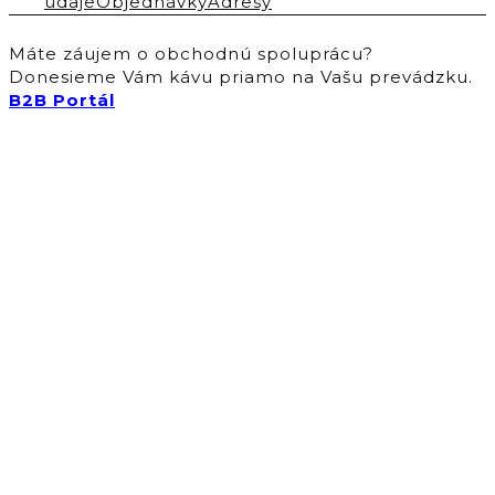
udaje
Objednávky
Adresy
Máte záujem o obchodnú spoluprácu?
Donesieme Vám kávu priamo na Vašu prevádzku.
B2B Portál