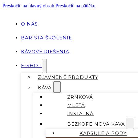
Preskočiť na hlavný obsah
Preskočiť na pätičku
O NÁS
BARISTA ŠKOLENIE
KÁVOVÉ RIEŠENIA
E-SHOP
ZĽAVNENÉ PRODUKTY
KÁVA
ZRNKOVÁ
MLETÁ
INSTATNÁ
BEZKOFEINOVÁ KÁVA
KAPSULE A PODY