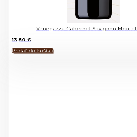
Venegazzú Cabernet Savignon Montel
13,50
€
Pridať do košíka