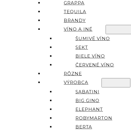
GRAPPA
TEQUILA
BRANDY
VÍNO A INÉ
ŠUMIVÉ VÍNO
SEKT
BIELE VÍNO
ČERVENÉ VÍNO
RÔZNE
VÝROBCA
SABATINI
BIG GINO
ELEPHANT
ROBYMARTON
BERTA