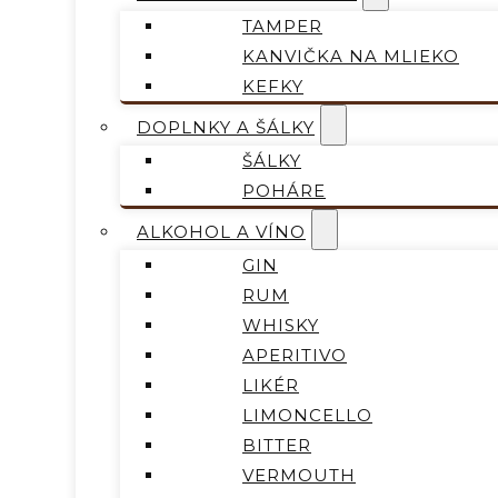
TAMPER
KANVIČKA NA MLIEKO
KEFKY
DOPLNKY A ŠÁLKY
ŠÁLKY
POHÁRE
ALKOHOL A VÍNO
GIN
RUM
WHISKY
APERITIVO
LIKÉR
LIMONCELLO
BITTER
VERMOUTH