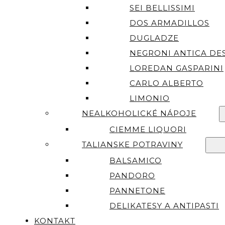
SEI BELLISSIMI
DOS ARMADILLOS
DUGLADZE
NEGRONI ANTICA DES
LOREDAN GASPARINI
CARLO ALBERTO
LIMONIO
NEALKOHOLICKÉ NÁPOJE
CIEMME LIQUORI
TALIANSKE POTRAVINY
BALSAMICO
PANDORO
PANNETONE
DELIKATESY A ANTIPASTI
KONTAKT