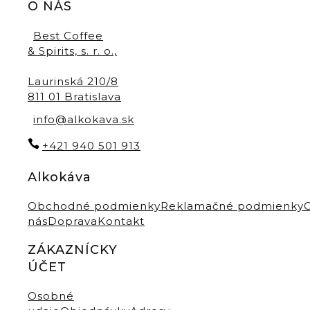
O NÁS
Best Coffee
& Spirits, s. r. o.,
Laurinská 210/8
811 01 Bratislava
info@alkokava.sk
+421 940 501 913
Alkokáva
Obchodné podmienky
Reklamačné podmienky
nás
Doprava
Kontakt
ZÁKAZNÍCKY
ÚČET
Osobné