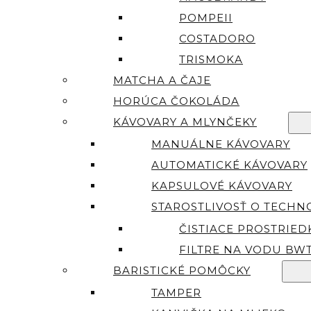
POMPEII
COSTADORO
TRISMOKA
MATCHA A ČAJE
HORÚCA ČOKOLÁDA
KÁVOVARY A MLYNČEKY
MANUÁLNE KÁVOVARY
AUTOMATICKÉ KÁVOVARY
KAPSULOVÉ KÁVOVARY
STAROSTLIVOSŤ O TECHN
ČISTIACE PROSTRIED
FILTRE NA VODU BW
BARISTICKÉ POMÔCKY
TAMPER