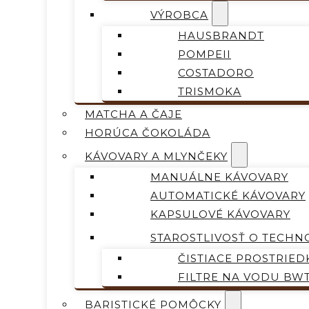
VÝROBCA
HAUSBRANDT
POMPEII
COSTADORO
TRISMOKA
MATCHA A ČAJE
HORÚCA ČOKOLÁDA
KÁVOVARY A MLYNČEKY
MANUÁLNE KÁVOVARY
AUTOMATICKÉ KÁVOVARY
KAPSULOVÉ KÁVOVARY
STAROSTLIVOSŤ O TECHN
ČISTIACE PROSTRIED
FILTRE NA VODU BW
BARISTICKÉ POMÔCKY