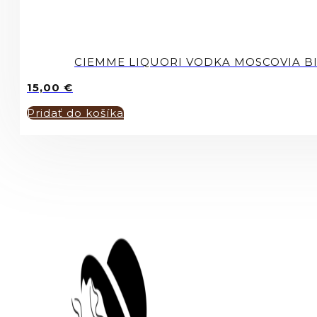
CIEMME LIQUORI VODKA MOSCOVIA BI
15,00
€
Pridať do košíka