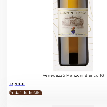
Venegazzú Manzoni Bianco IGT
13,90
€
Pridať do košíka