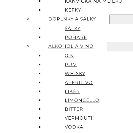
KANVIČKA NA MLIEKO
KEFKY
DOPLNKY A ŠÁLKY
ŠÁLKY
POHÁRE
ALKOHOL A VÍNO
GIN
RUM
WHISKY
APERITIVO
LIKÉR
LIMONCELLO
BITTER
VERMOUTH
VODKA