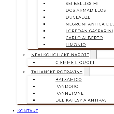
SEI BELLISSIMI
DOS ARMADILLOS
DUGLADZE
NEGRONI ANTICA DES
LOREDAN GASPARINI
CARLO ALBERTO
LIMONIO
NEALKOHOLICKÉ NÁPOJE
CIEMME LIQUORI
TALIANSKE POTRAVINY
BALSAMICO
PANDORO
PANNETONE
DELIKATESY A ANTIPASTI
KONTAKT