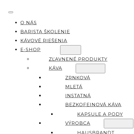
O NÁS
BARISTA ŠKOLENIE
KÁVOVÉ RIEŠENIA
E-SHOP
ZĽAVNENÉ PRODUKTY
KÁVA
ZRNKOVÁ
MLETÁ
INSTATNÁ
BEZKOFEINOVÁ KÁVA
KAPSULE A PODY
VÝROBCA
HAUSBRANDT