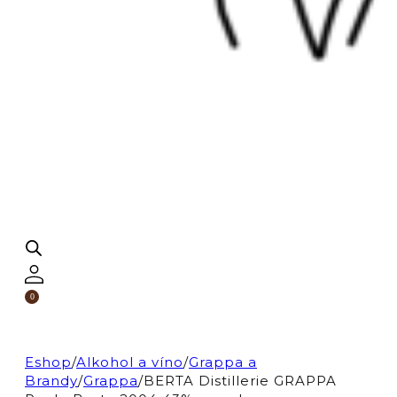
0
Eshop
/
Alkohol a víno
/
Grappa a
Brandy
/
Grappa
/
BERTA Distillerie GRAPPA