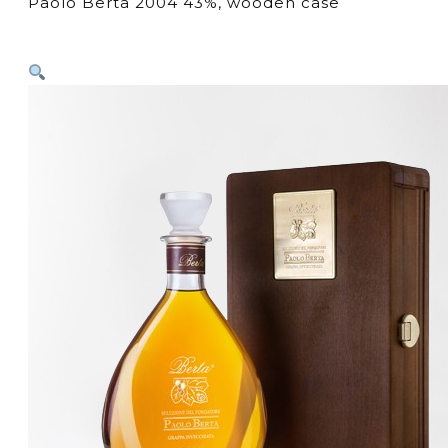
Paolo Berta 2004 43%, wooden case