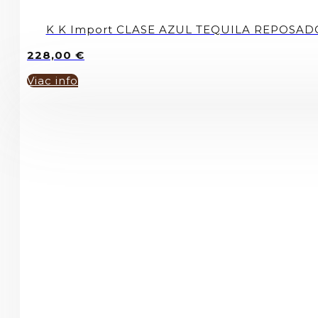
K K Import CLASE AZUL TEQUILA REPOSAD
228,00
€
Viac info