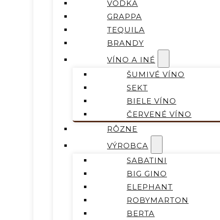
VODKA
GRAPPA
TEQUILA
BRANDY
VÍNO A INÉ
ŠUMIVÉ VÍNO
SEKT
BIELE VÍNO
ČERVENÉ VÍNO
RÔZNE
VÝROBCA
SABATINI
BIG GINO
ELEPHANT
ROBYMARTON
BERTA