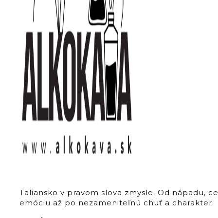
Taliansko v pravom slova zmysle. Od nápadu, c
emóciu až po nezameniteľnú chuť a charakter.