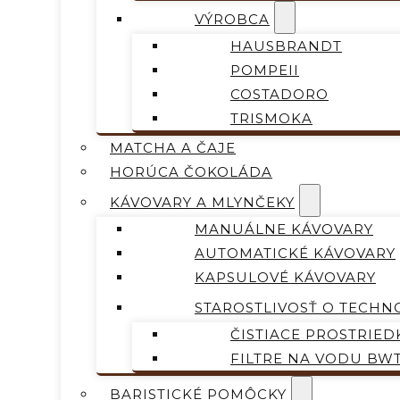
VÝROBCA
HAUSBRANDT
POMPEII
COSTADORO
TRISMOKA
MATCHA A ČAJE
HORÚCA ČOKOLÁDA
KÁVOVARY A MLYNČEKY
MANUÁLNE KÁVOVARY
AUTOMATICKÉ KÁVOVARY
KAPSULOVÉ KÁVOVARY
STAROSTLIVOSŤ O TECHN
ČISTIACE PROSTRIED
FILTRE NA VODU BW
BARISTICKÉ POMÔCKY