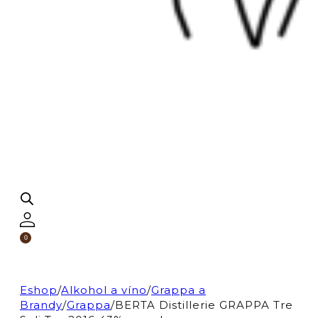
0
Eshop
/
Alkohol a víno
/
Grappa a
Brandy
/
Grappa
/
BERTA Distillerie GRAPPA Tre