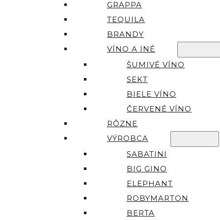
GRAPPA
TEQUILA
BRANDY
VÍNO A INÉ
ŠUMIVÉ VÍNO
SEKT
BIELE VÍNO
ČERVENÉ VÍNO
RÔZNE
VÝROBCA
SABATINI
BIG GINO
ELEPHANT
ROBYMARTON
BERTA