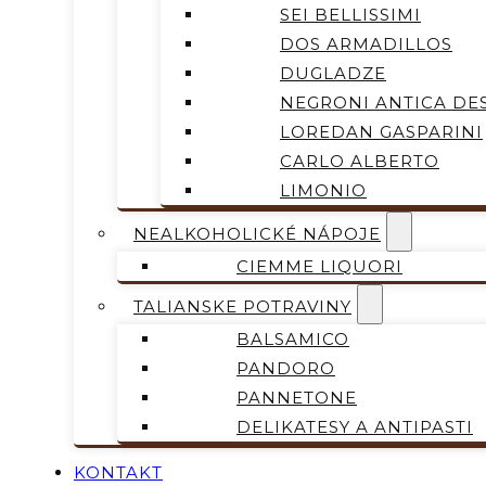
SEI BELLISSIMI
DOS ARMADILLOS
DUGLADZE
NEGRONI ANTICA DES
LOREDAN GASPARINI
CARLO ALBERTO
LIMONIO
NEALKOHOLICKÉ NÁPOJE
CIEMME LIQUORI
TALIANSKE POTRAVINY
BALSAMICO
PANDORO
PANNETONE
DELIKATESY A ANTIPASTI
KONTAKT