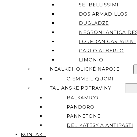
SEI BELLISSIMI
DOS ARMADILLOS
DUGLADZE
NEGRONI ANTICA DES
LOREDAN GASPARINI
CARLO ALBERTO
LIMONIO
NEALKOHOLICKÉ NÁPOJE
CIEMME LIQUORI
TALIANSKE POTRAVINY
BALSAMICO
PANDORO
PANNETONE
DELIKATESY A ANTIPASTI
KONTAKT