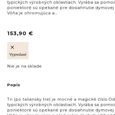
typických výrobných oblastiach. Vyrába sa pomoc
poniektoré sú opekané pre dosiahnutie dymovej ch
Vôňa je ohromujúca a…
153,90
€
Vypredané
Nie je na sklade
Popis
Tri (po taliansky tre) je mocné a magické číslo.O
typických výrobných oblastiach. Vyrába sa pomoc
poniektoré sú opekané pre dosiahnutie dymovej ch