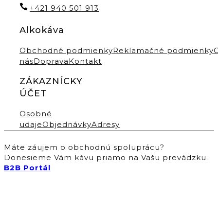
+421 940 501 913
Alkokáva
Obchodné podmienky
Reklamačné podmienky
nás
Doprava
Kontakt
ZÁKAZNÍCKY
ÚČET
Osobné
udaje
Objednávky
Adresy
Máte záujem o obchodnú spoluprácu?
Donesieme Vám kávu priamo na Vašu prevádzku.
B2B Portál