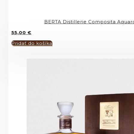
BERTA Distillerie Composita Aqua
55,00
€
Pridať do košíka