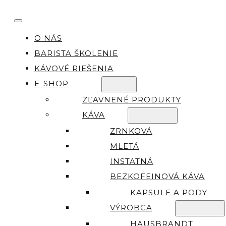
O NÁS
BARISTA ŠKOLENIE
KÁVOVÉ RIEŠENIA
E-SHOP
ZĽAVNENÉ PRODUKTY
KÁVA
ZRNKOVÁ
MLETÁ
INSTATNÁ
BEZKOFEINOVÁ KÁVA
KAPSULE A PODY
VÝROBCA
HAUSBRANDT