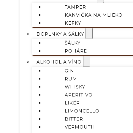
TAMPER
KANVIČKA NA MLIEKO
KEFKY
DOPLNKY A ŠÁLKY
ŠÁLKY
POHÁRE
ALKOHOL A VÍNO
GIN
RUM
WHISKY
APERITIVO
LIKÉR
LIMONCELLO
BITTER
VERMOUTH