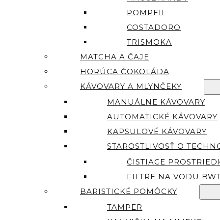
POMPEII
COSTADORO
TRISMOKA
MATCHA A ČAJE
HORÚCA ČOKOLÁDA
KÁVOVARY A MLYNČEKY
MANUÁLNE KÁVOVARY
AUTOMATICKÉ KÁVOVARY
KAPSULOVÉ KÁVOVARY
STAROSTLIVOSŤ O TECHN
ČISTIACE PROSTRIED
FILTRE NA VODU BW
BARISTICKÉ POMÔCKY
TAMPER