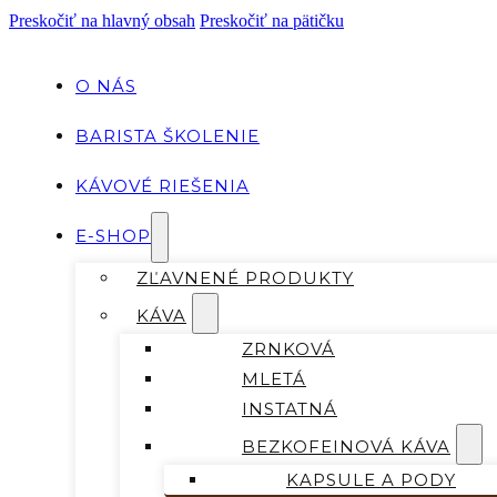
Preskočiť na hlavný obsah
Preskočiť na pätičku
O NÁS
BARISTA ŠKOLENIE
KÁVOVÉ RIEŠENIA
E-SHOP
ZĽAVNENÉ PRODUKTY
KÁVA
ZRNKOVÁ
MLETÁ
INSTATNÁ
BEZKOFEINOVÁ KÁVA
KAPSULE A PODY