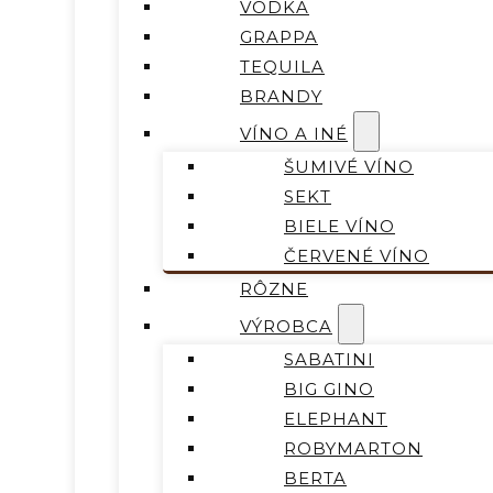
VODKA
GRAPPA
TEQUILA
BRANDY
VÍNO A INÉ
ŠUMIVÉ VÍNO
SEKT
BIELE VÍNO
ČERVENÉ VÍNO
RÔZNE
VÝROBCA
SABATINI
BIG GINO
ELEPHANT
ROBYMARTON
BERTA