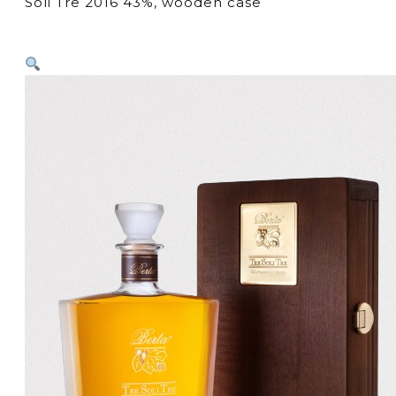
Soli Tre 2016 43%, wooden case