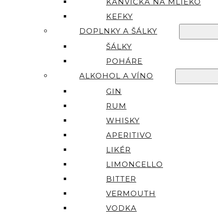
KANVIČKA NA MLIEKO
KEFKY
DOPLNKY A ŠÁLKY
ŠÁLKY
POHÁRE
ALKOHOL A VÍNO
GIN
RUM
WHISKY
APERITIVO
LIKÉR
LIMONCELLO
BITTER
VERMOUTH
VODKA