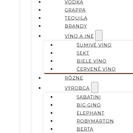
VODKA
GRAPPA
TEQUILA
BRANDY
VÍNO A INÉ
ŠUMIVÉ VÍNO
SEKT
BIELE VÍNO
ČERVENÉ VÍNO
RÔZNE
VÝROBCA
SABATINI
BIG GINO
ELEPHANT
ROBYMARTON
BERTA