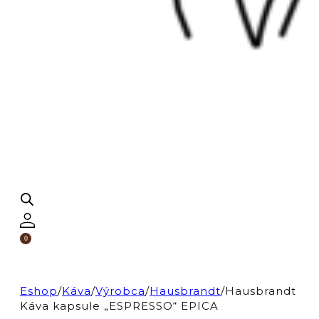
0
Eshop
/
Káva
/
Výrobca
/
Hausbrandt
/
Hausbrandt
Káva kapsule „ESPRESSO“ EPICA