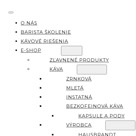
O NÁS
BARISTA ŠKOLENIE
KÁVOVÉ RIEŠENIA
E-SHOP
ZĽAVNENÉ PRODUKTY
KÁVA
ZRNKOVÁ
MLETÁ
INSTATNÁ
BEZKOFEINOVÁ KÁVA
KAPSULE A PODY
VÝROBCA
HAUSBRANDT