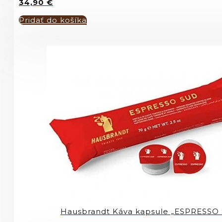
34,90
€
Pridať do košíka
Hausbrandt Káva kapsule „ESPRESSO