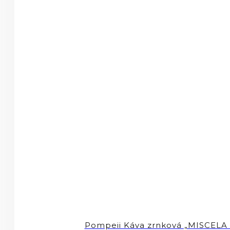
Pompeii Káva zrnková „MISCELA