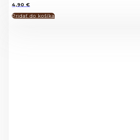
4,90
€
Pridať do košíka