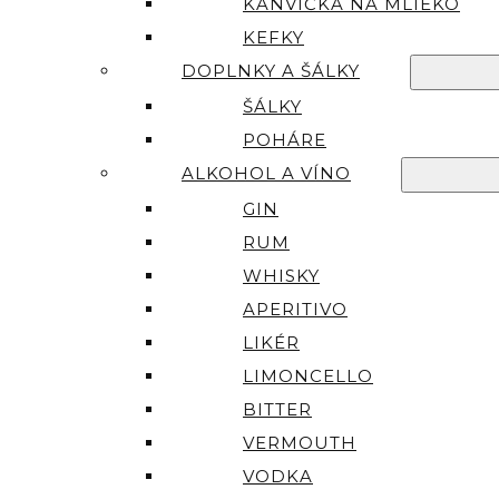
KANVIČKA NA MLIEKO
KEFKY
DOPLNKY A ŠÁLKY
ŠÁLKY
POHÁRE
ALKOHOL A VÍNO
GIN
RUM
WHISKY
APERITIVO
LIKÉR
LIMONCELLO
BITTER
VERMOUTH
VODKA