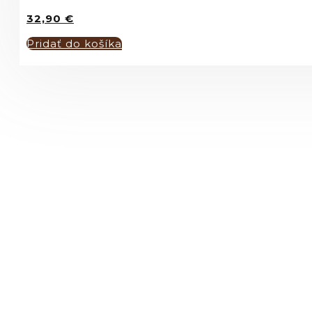
32,90
€
Pridať do košíka