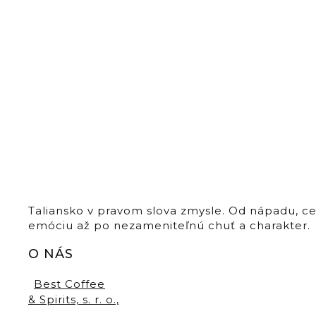
Taliansko v pravom slova zmysle. Od nápadu, c
emóciu až po nezameniteľnú chuť a charakter.
O NÁS
Best Coffee
& Spirits, s. r. o.,