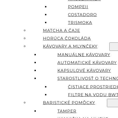
POMPEII
COSTADORO
TRISMOKA
MATCHA A ČAJE
HORÚCA ČOKOLÁDA
KÁVOVARY A MLYNČEKY
MANUÁLNE KÁVOVARY
AUTOMATICKÉ KÁVOVARY
KAPSULOVÉ KÁVOVARY
STAROSTLIVOSŤ O TECHN
ČISTIACE PROSTRIED
FILTRE NA VODU BW
BARISTICKÉ POMÔCKY
TAMPER