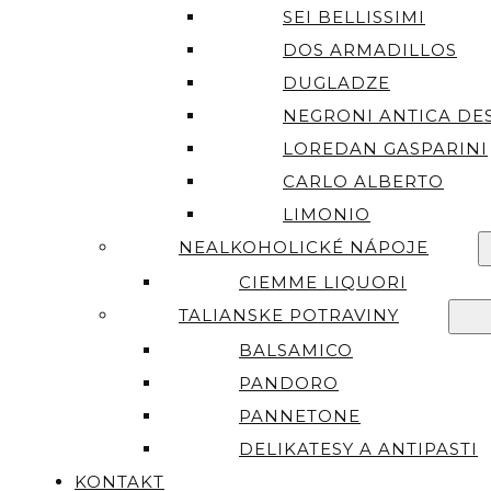
SEI BELLISSIMI
DOS ARMADILLOS
DUGLADZE
NEGRONI ANTICA DES
LOREDAN GASPARINI
CARLO ALBERTO
LIMONIO
NEALKOHOLICKÉ NÁPOJE
CIEMME LIQUORI
TALIANSKE POTRAVINY
BALSAMICO
PANDORO
PANNETONE
DELIKATESY A ANTIPASTI
KONTAKT