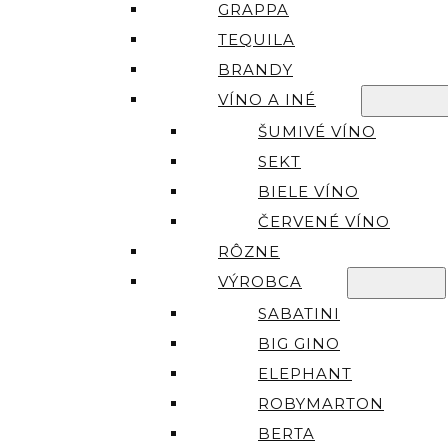
GRAPPA
TEQUILA
BRANDY
VÍNO A INÉ
ŠUMIVÉ VÍNO
SEKT
BIELE VÍNO
ČERVENÉ VÍNO
RÔZNE
VÝROBCA
SABATINI
BIG GINO
ELEPHANT
ROBYMARTON
BERTA