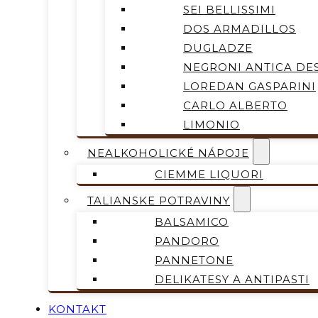
SEI BELLISSIMI
DOS ARMADILLOS
DUGLADZE
NEGRONI ANTICA DES
LOREDAN GASPARINI
CARLO ALBERTO
LIMONIO
NEALKOHOLICKÉ NÁPOJE
CIEMME LIQUORI
TALIANSKE POTRAVINY
BALSAMICO
PANDORO
PANNETONE
DELIKATESY A ANTIPASTI
KONTAKT