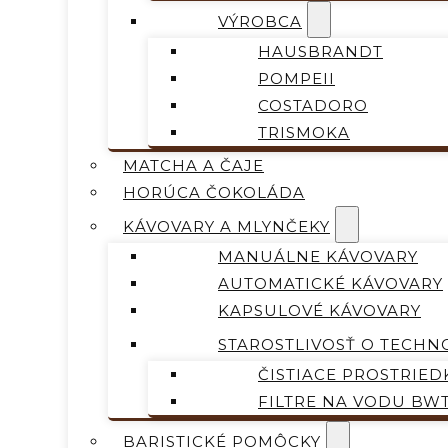
VÝROBCA
HAUSBRANDT
POMPEII
COSTADORO
TRISMOKA
MATCHA A ČAJE
HORÚCA ČOKOLÁDA
KÁVOVARY A MLYNČEKY
MANUÁLNE KÁVOVARY
AUTOMATICKÉ KÁVOVARY
KAPSULOVÉ KÁVOVARY
STAROSTLIVOSŤ O TECHN
ČISTIACE PROSTRIED
FILTRE NA VODU BW
BARISTICKÉ POMÔCKY