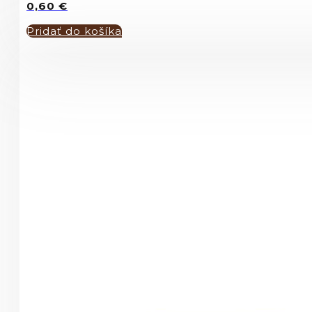
0,60
€
Pridať do košíka