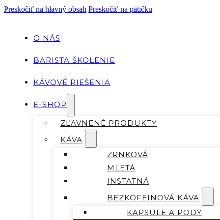
Preskočiť na hlavný obsah
Preskočiť na pätičku
O NÁS
BARISTA ŠKOLENIE
KÁVOVÉ RIEŠENIA
E-SHOP
ZĽAVNENÉ PRODUKTY
KÁVA
ZRNKOVÁ
MLETÁ
INSTATNÁ
BEZKOFEINOVÁ KÁVA
KAPSULE A PODY