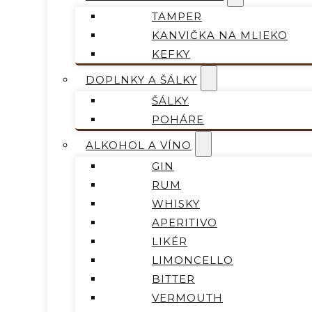
TAMPER
KANVIČKA NA MLIEKO
KEFKY
DOPLNKY A ŠÁLKY
ŠÁLKY
POHÁRE
ALKOHOL A VÍNO
GIN
RUM
WHISKY
APERITIVO
LIKÉR
LIMONCELLO
BITTER
VERMOUTH