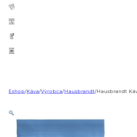
Eshop
/
Káva
/
Výrobca
/
Hausbrandt
/
Hausbrandt Ká