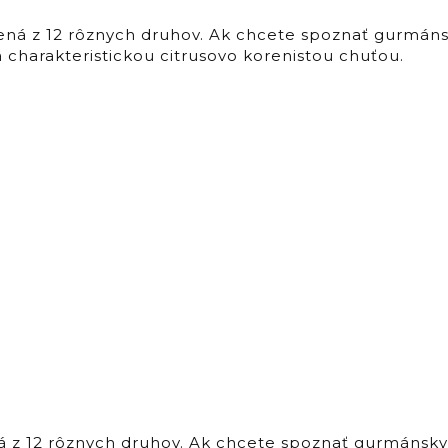
ná z 12 rôznych druhov. Ak chcete spoznať gurmánsky
 charakteristickou citrusovo korenistou chuťou.
z 12 rôznych druhov. Ak chcete spoznať gurmánsky p