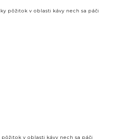
 pôžitok v oblasti kávy nech sa páči
ôžitok v oblasti kávy nech sa páči