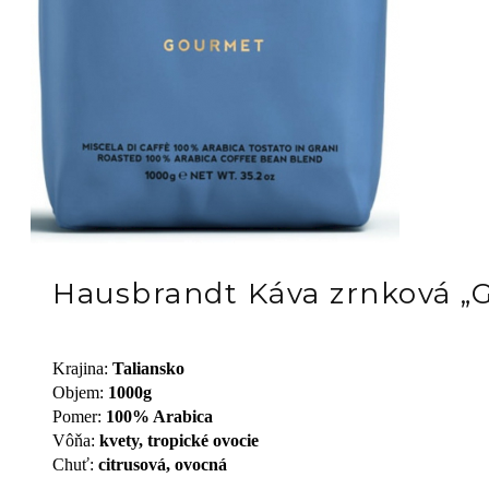
Hausbrandt Káva zrnková 
Krajina
:
Taliansko
Objem
:
1000g
Pomer
:
100% Arabica
Vôňa
:
kvety, tropické ovocie
Chuť
:
citrusová, ovocná