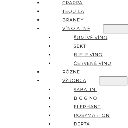
GRAPPA
TEQUILA
BRANDY
VÍNO A INÉ
ŠUMIVÉ VÍNO
SEKT
BIELE VÍNO
ČERVENÉ VÍNO
RÔZNE
VÝROBCA
SABATINI
BIG GINO
ELEPHANT
ROBYMARTON
BERTA