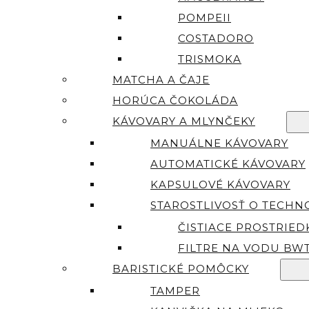
POMPEII
COSTADORO
TRISMOKA
MATCHA A ČAJE
HORÚCA ČOKOLÁDA
KÁVOVARY A MLYNČEKY
MANUÁLNE KÁVOVARY
AUTOMATICKÉ KÁVOVARY
KAPSULOVÉ KÁVOVARY
STAROSTLIVOSŤ O TECHN
ČISTIACE PROSTRIED
FILTRE NA VODU BW
BARISTICKÉ POMÔCKY
TAMPER