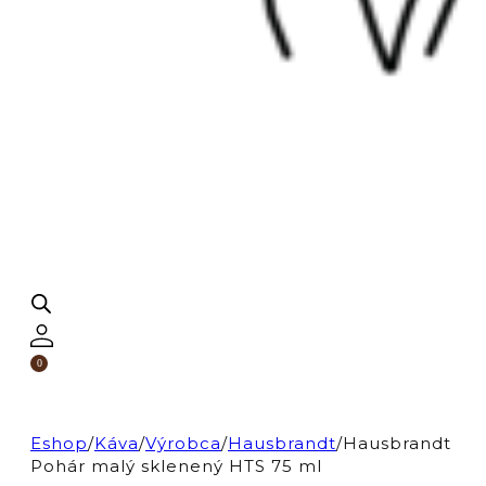
0
Eshop
/
Káva
/
Výrobca
/
Hausbrandt
/
Hausbrandt
Pohár malý sklenený HTS 75 ml