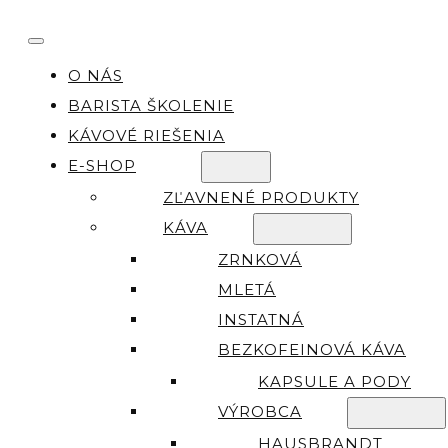
O NÁS
BARISTA ŠKOLENIE
KÁVOVÉ RIEŠENIA
E-SHOP
ZĽAVNENÉ PRODUKTY
KÁVA
ZRNKOVÁ
MLETÁ
INSTATNÁ
BEZKOFEINOVÁ KÁVA
KAPSULE A PODY
VÝROBCA
HAUSBRANDT