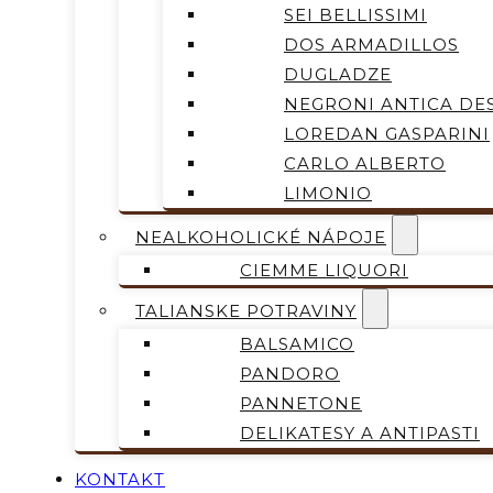
SEI BELLISSIMI
DOS ARMADILLOS
DUGLADZE
NEGRONI ANTICA DES
LOREDAN GASPARINI
CARLO ALBERTO
LIMONIO
NEALKOHOLICKÉ NÁPOJE
CIEMME LIQUORI
TALIANSKE POTRAVINY
BALSAMICO
PANDORO
PANNETONE
DELIKATESY A ANTIPASTI
KONTAKT