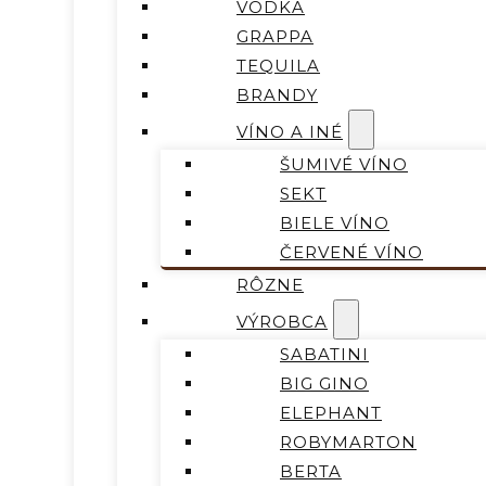
VODKA
GRAPPA
TEQUILA
BRANDY
VÍNO A INÉ
ŠUMIVÉ VÍNO
SEKT
BIELE VÍNO
ČERVENÉ VÍNO
RÔZNE
VÝROBCA
SABATINI
BIG GINO
ELEPHANT
ROBYMARTON
BERTA