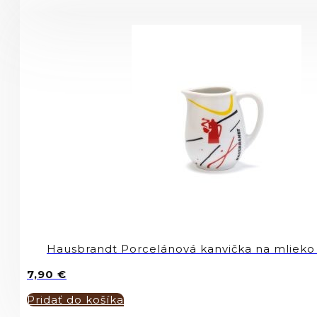
Hausbrandt Porcelánová kanvička na mlieko
7,90
€
Pridať do košíka