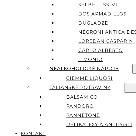
SEI BELLISSIMI
DOS ARMADILLOS
DUGLADZE
NEGRONI ANTICA DES
LOREDAN GASPARINI
CARLO ALBERTO
LIMONIO
NEALKOHOLICKÉ NÁPOJE
CIEMME LIQUORI
TALIANSKE POTRAVINY
BALSAMICO
PANDORO
PANNETONE
DELIKATESY A ANTIPASTI
KONTAKT