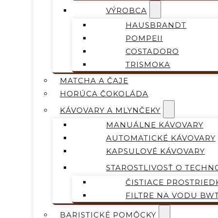
VÝROBCA
HAUSBRANDT
POMPEII
COSTADORO
TRISMOKA
MATCHA A ČAJE
HORÚCA ČOKOLÁDA
KÁVOVARY A MLYNČEKY
MANUÁLNE KÁVOVARY
AUTOMATICKÉ KÁVOVARY
KAPSULOVÉ KÁVOVARY
STAROSTLIVOSŤ O TECHN
ČISTIACE PROSTRIED
FILTRE NA VODU BW
BARISTICKÉ POMÔCKY