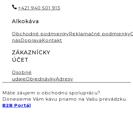
+421 940 501 913
Alkokáva
Obchodné podmienky
Reklamačné podmienky
nás
Doprava
Kontakt
ZÁKAZNÍCKY
ÚČET
Osobné
udaje
Objednávky
Adresy
Máte záujem o obchodnú spoluprácu?
Donesieme Vám kávu priamo na Vašu prevádzku.
B2B Portál