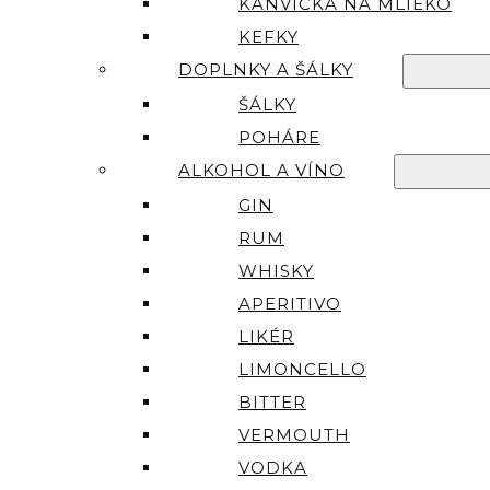
KANVIČKA NA MLIEKO
KEFKY
DOPLNKY A ŠÁLKY
ŠÁLKY
POHÁRE
ALKOHOL A VÍNO
GIN
RUM
WHISKY
APERITIVO
LIKÉR
LIMONCELLO
BITTER
VERMOUTH
VODKA