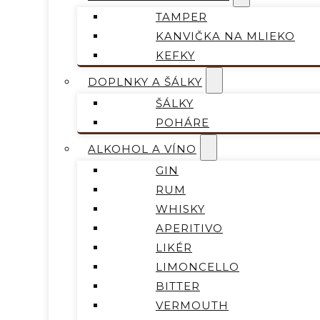
TAMPER
KANVIČKA NA MLIEKO
KEFKY
DOPLNKY A ŠÁLKY
ŠÁLKY
POHÁRE
ALKOHOL A VÍNO
GIN
RUM
WHISKY
APERITIVO
LIKÉR
LIMONCELLO
BITTER
VERMOUTH