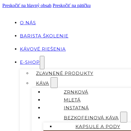
Preskočiť na hlavný obsah
Preskočiť na pätičku
O NÁS
BARISTA ŠKOLENIE
KÁVOVÉ RIEŠENIA
E-SHOP
ZĽAVNENÉ PRODUKTY
KÁVA
ZRNKOVÁ
MLETÁ
INSTATNÁ
BEZKOFEINOVÁ KÁVA
KAPSULE A PODY