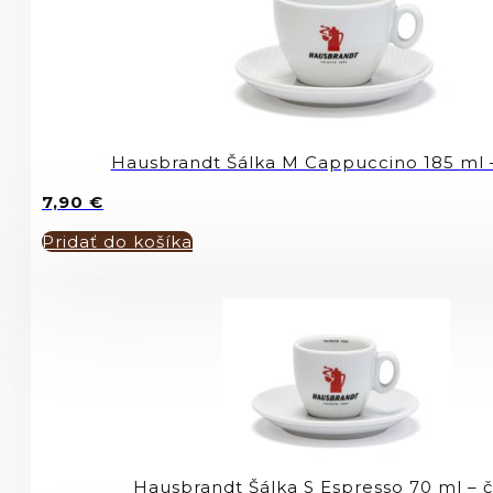
Hausbrandt Šálka M Cappuccino 185 ml 
7,90
€
Pridať do košíka
Hausbrandt Šálka S Espresso 70 ml – 