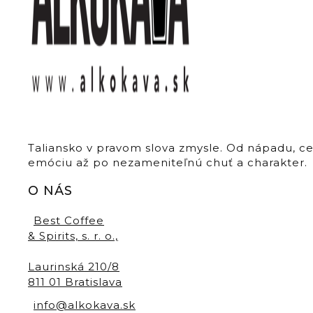
Taliansko v pravom slova zmysle. Od nápadu, c
emóciu až po nezameniteľnú chuť a charakter.
O NÁS
Best Coffee
& Spirits, s. r. o.,
Laurinská 210/8
811 01 Bratislava
info@alkokava.sk