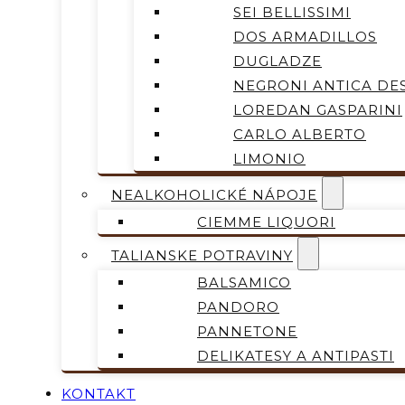
SEI BELLISSIMI
DOS ARMADILLOS
DUGLADZE
NEGRONI ANTICA DES
LOREDAN GASPARINI
CARLO ALBERTO
LIMONIO
NEALKOHOLICKÉ NÁPOJE
CIEMME LIQUORI
TALIANSKE POTRAVINY
BALSAMICO
PANDORO
PANNETONE
DELIKATESY A ANTIPASTI
KONTAKT