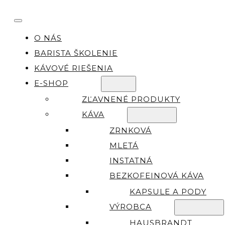
O NÁS
BARISTA ŠKOLENIE
KÁVOVÉ RIEŠENIA
E-SHOP
ZĽAVNENÉ PRODUKTY
KÁVA
ZRNKOVÁ
MLETÁ
INSTATNÁ
BEZKOFEINOVÁ KÁVA
KAPSULE A PODY
VÝROBCA
HAUSBRANDT