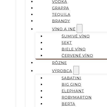
VODKA
GRAPPA
TEQUILA
BRANDY
VÍNO A INÉ
ŠUMIVÉ VÍNO
SEKT
BIELE VÍNO
ČERVENÉ VÍNO
RÔZNE
VÝROBCA
SABATINI
BIG GINO
ELEPHANT
ROBYMARTON
BERTA