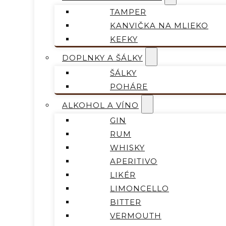
TAMPER
KANVIČKA NA MLIEKO
KEFKY
DOPLNKY A ŠÁLKY
ŠÁLKY
POHÁRE
ALKOHOL A VÍNO
GIN
RUM
WHISKY
APERITIVO
LIKÉR
LIMONCELLO
BITTER
VERMOUTH