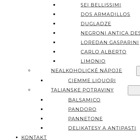
SEI BELLISSIMI
DOS ARMADILLOS
DUGLADZE
NEGRONI ANTICA DES
LOREDAN GASPARINI
CARLO ALBERTO
LIMONIO
NEALKOHOLICKÉ NÁPOJE
CIEMME LIQUORI
TALIANSKE POTRAVINY
BALSAMICO
PANDORO
PANNETONE
DELIKATESY A ANTIPASTI
KONTAKT