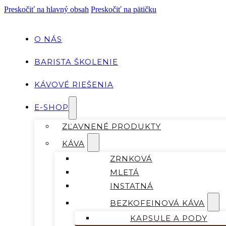
Preskočiť na hlavný obsah
Preskočiť na pätičku
O NÁS
BARISTA ŠKOLENIE
KÁVOVÉ RIEŠENIA
E-SHOP
ZĽAVNENÉ PRODUKTY
KÁVA
ZRNKOVÁ
MLETÁ
INSTATNÁ
BEZKOFEINOVÁ KÁVA
KAPSULE A PODY