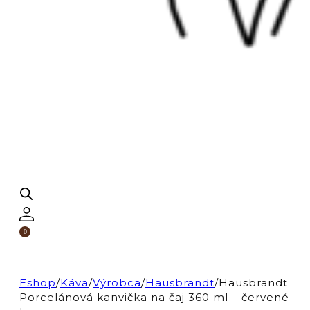
0
Eshop
/
Káva
/
Výrobca
/
Hausbrandt
/
Hausbrandt
Porcelánová kanvička na čaj 360 ml – červené