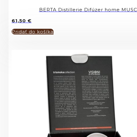
BERTA Distillerie Difúzer home MU
61,50
€
Pridať do košíka