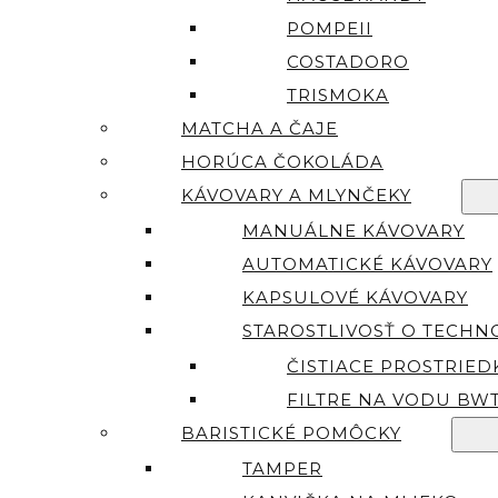
POMPEII
COSTADORO
TRISMOKA
MATCHA A ČAJE
HORÚCA ČOKOLÁDA
KÁVOVARY A MLYNČEKY
MANUÁLNE KÁVOVARY
AUTOMATICKÉ KÁVOVARY
KAPSULOVÉ KÁVOVARY
STAROSTLIVOSŤ O TECHN
ČISTIACE PROSTRIED
FILTRE NA VODU BW
BARISTICKÉ POMÔCKY
TAMPER