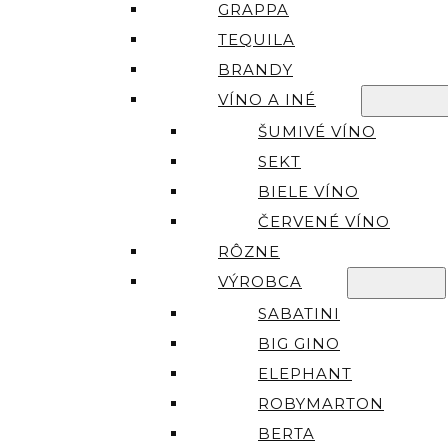
GRAPPA
TEQUILA
BRANDY
VÍNO A INÉ
ŠUMIVÉ VÍNO
SEKT
BIELE VÍNO
ČERVENÉ VÍNO
RÔZNE
VÝROBCA
SABATINI
BIG GINO
ELEPHANT
ROBYMARTON
BERTA