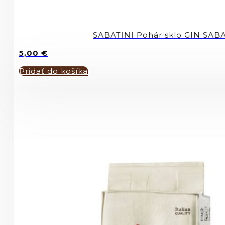
SABATINI Pohár sklo GIN SAB
5,00
€
Pridať do košíka