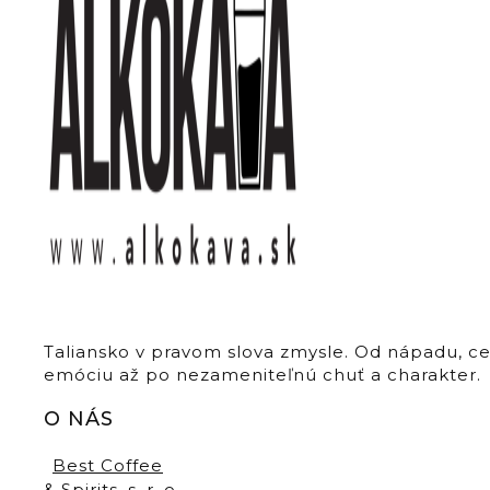
Taliansko v pravom slova zmysle. Od nápadu, c
emóciu až po nezameniteľnú chuť a charakter.
O NÁS
Best Coffee
& Spirits, s. r. o.,