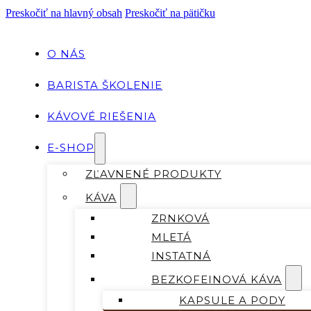
Preskočiť na hlavný obsah
Preskočiť na pätičku
O NÁS
BARISTA ŠKOLENIE
KÁVOVÉ RIEŠENIA
E-SHOP
ZĽAVNENÉ PRODUKTY
KÁVA
ZRNKOVÁ
MLETÁ
INSTATNÁ
BEZKOFEINOVÁ KÁVA
KAPSULE A PODY