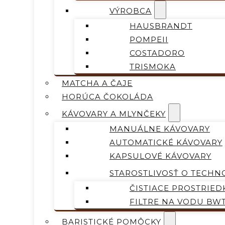
VÝROBCA
HAUSBRANDT
POMPEII
COSTADORO
TRISMOKA
MATCHA A ČAJE
HORÚCA ČOKOLÁDA
KÁVOVARY A MLYNČEKY
MANUÁLNE KÁVOVARY
AUTOMATICKÉ KÁVOVARY
KAPSULOVÉ KÁVOVARY
STAROSTLIVOSŤ O TECHN
ČISTIACE PROSTRIED
FILTRE NA VODU BW
BARISTICKÉ POMÔCKY