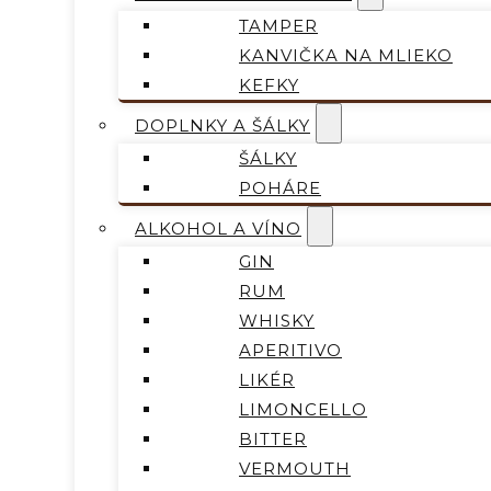
TAMPER
KANVIČKA NA MLIEKO
KEFKY
DOPLNKY A ŠÁLKY
ŠÁLKY
POHÁRE
ALKOHOL A VÍNO
GIN
RUM
WHISKY
APERITIVO
LIKÉR
LIMONCELLO
BITTER
VERMOUTH