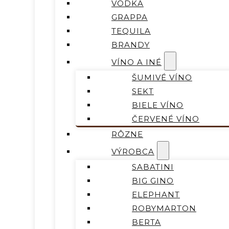
VODKA
GRAPPA
TEQUILA
BRANDY
VÍNO A INÉ
ŠUMIVÉ VÍNO
SEKT
BIELE VÍNO
ČERVENÉ VÍNO
RÔZNE
VÝROBCA
SABATINI
BIG GINO
ELEPHANT
ROBYMARTON
BERTA