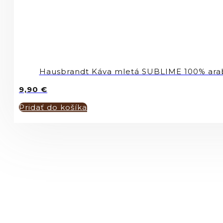
Hausbrandt Káva mletá SUBLIME 100% ara
9,90
€
Pridať do košíka