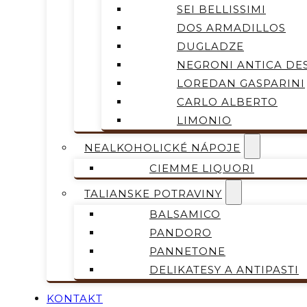
SEI BELLISSIMI
DOS ARMADILLOS
DUGLADZE
NEGRONI ANTICA DES
LOREDAN GASPARINI
CARLO ALBERTO
LIMONIO
NEALKOHOLICKÉ NÁPOJE
CIEMME LIQUORI
TALIANSKE POTRAVINY
BALSAMICO
PANDORO
PANNETONE
DELIKATESY A ANTIPASTI
KONTAKT