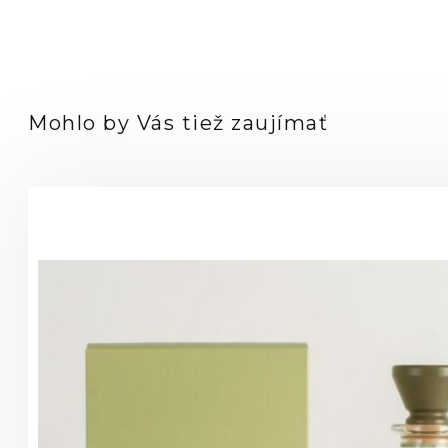
logo
Mohlo by Vás tiež zaujímať