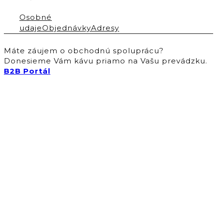
Osobné
udaje
Objednávky
Adresy
Máte záujem o obchodnú spoluprácu?
Donesieme Vám kávu priamo na Vašu prevádzku.
B2B Portál