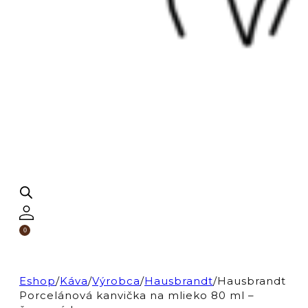
0
Eshop
/
Káva
/
Výrobca
/
Hausbrandt
/
Hausbrandt
Porcelánová kanvička na mlieko 80 ml –