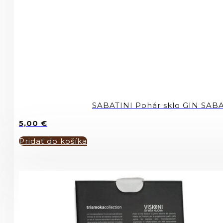
SABATINI Pohár sklo GIN SAB
5,00
€
Pridať do košíka