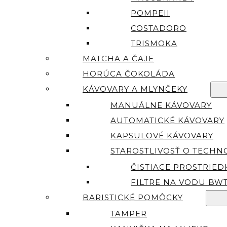
POMPEII
COSTADORO
TRISMOKA
MATCHA A ČAJE
HORÚCA ČOKOLÁDA
KÁVOVARY A MLYNČEKY
MANUÁLNE KÁVOVARY
AUTOMATICKÉ KÁVOVARY
KAPSULOVÉ KÁVOVARY
STAROSTLIVOSŤ O TECHN
ČISTIACE PROSTRIED
FILTRE NA VODU BW
BARISTICKÉ POMÔCKY
TAMPER