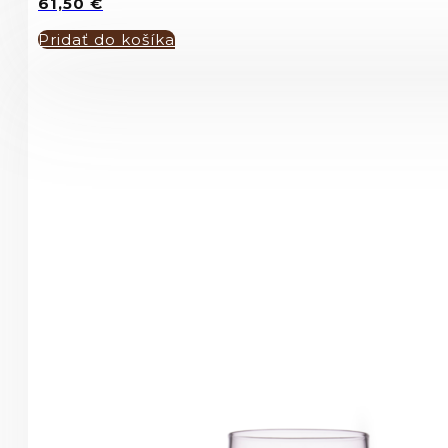
61,50
€
Pridať do košíka