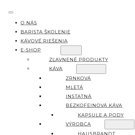
O NÁS
BARISTA ŠKOLENIE
KÁVOVÉ RIEŠENIA
E-SHOP
ZĽAVNENÉ PRODUKTY
KÁVA
ZRNKOVÁ
MLETÁ
INSTATNÁ
BEZKOFEINOVÁ KÁVA
KAPSULE A PODY
VÝROBCA
HAUSBRANDT