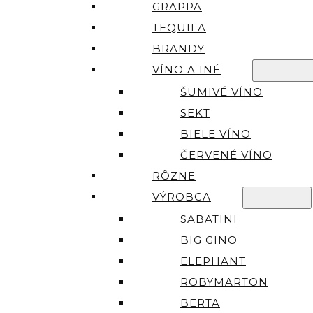
GRAPPA
TEQUILA
BRANDY
VÍNO A INÉ
ŠUMIVÉ VÍNO
SEKT
BIELE VÍNO
ČERVENÉ VÍNO
RÔZNE
VÝROBCA
SABATINI
BIG GINO
ELEPHANT
ROBYMARTON
BERTA