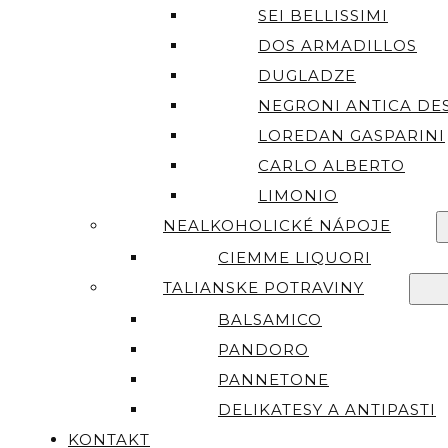
SEI BELLISSIMI
DOS ARMADILLOS
DUGLADZE
NEGRONI ANTICA DES
LOREDAN GASPARINI
CARLO ALBERTO
LIMONIO
NEALKOHOLICKÉ NÁPOJE
CIEMME LIQUORI
TALIANSKE POTRAVINY
BALSAMICO
PANDORO
PANNETONE
DELIKATESY A ANTIPASTI
KONTAKT