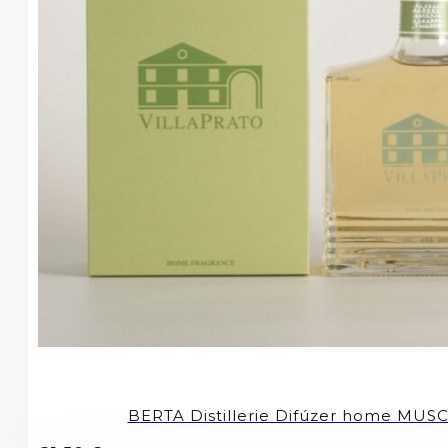
BERTA Distillerie Difúzer home MU