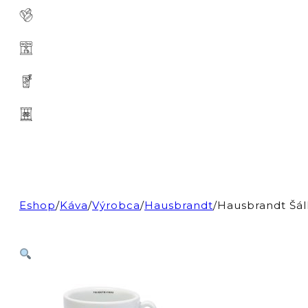
Eshop
/
Káva
/
Výrobca
/
Hausbrandt
/
Hausbrandt Šál