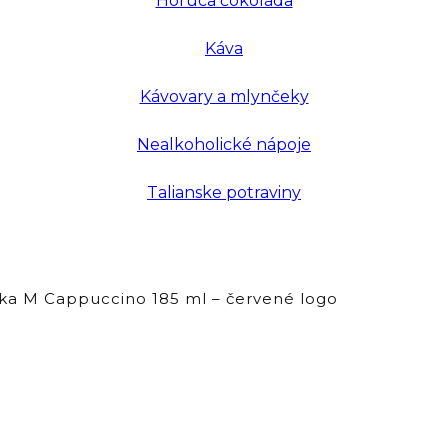
Horúca čokoláda
Káva
Kávovary a mlynčeky
Nealkoholické nápoje
Talianske potraviny
ka M Cappuccino 185 ml – červené logo