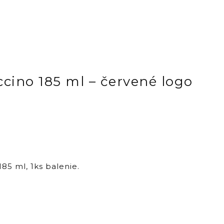
cino 185 ml – červené logo
85 ml, 1ks balenie.