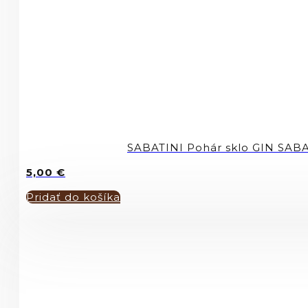
SABATINI Pohár sklo GIN SAB
5,00
€
Pridať do košíka