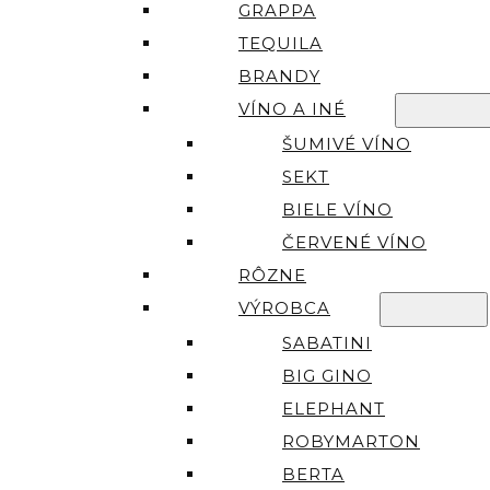
GRAPPA
TEQUILA
BRANDY
VÍNO A INÉ
ŠUMIVÉ VÍNO
SEKT
BIELE VÍNO
ČERVENÉ VÍNO
RÔZNE
VÝROBCA
SABATINI
BIG GINO
ELEPHANT
ROBYMARTON
BERTA