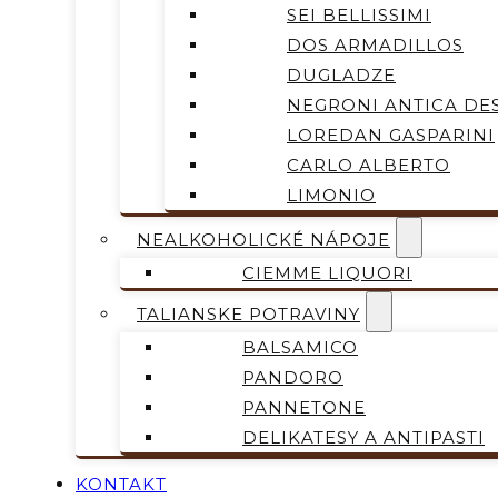
SEI BELLISSIMI
DOS ARMADILLOS
DUGLADZE
NEGRONI ANTICA DES
LOREDAN GASPARINI
CARLO ALBERTO
LIMONIO
NEALKOHOLICKÉ NÁPOJE
CIEMME LIQUORI
TALIANSKE POTRAVINY
BALSAMICO
PANDORO
PANNETONE
DELIKATESY A ANTIPASTI
KONTAKT