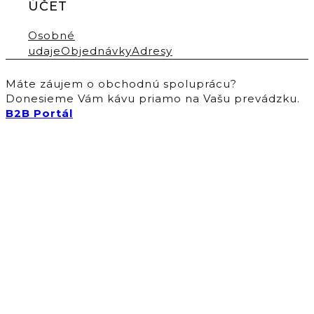
ÚČET
Osobné
udaje
Objednávky
Adresy
Máte záujem o obchodnú spoluprácu?
Donesieme Vám kávu priamo na Vašu prevádzku.
B2B Portál