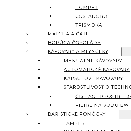
POMPEII
COSTADORO
TRISMOKA
MATCHA A ČAJE
HORÚCA ČOKOLÁDA
KÁVOVARY A MLYNČEKY
MANUÁLNE KÁVOVARY
AUTOMATICKÉ KÁVOVARY
KAPSULOVÉ KÁVOVARY
STAROSTLIVOSŤ O TECHN
ČISTIACE PROSTRIED
FILTRE NA VODU BW
BARISTICKÉ POMÔCKY
TAMPER