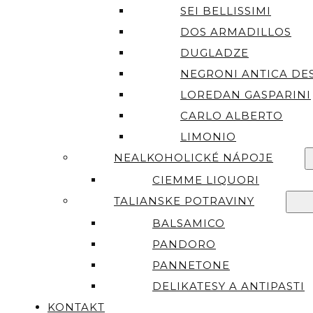
SEI BELLISSIMI
DOS ARMADILLOS
DUGLADZE
NEGRONI ANTICA DES
LOREDAN GASPARINI
CARLO ALBERTO
LIMONIO
NEALKOHOLICKÉ NÁPOJE
CIEMME LIQUORI
TALIANSKE POTRAVINY
BALSAMICO
PANDORO
PANNETONE
DELIKATESY A ANTIPASTI
KONTAKT