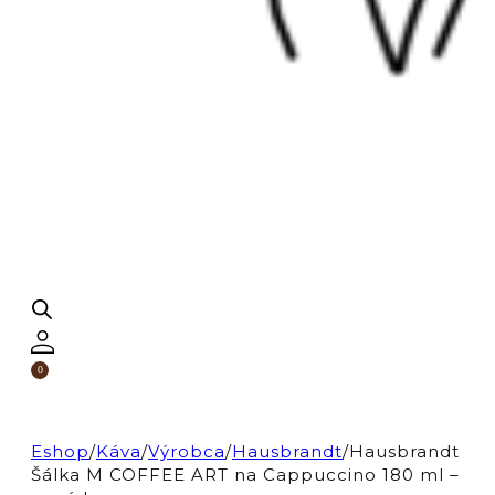
0
Eshop
/
Káva
/
Výrobca
/
Hausbrandt
/
Hausbrandt
Šálka M COFFEE ART na Cappuccino 180 ml –