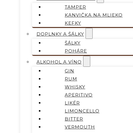
TAMPER
KANVIČKA NA MLIEKO
KEFKY
DOPLNKY A ŠÁLKY
ŠÁLKY
POHÁRE
ALKOHOL A VÍNO
GIN
RUM
WHISKY
APERITIVO
LIKÉR
LIMONCELLO
BITTER
VERMOUTH