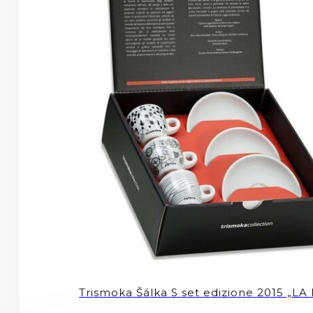
Trismoka Šálka S set edizione 2015 „L