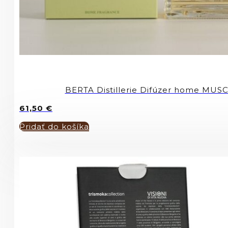
BERTA Distillerie Difúzer home MU
61,50
€
Pridať do košíka