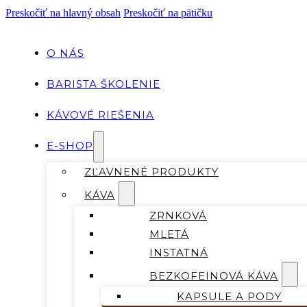
Preskočiť na hlavný obsah
Preskočiť na pätičku
O NÁS
BARISTA ŠKOLENIE
KÁVOVÉ RIEŠENIA
E-SHOP
ZĽAVNENÉ PRODUKTY
KÁVA
ZRNKOVÁ
MLETÁ
INSTATNÁ
BEZKOFEINOVÁ KÁVA
KAPSULE A PODY