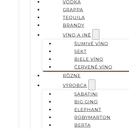
VODKA
GRAPPA
TEQUILA
BRANDY
VÍNO A INÉ
ŠUMIVÉ VÍNO
SEKT
BIELE VÍNO
ČERVENÉ VÍNO
RÔZNE
VÝROBCA
SABATINI
BIG GINO
ELEPHANT
ROBYMARTON
BERTA