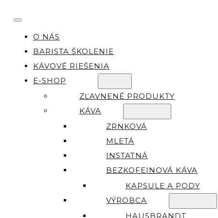
O NÁS
BARISTA ŠKOLENIE
KÁVOVÉ RIEŠENIA
E-SHOP
ZĽAVNENÉ PRODUKTY
KÁVA
ZRNKOVÁ
MLETÁ
INSTATNÁ
BEZKOFEINOVÁ KÁVA
KAPSULE A PODY
VÝROBCA
HAUSBRANDT