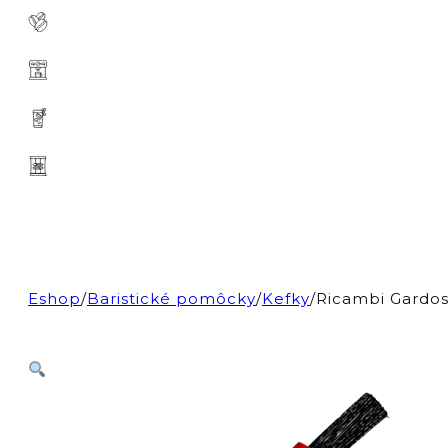
Eshop
/
Baristické pomôcky
/
Kefky
/
Ricambi Gardos