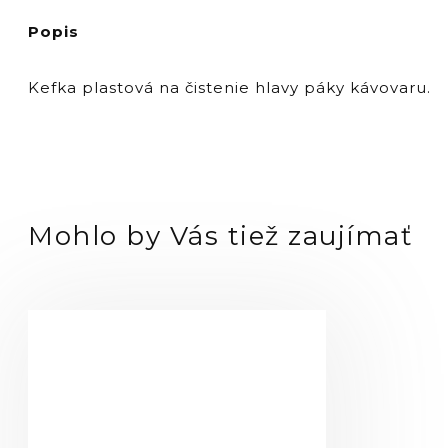
plastová
Popis
červená
Kefka plastová na čistenie hlavy páky kávovaru.
Mohlo by Vás tiež zaujímať