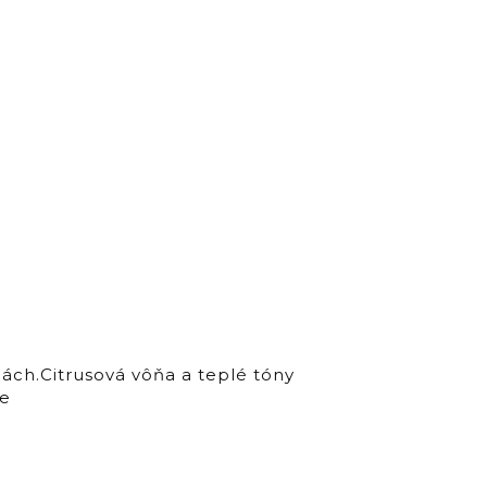
ch.Citrusová vôňa a teplé tóny
ne