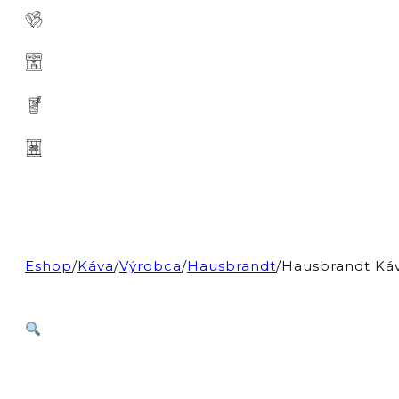
Eshop
/
Káva
/
Výrobca
/
Hausbrandt
/
Hausbrandt Ká