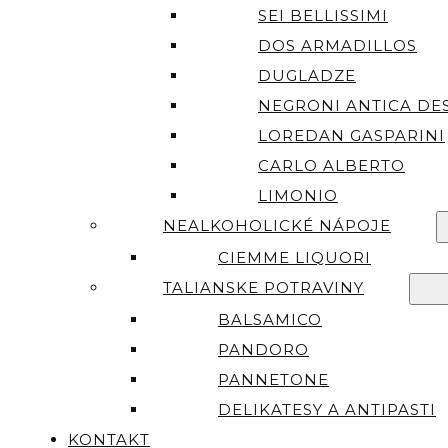
SEI BELLISSIMI
DOS ARMADILLOS
DUGLADZE
NEGRONI ANTICA DES
LOREDAN GASPARINI
CARLO ALBERTO
LIMONIO
NEALKOHOLICKÉ NÁPOJE
CIEMME LIQUORI
TALIANSKE POTRAVINY
BALSAMICO
PANDORO
PANNETONE
DELIKATESY A ANTIPASTI
KONTAKT