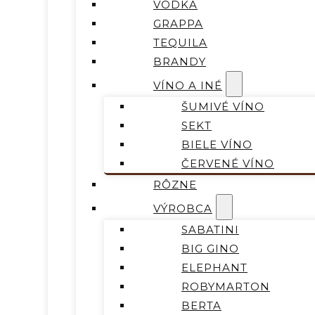
VODKA
GRAPPA
TEQUILA
BRANDY
VÍNO A INÉ
ŠUMIVÉ VÍNO
SEKT
BIELE VÍNO
ČERVENÉ VÍNO
RÔZNE
VÝROBCA
SABATINI
BIG GINO
ELEPHANT
ROBYMARTON
BERTA