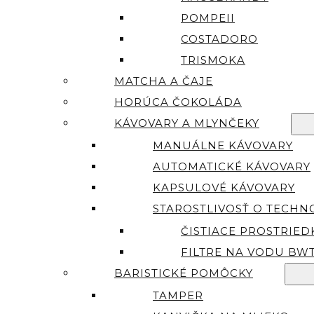
POMPEII
COSTADORO
TRISMOKA
MATCHA A ČAJE
HORÚCA ČOKOLÁDA
KÁVOVARY A MLYNČEKY
MANUÁLNE KÁVOVARY
AUTOMATICKÉ KÁVOVARY
KAPSULOVÉ KÁVOVARY
STAROSTLIVOSŤ O TECHN
ČISTIACE PROSTRIED
FILTRE NA VODU BW
BARISTICKÉ POMÔCKY
TAMPER