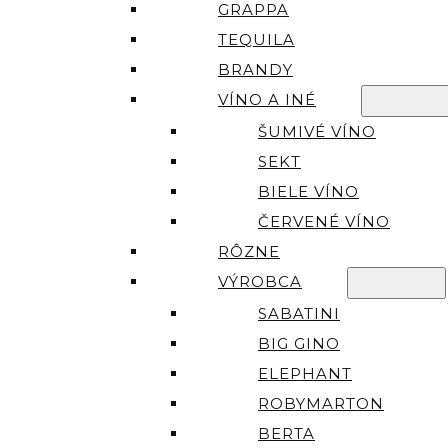
GRAPPA
TEQUILA
BRANDY
VÍNO A INÉ
ŠUMIVÉ VÍNO
SEKT
BIELE VÍNO
ČERVENÉ VÍNO
RÔZNE
VÝROBCA
SABATINI
BIG GINO
ELEPHANT
ROBYMARTON
BERTA