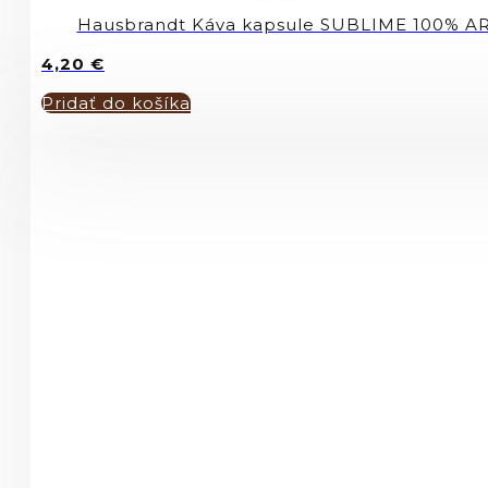
Hausbrandt Káva kapsule SUBLIME 100% A
4,20
€
Pridať do košíka