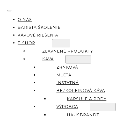
O NÁS
BARISTA ŠKOLENIE
KÁVOVÉ RIEŠENIA
E-SHOP
ZĽAVNENÉ PRODUKTY
KÁVA
ZRNKOVÁ
MLETÁ
INSTATNÁ
BEZKOFEINOVÁ KÁVA
KAPSULE A PODY
VÝROBCA
HAUSBRANDT