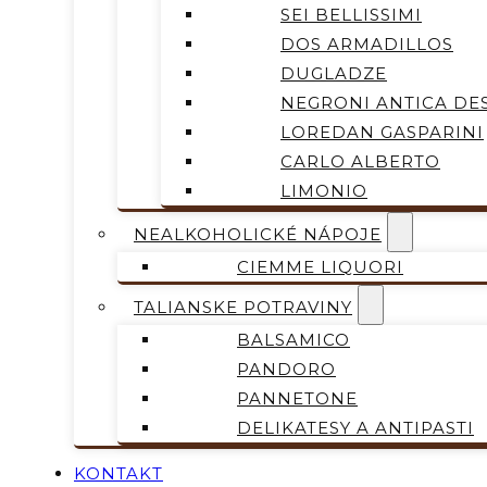
SEI BELLISSIMI
DOS ARMADILLOS
DUGLADZE
NEGRONI ANTICA DES
LOREDAN GASPARINI
CARLO ALBERTO
LIMONIO
NEALKOHOLICKÉ NÁPOJE
CIEMME LIQUORI
TALIANSKE POTRAVINY
BALSAMICO
PANDORO
PANNETONE
DELIKATESY A ANTIPASTI
KONTAKT