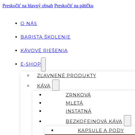
Preskočiť na hlavný obsah
Preskočiť na pätičku
O NÁS
BARISTA ŠKOLENIE
KÁVOVÉ RIEŠENIA
E-SHOP
ZĽAVNENÉ PRODUKTY
KÁVA
ZRNKOVÁ
MLETÁ
INSTATNÁ
BEZKOFEINOVÁ KÁVA
KAPSULE A PODY