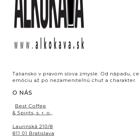
Taliansko v pravom slova zmysle. Od nápadu, c
emóciu až po nezameniteľnú chuť a charakter.
O NÁS
Best Coffee
& Spirits, s. r. o.,
Laurinská 210/8
811 01 Bratislava