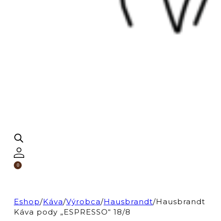
0
Eshop
/
Káva
/
Výrobca
/
Hausbrandt
/
Hausbrandt
Káva pody „ESPRESSO“ 18/8