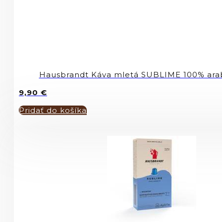
Hausbrandt Káva mletá SUBLIME 100% ara
9,90
€
Pridať do košíka