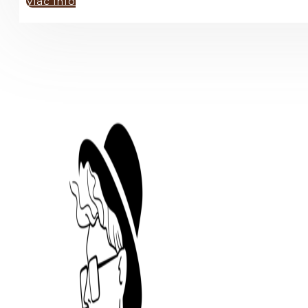
Viac info