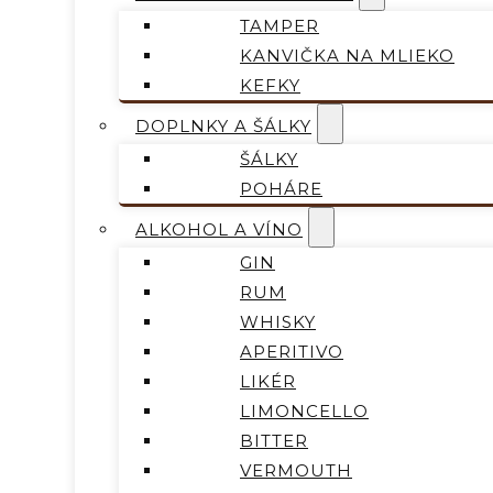
TAMPER
KANVIČKA NA MLIEKO
KEFKY
DOPLNKY A ŠÁLKY
ŠÁLKY
POHÁRE
ALKOHOL A VÍNO
GIN
RUM
WHISKY
APERITIVO
LIKÉR
LIMONCELLO
BITTER
VERMOUTH