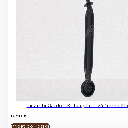
Ricambi Gardosi Kefka plastová čierna 2
8,90
€
Pridať do košíka