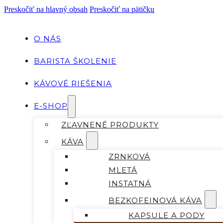
Preskočiť na hlavný obsah
Preskočiť na pätičku
O NÁS
BARISTA ŠKOLENIE
KÁVOVÉ RIEŠENIA
E-SHOP
ZĽAVNENÉ PRODUKTY
KÁVA
ZRNKOVÁ
MLETÁ
INSTATNÁ
BEZKOFEINOVÁ KÁVA
KAPSULE A PODY