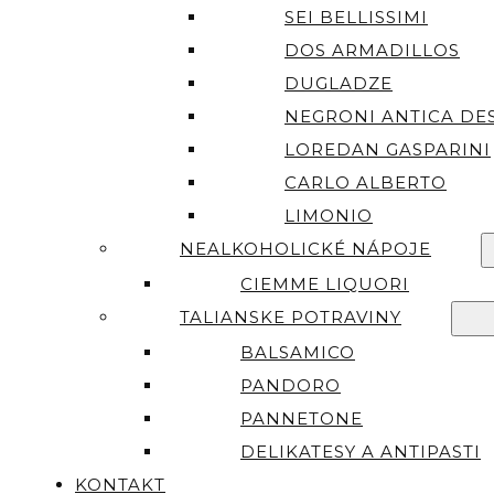
SEI BELLISSIMI
DOS ARMADILLOS
DUGLADZE
NEGRONI ANTICA DES
LOREDAN GASPARINI
CARLO ALBERTO
LIMONIO
NEALKOHOLICKÉ NÁPOJE
CIEMME LIQUORI
TALIANSKE POTRAVINY
BALSAMICO
PANDORO
PANNETONE
DELIKATESY A ANTIPASTI
KONTAKT