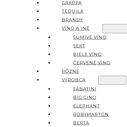
GRAPPA
TEQUILA
BRANDY
VÍNO A INÉ
ŠUMIVÉ VÍNO
SEKT
BIELE VÍNO
ČERVENÉ VÍNO
RÔZNE
VÝROBCA
SABATINI
BIG GINO
ELEPHANT
ROBYMARTON
BERTA