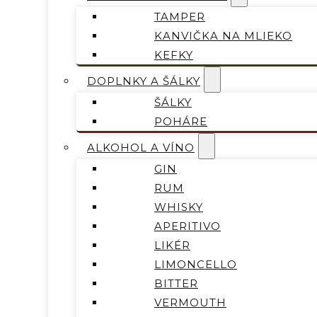
TAMPER
KANVIČKA NA MLIEKO
KEFKY
DOPLNKY A ŠÁLKY
ŠÁLKY
POHÁRE
ALKOHOL A VÍNO
GIN
RUM
WHISKY
APERITIVO
LIKÉR
LIMONCELLO
BITTER
VERMOUTH