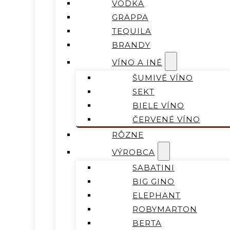
VODKA
GRAPPA
TEQUILA
BRANDY
VÍNO A INÉ
ŠUMIVÉ VÍNO
SEKT
BIELE VÍNO
ČERVENÉ VÍNO
RÔZNE
VÝROBCA
SABATINI
BIG GINO
ELEPHANT
ROBYMARTON
BERTA