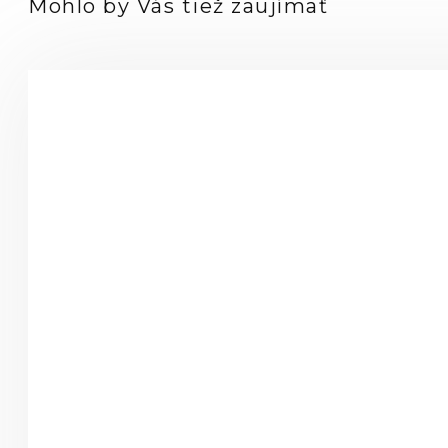
Mohlo by Vás tiež zaujímať