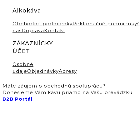
Alkokáva
Obchodné podmienky
Reklamačné podmienky
nás
Doprava
Kontakt
ZÁKAZNÍCKY
ÚČET
Osobné
udaje
Objednávky
Adresy
Máte záujem o obchodnú spoluprácu?
Donesieme Vám kávu priamo na Vašu prevádzku.
B2B Portál