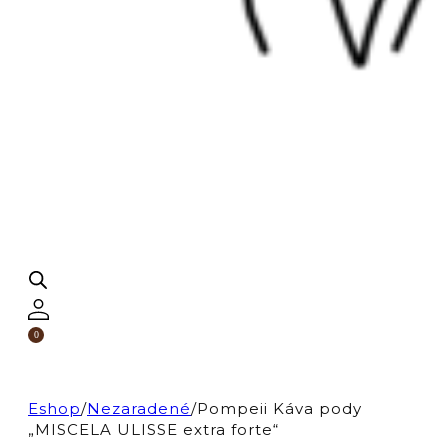
0
Eshop
/
Nezaradené
/
Pompeii Káva pody
„MISCELA ULISSE extra forte“