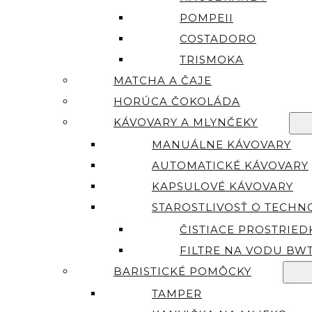
POMPEII
COSTADORO
TRISMOKA
MATCHA A ČAJE
HORÚCA ČOKOLÁDA
KÁVOVARY A MLYNČEKY
MANUÁLNE KÁVOVARY
AUTOMATICKÉ KÁVOVARY
KAPSULOVÉ KÁVOVARY
STAROSTLIVOSŤ O TECHN
ČISTIACE PROSTRIED
FILTRE NA VODU BW
BARISTICKÉ POMÔCKY
TAMPER