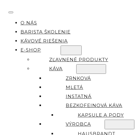
O NÁS
BARISTA ŠKOLENIE
KÁVOVÉ RIEŠENIA
E-SHOP
ZĽAVNENÉ PRODUKTY
KÁVA
ZRNKOVÁ
MLETÁ
INSTATNÁ
BEZKOFEINOVÁ KÁVA
KAPSULE A PODY
VÝROBCA
HAUSBRANDT