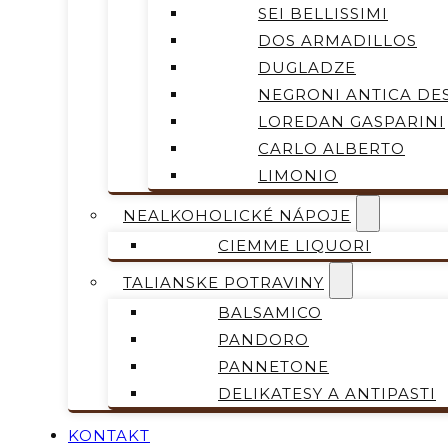
SEI BELLISSIMI
DOS ARMADILLOS
DUGLADZE
NEGRONI ANTICA DES
LOREDAN GASPARINI
CARLO ALBERTO
LIMONIO
NEALKOHOLICKÉ NÁPOJE
CIEMME LIQUORI
TALIANSKE POTRAVINY
BALSAMICO
PANDORO
PANNETONE
DELIKATESY A ANTIPASTI
KONTAKT