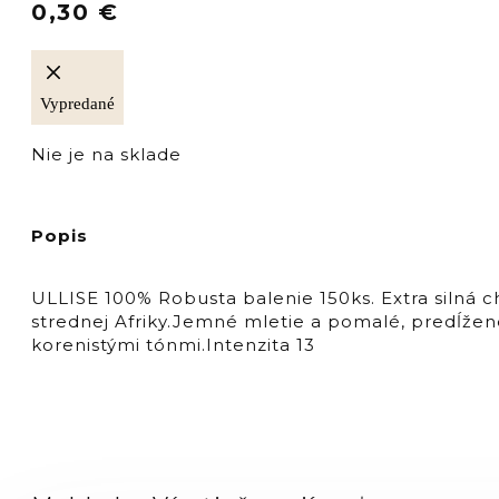
0,30
€
Vypredané
Nie je na sklade
Popis
ULLISE 100% Robusta balenie 150ks. Extra silná 
strednej Afriky.Jemné mletie a pomalé, predĺžen
korenistými tónmi.Intenzita 13