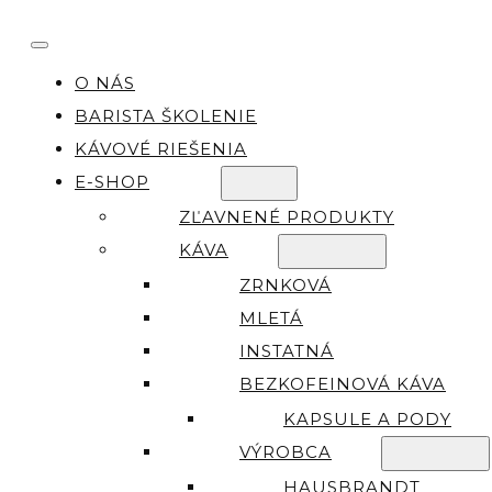
O NÁS
BARISTA ŠKOLENIE
KÁVOVÉ RIEŠENIA
E-SHOP
ZĽAVNENÉ PRODUKTY
KÁVA
ZRNKOVÁ
MLETÁ
INSTATNÁ
BEZKOFEINOVÁ KÁVA
KAPSULE A PODY
VÝROBCA
HAUSBRANDT