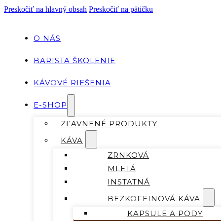
Preskočiť na hlavný obsah
Preskočiť na pätičku
O NÁS
BARISTA ŠKOLENIE
KÁVOVÉ RIEŠENIA
E-SHOP
ZĽAVNENÉ PRODUKTY
KÁVA
ZRNKOVÁ
MLETÁ
INSTATNÁ
BEZKOFEINOVÁ KÁVA
KAPSULE A PODY