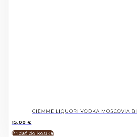
CIEMME LIQUORI VODKA MOSCOVIA BI
15,00
€
Pridať do košíka