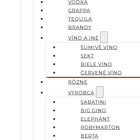
VODKA
GRAPPA
TEQUILA
BRANDY
VÍNO A INÉ
ŠUMIVÉ VÍNO
SEKT
BIELE VÍNO
ČERVENÉ VÍNO
RÔZNE
VÝROBCA
SABATINI
BIG GINO
ELEPHANT
ROBYMARTON
BERTA