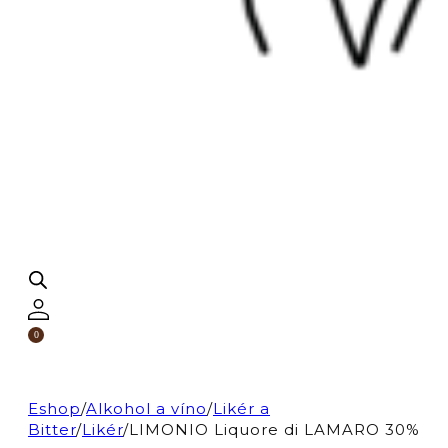
0
Eshop
/
Alkohol a víno
/
Likér a
Bitter
/
Likér
/
LIMONIO Liquore di LAMARO 30%