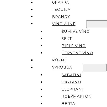
GRAPPA
TEQUILA
BRANDY
VÍNO A INÉ
ŠUMIVÉ VÍNO
SEKT
BIELE VÍNO
ČERVENÉ VÍNO
RÔZNE
VÝROBCA
SABATINI
BIG GINO
ELEPHANT
ROBYMARTON
BERTA