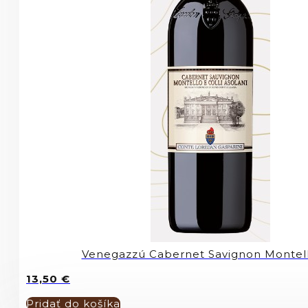
Venegazzú Cabernet Savignon Montel
13,50
€
Pridať do košíka