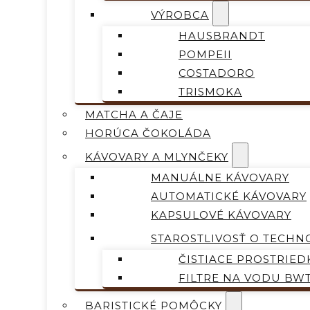
VÝROBCA
HAUSBRANDT
POMPEII
COSTADORO
TRISMOKA
MATCHA A ČAJE
HORÚCA ČOKOLÁDA
KÁVOVARY A MLYNČEKY
MANUÁLNE KÁVOVARY
AUTOMATICKÉ KÁVOVARY
KAPSULOVÉ KÁVOVARY
STAROSTLIVOSŤ O TECHN
ČISTIACE PROSTRIED
FILTRE NA VODU BW
BARISTICKÉ POMÔCKY