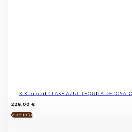
K K Import CLASE AZUL TEQUILA REPOSAD
228,00
€
Viac info