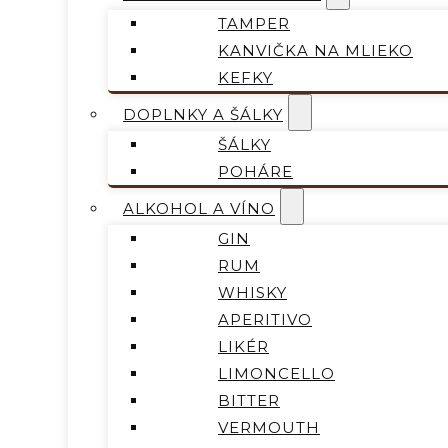
TAMPER
KANVIČKA NA MLIEKO
KEFKY
DOPLNKY A ŠÁLKY
ŠÁLKY
POHÁRE
ALKOHOL A VÍNO
GIN
RUM
WHISKY
APERITIVO
LIKÉR
LIMONCELLO
BITTER
VERMOUTH