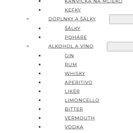
KANVIČKA NA MLIEKO
KEFKY
DOPLNKY A ŠÁLKY
ŠÁLKY
POHÁRE
ALKOHOL A VÍNO
GIN
RUM
WHISKY
APERITIVO
LIKÉR
LIMONCELLO
BITTER
VERMOUTH
VODKA