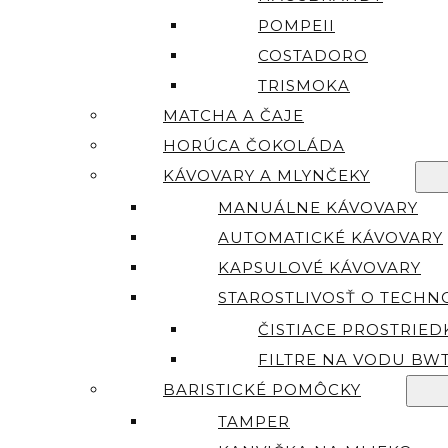
POMPEII
COSTADORO
TRISMOKA
MATCHA A ČAJE
HORÚCA ČOKOLÁDA
KÁVOVARY A MLYNČEKY
MANUÁLNE KÁVOVARY
AUTOMATICKÉ KÁVOVARY
KAPSULOVÉ KÁVOVARY
STAROSTLIVOSŤ O TECHN
ČISTIACE PROSTRIED
FILTRE NA VODU BW
BARISTICKÉ POMÔCKY
TAMPER