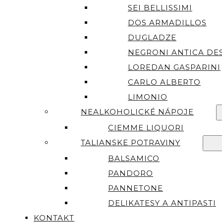
SEI BELLISSIMI
DOS ARMADILLOS
DUGLADZE
NEGRONI ANTICA DES
LOREDAN GASPARINI
CARLO ALBERTO
LIMONIO
NEALKOHOLICKÉ NÁPOJE
CIEMME LIQUORI
TALIANSKE POTRAVINY
BALSAMICO
PANDORO
PANNETONE
DELIKATESY A ANTIPASTI
KONTAKT