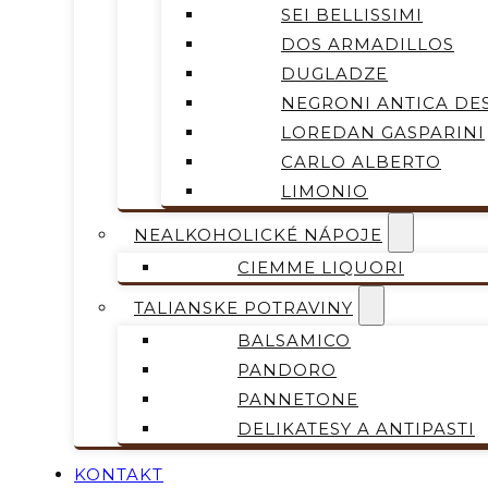
SEI BELLISSIMI
DOS ARMADILLOS
DUGLADZE
NEGRONI ANTICA DES
LOREDAN GASPARINI
CARLO ALBERTO
LIMONIO
NEALKOHOLICKÉ NÁPOJE
CIEMME LIQUORI
TALIANSKE POTRAVINY
BALSAMICO
PANDORO
PANNETONE
DELIKATESY A ANTIPASTI
KONTAKT