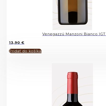
Venegazzú Manzoni Bianco IGT
13,90
€
Pridať do košíka