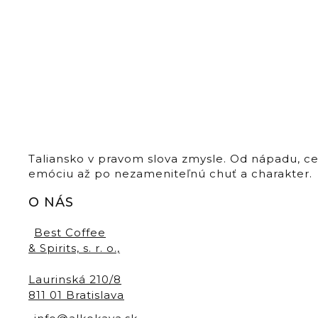
Taliansko v pravom slova zmysle. Od nápadu, c
emóciu až po nezameniteľnú chuť a charakter.
O NÁS
Best Coffee
& Spirits, s. r. o.,
Laurinská 210/8
811 01 Bratislava