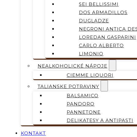
SEI BELLISSIMI
DOS ARMADILLOS
DUGLADZE
NEGRONI ANTICA DES
LOREDAN GASPARINI
CARLO ALBERTO
LIMONIO
NEALKOHOLICKÉ NÁPOJE
CIEMME LIQUORI
TALIANSKE POTRAVINY
BALSAMICO
PANDORO
PANNETONE
DELIKATESY A ANTIPASTI
KONTAKT