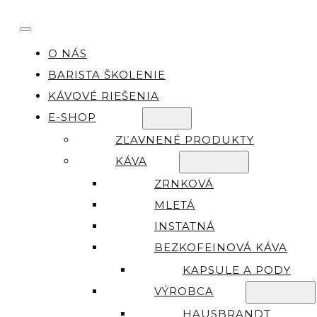
O NÁS
BARISTA ŠKOLENIE
KÁVOVÉ RIEŠENIA
E-SHOP
ZĽAVNENÉ PRODUKTY
KÁVA
ZRNKOVÁ
MLETÁ
INSTATNÁ
BEZKOFEINOVÁ KÁVA
KAPSULE A PODY
VÝROBCA
HAUSBRANDT