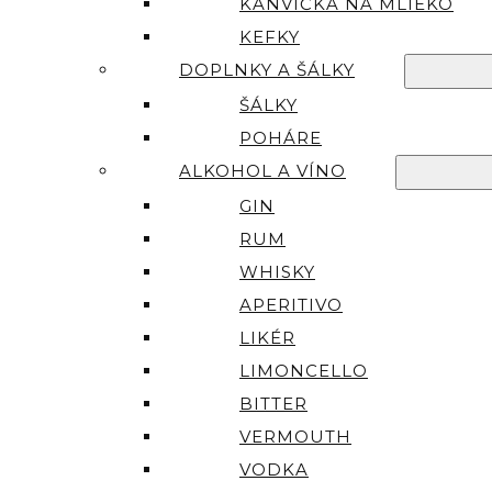
KANVIČKA NA MLIEKO
KEFKY
DOPLNKY A ŠÁLKY
ŠÁLKY
POHÁRE
ALKOHOL A VÍNO
GIN
RUM
WHISKY
APERITIVO
LIKÉR
LIMONCELLO
BITTER
VERMOUTH
VODKA