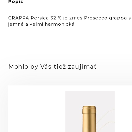
Popis
32%
GRAPPA Persica 32 % je zmes Prosecco grappa s p
jemná a veľmi harmonická.
Mohlo by Vás tiež zaujímať