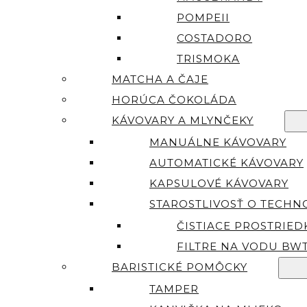
POMPEII
COSTADORO
TRISMOKA
MATCHA A ČAJE
HORÚCA ČOKOLÁDA
KÁVOVARY A MLYNČEKY
MANUÁLNE KÁVOVARY
AUTOMATICKÉ KÁVOVARY
KAPSULOVÉ KÁVOVARY
STAROSTLIVOSŤ O TECHN
ČISTIACE PROSTRIED
FILTRE NA VODU BW
BARISTICKÉ POMÔCKY
TAMPER