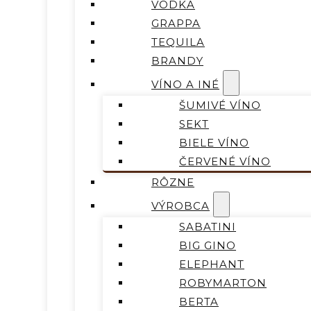
VODKA
GRAPPA
TEQUILA
BRANDY
VÍNO A INÉ
ŠUMIVÉ VÍNO
SEKT
BIELE VÍNO
ČERVENÉ VÍNO
RÔZNE
VÝROBCA
SABATINI
BIG GINO
ELEPHANT
ROBYMARTON
BERTA