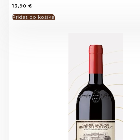
13,90
€
Pridať do košíka