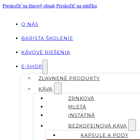
Preskočiť na hlavný obsah
Preskočiť na pätičku
O NÁS
BARISTA ŠKOLENIE
KÁVOVÉ RIEŠENIA
E-SHOP
ZĽAVNENÉ PRODUKTY
KÁVA
ZRNKOVÁ
MLETÁ
INSTATNÁ
BEZKOFEINOVÁ KÁVA
KAPSULE A PODY