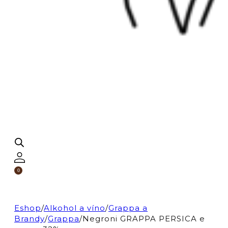
0
Eshop
/
Alkohol a víno
/
Grappa a
Brandy
/
Grappa
/
Negroni GRAPPA PERSICA e