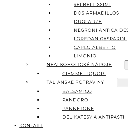
SEI BELLISSIMI
DOS ARMADILLOS
DUGLADZE
NEGRONI ANTICA DES
LOREDAN GASPARINI
CARLO ALBERTO
LIMONIO
NEALKOHOLICKÉ NÁPOJE
CIEMME LIQUORI
TALIANSKE POTRAVINY
BALSAMICO
PANDORO
PANNETONE
DELIKATESY A ANTIPASTI
KONTAKT