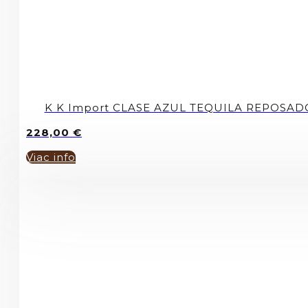
K K Import CLASE AZUL TEQUILA REPOSAD
228,00
€
Viac info