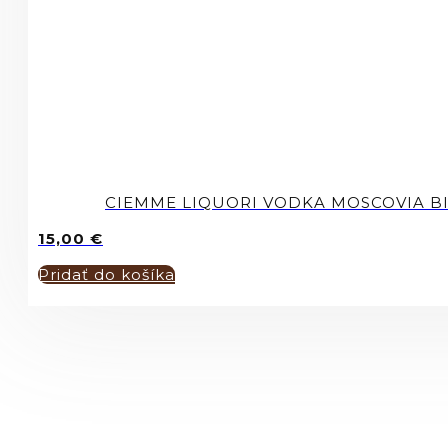
CIEMME LIQUORI VODKA MOSCOVIA BI
15,00
€
Pridať do košíka