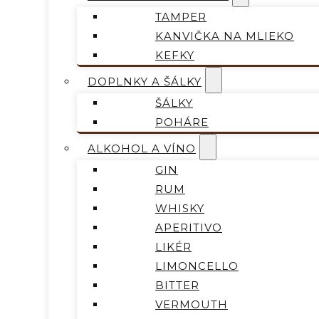
TAMPER
KANVIČKA NA MLIEKO
KEFKY
DOPLNKY A ŠÁLKY
ŠÁLKY
POHÁRE
ALKOHOL A VÍNO
GIN
RUM
WHISKY
APERITIVO
LIKÉR
LIMONCELLO
BITTER
VERMOUTH