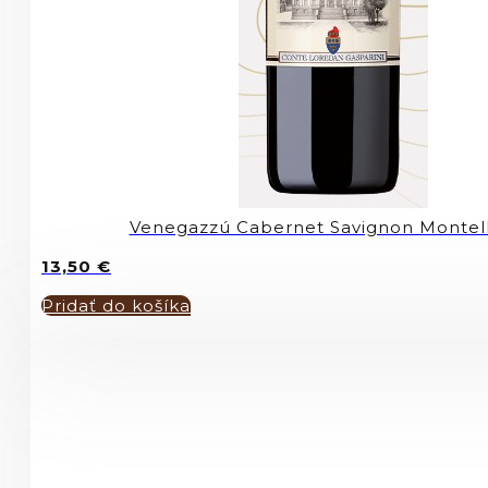
Venegazzú Cabernet Savignon Montel
13,50
€
Pridať do košíka