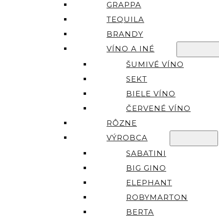
GRAPPA
TEQUILA
BRANDY
VÍNO A INÉ
ŠUMIVÉ VÍNO
SEKT
BIELE VÍNO
ČERVENÉ VÍNO
RÔZNE
VÝROBCA
SABATINI
BIG GINO
ELEPHANT
ROBYMARTON
BERTA