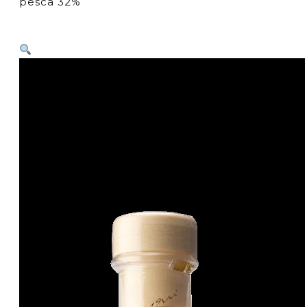
pesca 32%