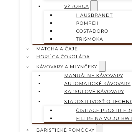
VÝROBCA
HAUSBRANDT
POMPEII
COSTADORO
TRISMOKA
MATCHA A ČAJE
HORÚCA ČOKOLÁDA
KÁVOVARY A MLYNČEKY
MANUÁLNE KÁVOVARY
AUTOMATICKÉ KÁVOVARY
KAPSULOVÉ KÁVOVARY
STAROSTLIVOSŤ O TECHN
ČISTIACE PROSTRIED
FILTRE NA VODU BW
BARISTICKÉ POMÔCKY