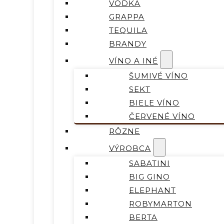
VODKA
GRAPPA
TEQUILA
BRANDY
VÍNO A INÉ
ŠUMIVÉ VÍNO
SEKT
BIELE VÍNO
ČERVENÉ VÍNO
RÔZNE
VÝROBCA
SABATINI
BIG GINO
ELEPHANT
ROBYMARTON
BERTA