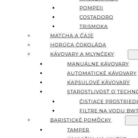
POMPEII
COSTADORO
TRISMOKA
MATCHA A ČAJE
HORÚCA ČOKOLÁDA
KÁVOVARY A MLYNČEKY
MANUÁLNE KÁVOVARY
AUTOMATICKÉ KÁVOVARY
KAPSULOVÉ KÁVOVARY
STAROSTLIVOSŤ O TECHN
ČISTIACE PROSTRIED
FILTRE NA VODU BW
BARISTICKÉ POMÔCKY
TAMPER