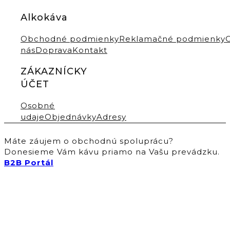
Alkokáva
Obchodné podmienky
Reklamačné podmienky
nás
Doprava
Kontakt
ZÁKAZNÍCKY
ÚČET
Osobné
udaje
Objednávky
Adresy
Máte záujem o obchodnú spoluprácu?
Donesieme Vám kávu priamo na Vašu prevádzku.
B2B Portál