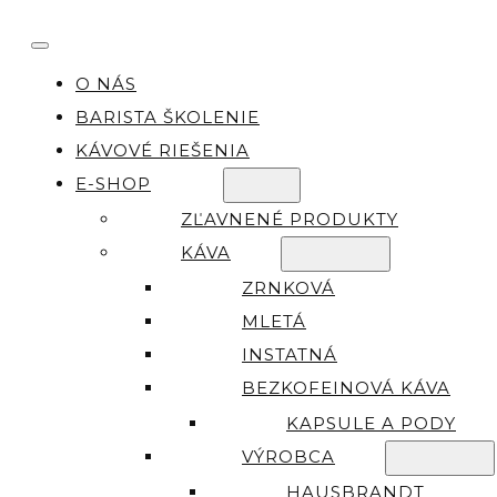
O NÁS
BARISTA ŠKOLENIE
KÁVOVÉ RIEŠENIA
E-SHOP
ZĽAVNENÉ PRODUKTY
KÁVA
ZRNKOVÁ
MLETÁ
INSTATNÁ
BEZKOFEINOVÁ KÁVA
KAPSULE A PODY
VÝROBCA
HAUSBRANDT