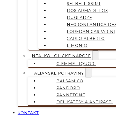
SEI BELLISSIMI
DOS ARMADILLOS
DUGLADZE
NEGRONI ANTICA DES
LOREDAN GASPARINI
CARLO ALBERTO
LIMONIO
NEALKOHOLICKÉ NÁPOJE
CIEMME LIQUORI
TALIANSKE POTRAVINY
BALSAMICO
PANDORO
PANNETONE
DELIKATESY A ANTIPASTI
KONTAKT