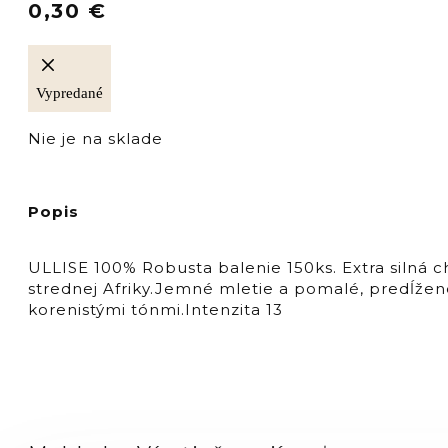
0,30
€
Vypredané
Nie je na sklade
Popis
ULLISE 100% Robusta balenie 150ks. Extra silná 
strednej Afriky.Jemné mletie a pomalé, predĺžen
korenistými tónmi.Intenzita 13