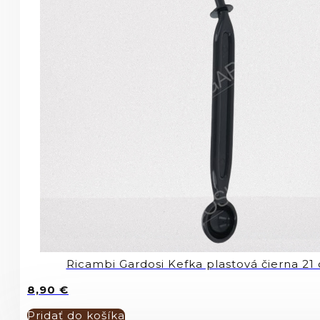
Ricambi Gardosi Kefka plastová čierna 2
8,90
€
Pridať do košíka