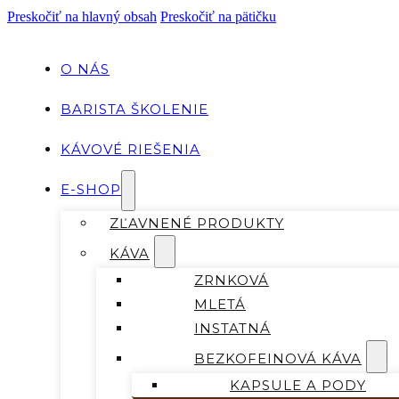
Preskočiť na hlavný obsah
Preskočiť na pätičku
O NÁS
BARISTA ŠKOLENIE
KÁVOVÉ RIEŠENIA
E-SHOP
ZĽAVNENÉ PRODUKTY
KÁVA
ZRNKOVÁ
MLETÁ
INSTATNÁ
BEZKOFEINOVÁ KÁVA
KAPSULE A PODY