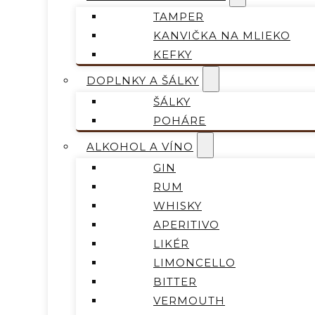
TAMPER
KANVIČKA NA MLIEKO
KEFKY
DOPLNKY A ŠÁLKY
ŠÁLKY
POHÁRE
ALKOHOL A VÍNO
GIN
RUM
WHISKY
APERITIVO
LIKÉR
LIMONCELLO
BITTER
VERMOUTH