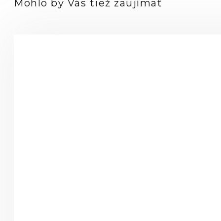
Mohlo by Vás tiež zaujímať