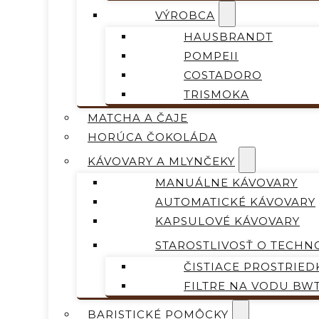
VÝROBCA
HAUSBRANDT
POMPEII
COSTADORO
TRISMOKA
MATCHA A ČAJE
HORÚCA ČOKOLÁDA
KÁVOVARY A MLYNČEKY
MANUÁLNE KÁVOVARY
AUTOMATICKÉ KÁVOVARY
KAPSULOVÉ KÁVOVARY
STAROSTLIVOSŤ O TECHN
ČISTIACE PROSTRIED
FILTRE NA VODU BW
BARISTICKÉ POMÔCKY