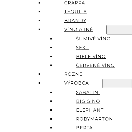
GRAPPA
TEQUILA
BRANDY
VÍNO A INÉ
ŠUMIVÉ VÍNO
SEKT
BIELE VÍNO
ČERVENÉ VÍNO
RÔZNE
VÝROBCA
SABATINI
BIG GINO
ELEPHANT
ROBYMARTON
BERTA