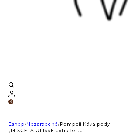
0
Eshop
/
Nezaradené
/
Pompeii Káva pody
„MISCELA ULISSE extra forte“