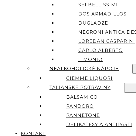
SEI BELLISSIMI
DOS ARMADILLOS
DUGLADZE
NEGRONI ANTICA DES
LOREDAN GASPARINI
CARLO ALBERTO
LIMONIO
NEALKOHOLICKÉ NÁPOJE
CIEMME LIQUORI
TALIANSKE POTRAVINY
BALSAMICO
PANDORO
PANNETONE
DELIKATESY A ANTIPASTI
KONTAKT