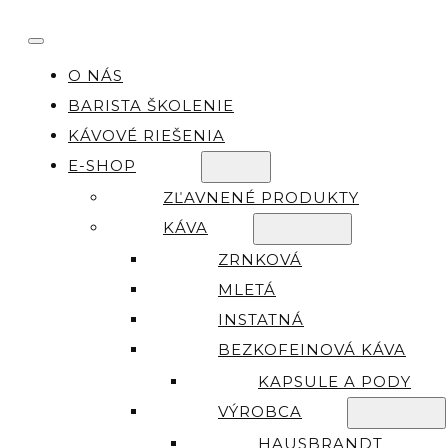
O NÁS
BARISTA ŠKOLENIE
KÁVOVÉ RIEŠENIA
E-SHOP
ZĽAVNENÉ PRODUKTY
KÁVA
ZRNKOVÁ
MLETÁ
INSTATNÁ
BEZKOFEINOVÁ KÁVA
KAPSULE A PODY
VÝROBCA
HAUSBRANDT