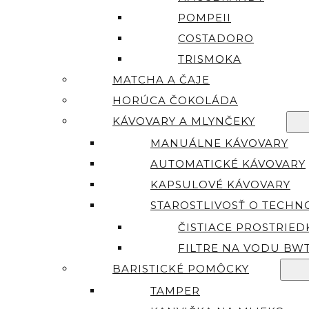
POMPEII
COSTADORO
TRISMOKA
MATCHA A ČAJE
HORÚCA ČOKOLÁDA
KÁVOVARY A MLYNČEKY
MANUÁLNE KÁVOVARY
AUTOMATICKÉ KÁVOVARY
KAPSULOVÉ KÁVOVARY
STAROSTLIVOSŤ O TECHN
ČISTIACE PROSTRIED
FILTRE NA VODU BW
BARISTICKÉ POMÔCKY
TAMPER