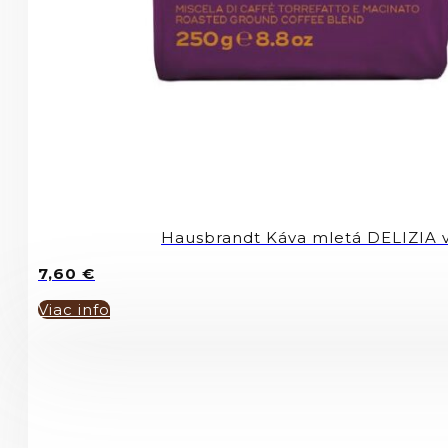
Hausbrandt Káva mletá DELIZIA
7,60
€
Viac info