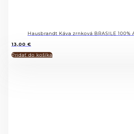
Hausbrandt Káva zrnková BRASILE 100% 
13,00
€
Pridať do košíka