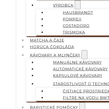
VÝROBCA
HAUSBRANDT
POMPEII
COSTADORO
TRISMOKA
MATCHA A ČAJE
HORÚCA ČOKOLÁDA
KÁVOVARY A MLYNČEKY
MANUÁLNE KÁVOVARY
AUTOMATICKÉ KÁVOVARY
KAPSULOVÉ KÁVOVARY
STAROSTLIVOSŤ O TECHN
ČISTIACE PROSTRIED
FILTRE NA VODU BW
BARISTICKÉ POMÔCKY