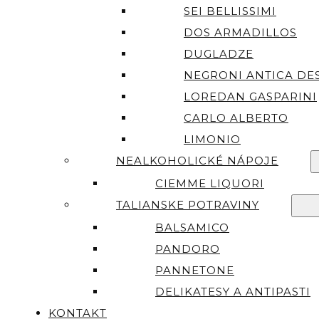
SEI BELLISSIMI
DOS ARMADILLOS
DUGLADZE
NEGRONI ANTICA DES
LOREDAN GASPARINI
CARLO ALBERTO
LIMONIO
NEALKOHOLICKÉ NÁPOJE
CIEMME LIQUORI
TALIANSKE POTRAVINY
BALSAMICO
PANDORO
PANNETONE
DELIKATESY A ANTIPASTI
KONTAKT