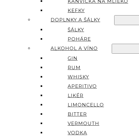
KANVIČKA NA MLIEKO
KEFKY
DOPLNKY A ŠÁLKY
ŠÁLKY
POHÁRE
ALKOHOL A VÍNO
GIN
RUM
WHISKY
APERITIVO
LIKÉR
LIMONCELLO
BITTER
VERMOUTH
VODKA