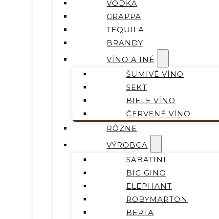
VODKA
GRAPPA
TEQUILA
BRANDY
VÍNO A INÉ
ŠUMIVÉ VÍNO
SEKT
BIELE VÍNO
ČERVENÉ VÍNO
RÔZNE
VÝROBCA
SABATINI
BIG GINO
ELEPHANT
ROBYMARTON
BERTA