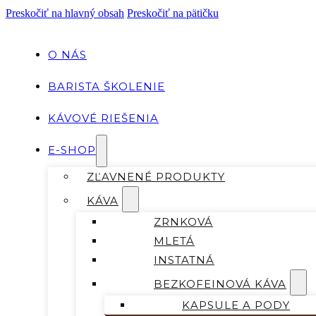
Preskočiť na hlavný obsah
Preskočiť na pätičku
O NÁS
BARISTA ŠKOLENIE
KÁVOVÉ RIEŠENIA
E-SHOP
ZĽAVNENÉ PRODUKTY
KÁVA
ZRNKOVÁ
MLETÁ
INSTATNÁ
BEZKOFEINOVÁ KÁVA
KAPSULE A PODY