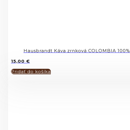
Hausbrandt Káva zrnková COLOMBIA 100%
15,00
€
Pridať do košíka