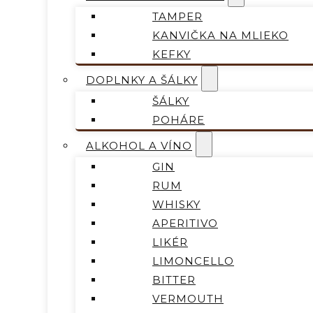
TAMPER
KANVIČKA NA MLIEKO
KEFKY
DOPLNKY A ŠÁLKY
ŠÁLKY
POHÁRE
ALKOHOL A VÍNO
GIN
RUM
WHISKY
APERITIVO
LIKÉR
LIMONCELLO
BITTER
VERMOUTH