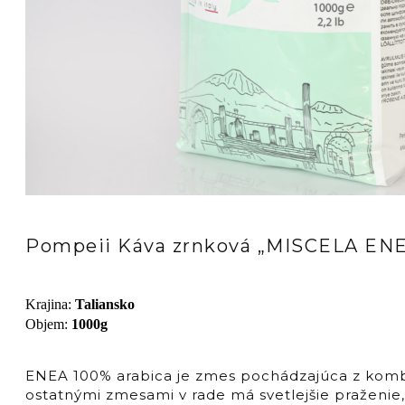
Pompeii Káva zrnková „MISCELA ENE
Krajina
:
Taliansko
Objem
:
1000g
ENEA 100% arabica je zmes pochádzajúca z kombin
ostatnými zmesami v rade má svetlejšie praženie