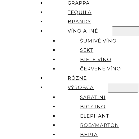
GRAPPA
TEQUILA
BRANDY
VÍNO A INÉ
ŠUMIVÉ VÍNO
SEKT
BIELE VÍNO
ČERVENÉ VÍNO
RÔZNE
VÝROBCA
SABATINI
BIG GINO
ELEPHANT
ROBYMARTON
BERTA