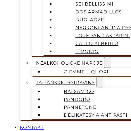
SEI BELLISSIMI
DOS ARMADILLOS
DUGLADZE
NEGRONI ANTICA DES
LOREDAN GASPARINI
CARLO ALBERTO
LIMONIO
NEALKOHOLICKÉ NÁPOJE
CIEMME LIQUORI
TALIANSKE POTRAVINY
BALSAMICO
PANDORO
PANNETONE
DELIKATESY A ANTIPASTI
KONTAKT