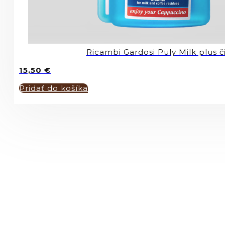
Ricambi Gardosi Puly Milk plus či
15,50
€
Pridať do košíka