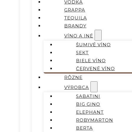
VODKA
GRAPPA
TEQUILA
BRANDY
VÍNO A INÉ
ŠUMIVÉ VÍNO
SEKT
BIELE VÍNO
ČERVENÉ VÍNO
RÔZNE
VÝROBCA
SABATINI
BIG GINO
ELEPHANT
ROBYMARTON
BERTA