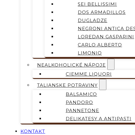
SEI BELLISSIMI
DOS ARMADILLOS
DUGLADZE
NEGRONI ANTICA DES
LOREDAN GASPARINI
CARLO ALBERTO
LIMONIO
NEALKOHOLICKÉ NÁPOJE
CIEMME LIQUORI
TALIANSKE POTRAVINY
BALSAMICO
PANDORO
PANNETONE
DELIKATESY A ANTIPASTI
KONTAKT