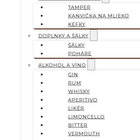
TAMPER
KANVIČKA NA MLIEKO
KEFKY
DOPLNKY A ŠÁLKY
ŠÁLKY
POHÁRE
ALKOHOL A VÍNO
GIN
RUM
WHISKY
APERITIVO
LIKÉR
LIMONCELLO
BITTER
VERMOUTH