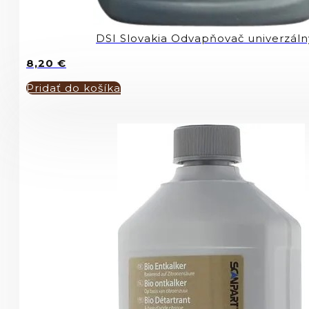
DSI Slovakia Odvapňovač univerzálny
8,20
€
Pridať do košíka