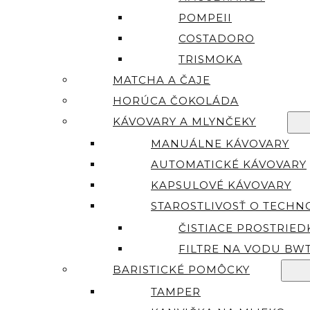
POMPEII
COSTADORO
TRISMOKA
MATCHA A ČAJE
HORÚCA ČOKOLÁDA
KÁVOVARY A MLYNČEKY
MANUÁLNE KÁVOVARY
AUTOMATICKÉ KÁVOVARY
KAPSULOVÉ KÁVOVARY
STAROSTLIVOSŤ O TECHN
ČISTIACE PROSTRIED
FILTRE NA VODU BW
BARISTICKÉ POMÔCKY
TAMPER