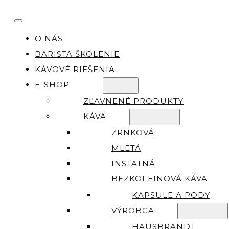
O NÁS
BARISTA ŠKOLENIE
KÁVOVÉ RIEŠENIA
E-SHOP
ZĽAVNENÉ PRODUKTY
KÁVA
ZRNKOVÁ
MLETÁ
INSTATNÁ
BEZKOFEINOVÁ KÁVA
KAPSULE A PODY
VÝROBCA
HAUSBRANDT