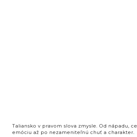
Taliansko v pravom slova zmysle. Od nápadu, c
emóciu až po nezameniteľnú chuť a charakter.