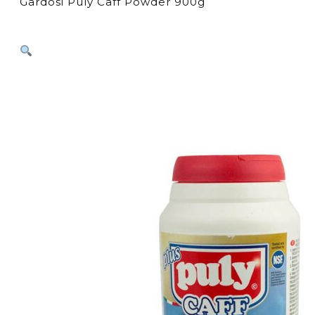
Gardosi Puly Caff Powder 900g