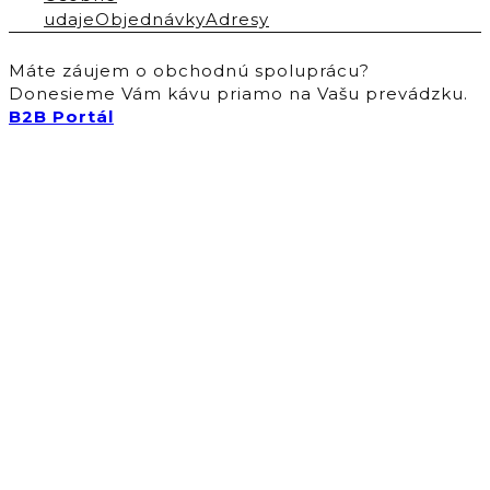
udaje
Objednávky
Adresy
Máte záujem o obchodnú spoluprácu?
Donesieme Vám kávu priamo na Vašu prevádzku.
B2B Portál