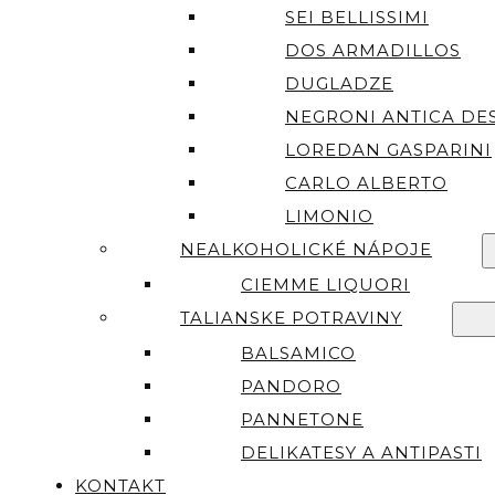
SEI BELLISSIMI
DOS ARMADILLOS
DUGLADZE
NEGRONI ANTICA DES
LOREDAN GASPARINI
CARLO ALBERTO
LIMONIO
NEALKOHOLICKÉ NÁPOJE
CIEMME LIQUORI
TALIANSKE POTRAVINY
BALSAMICO
PANDORO
PANNETONE
DELIKATESY A ANTIPASTI
KONTAKT