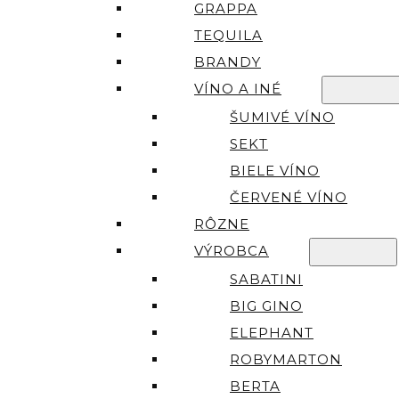
GRAPPA
TEQUILA
BRANDY
VÍNO A INÉ
ŠUMIVÉ VÍNO
SEKT
BIELE VÍNO
ČERVENÉ VÍNO
RÔZNE
VÝROBCA
SABATINI
BIG GINO
ELEPHANT
ROBYMARTON
BERTA