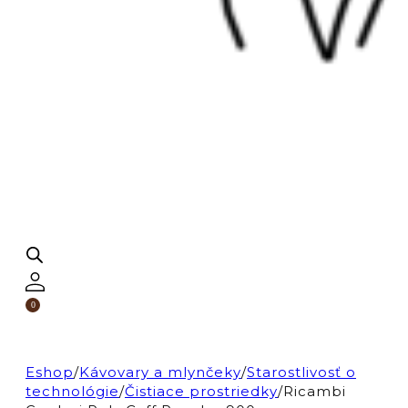
0
Eshop
/
Kávovary a mlynčeky
/
Starostlivosť o
technológie
/
Čistiace prostriedky
/
Ricambi