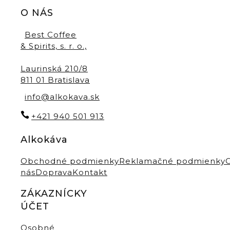
O NÁS
Best Coffee
& Spirits, s. r. o.,
Laurinská 210/8
811 01 Bratislava
info@alkokava.sk
+421 940 501 913
Alkokáva
Obchodné podmienky
Reklamačné podmienky
nás
Doprava
Kontakt
ZÁKAZNÍCKY
ÚČET
Osobné