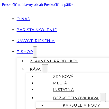
Preskočiť na hlavný obsah
Preskočiť na pätičku
O NÁS
BARISTA ŠKOLENIE
KÁVOVÉ RIEŠENIA
E-SHOP
ZĽAVNENÉ PRODUKTY
KÁVA
ZRNKOVÁ
MLETÁ
INSTATNÁ
BEZKOFEINOVÁ KÁVA
KAPSULE A PODY