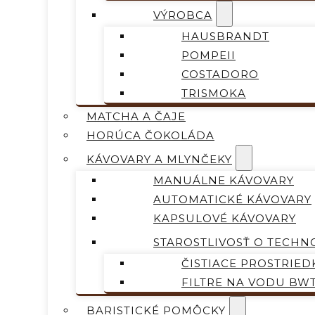
VÝROBCA
HAUSBRANDT
POMPEII
COSTADORO
TRISMOKA
MATCHA A ČAJE
HORÚCA ČOKOLÁDA
KÁVOVARY A MLYNČEKY
MANUÁLNE KÁVOVARY
AUTOMATICKÉ KÁVOVARY
KAPSULOVÉ KÁVOVARY
STAROSTLIVOSŤ O TECHN
ČISTIACE PROSTRIED
FILTRE NA VODU BW
BARISTICKÉ POMÔCKY