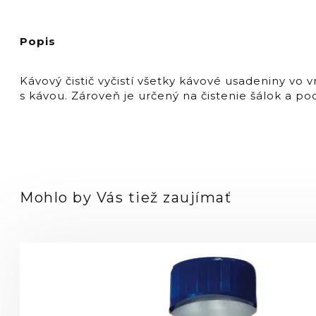
Puly
Caff
Powder
Popis
900g
Kávový čistič vyčistí všetky kávové usadeniny vo 
s kávou. Zároveň je určený na čistenie šálok a p
Mohlo by Vás tiež zaujímať