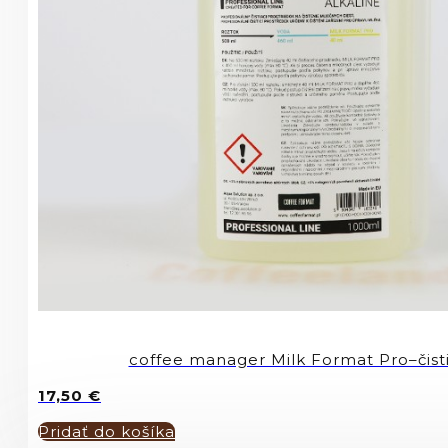
coffee manager Milk Format Pro–čisti
17,50
€
Pridať do košíka