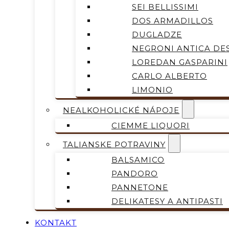
SEI BELLISSIMI
DOS ARMADILLOS
DUGLADZE
NEGRONI ANTICA DES
LOREDAN GASPARINI
CARLO ALBERTO
LIMONIO
NEALKOHOLICKÉ NÁPOJE
CIEMME LIQUORI
TALIANSKE POTRAVINY
BALSAMICO
PANDORO
PANNETONE
DELIKATESY A ANTIPASTI
KONTAKT