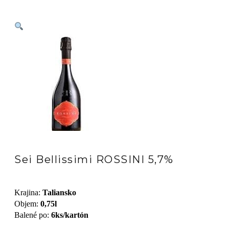
Sei Bellissimi ROSSINI 5,7%
Krajina
:
Taliansko
Objem
:
0,75l
Balené po
:
6ks/kartón