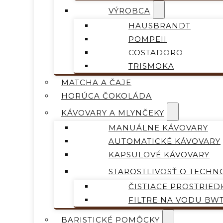
VÝROBCA
HAUSBRANDT
POMPEII
COSTADORO
TRISMOKA
MATCHA A ČAJE
HORÚCA ČOKOLÁDA
KÁVOVARY A MLYNČEKY
MANUÁLNE KÁVOVARY
AUTOMATICKÉ KÁVOVARY
KAPSULOVÉ KÁVOVARY
STAROSTLIVOSŤ O TECHN
ČISTIACE PROSTRIED
FILTRE NA VODU BW
BARISTICKÉ POMÔCKY