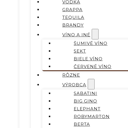
VODKA
GRAPPA
TEQUILA
BRANDY
VÍNO A INÉ
ŠUMIVÉ VÍNO
SEKT
BIELE VÍNO
ČERVENÉ VÍNO
RÔZNE
VÝROBCA
SABATINI
BIG GINO
ELEPHANT
ROBYMARTON
BERTA