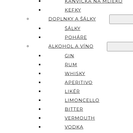
KANVIČKA NA MLIEKO
KEFKY
DOPLNKY A ŠÁLKY
ŠÁLKY
POHÁRE
ALKOHOL A VÍNO
GIN
RUM
WHISKY
APERITIVO
LIKÉR
LIMONCELLO
BITTER
VERMOUTH
VODKA