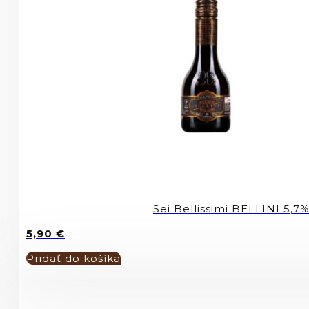
Sei Bellissimi BELLINI 5,7
5,90
€
Pridať do košíka