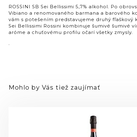
ROSSINI SB Sei Bellissimi 5,7% alkohol. Po obrovs
Vibiano a renomovaného barmana a barového kon
vám s potešením predstavujeme druhý fľaškový ko
Sei Bellissimi Rossini kombinuje šumivé šumivé v
aróme a chuťovému profilu očarí všetky zmysly.
.
Mohlo by Vás tiež zaujímať