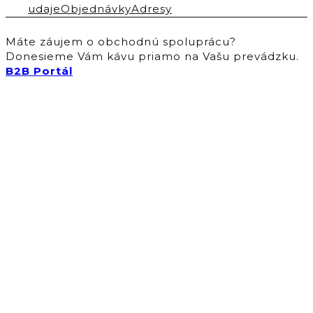
udaje
Objednávky
Adresy
Máte záujem o obchodnú spoluprácu?
Donesieme Vám kávu priamo na Vašu prevádzku.
B2B Portál