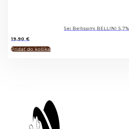
Sei Bellissimi BELLINI 5,7
19,90
€
Pridať do košíka