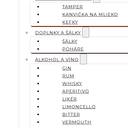
TAMPER
KANVIČKA NA MLIEKO
KEFKY
DOPLNKY A ŠÁLKY
ŠÁLKY
POHÁRE
ALKOHOL A VÍNO
GIN
RUM
WHISKY
APERITIVO
LIKÉR
LIMONCELLO
BITTER
VERMOUTH