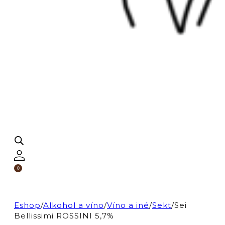
0
Eshop
/
Alkohol a víno
/
Víno a iné
/
Sekt
/
Sei
Bellissimi ROSSINI 5,7%