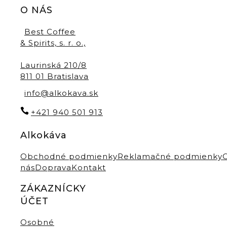
O NÁS
Best Coffee
& Spirits, s. r. o.,
Laurinská 210/8
811 01 Bratislava
info@alkokava.sk
+421 940 501 913
Alkokáva
Obchodné podmienky
Reklamačné podmienky
nás
Doprava
Kontakt
ZÁKAZNÍCKY
ÚČET
Osobné