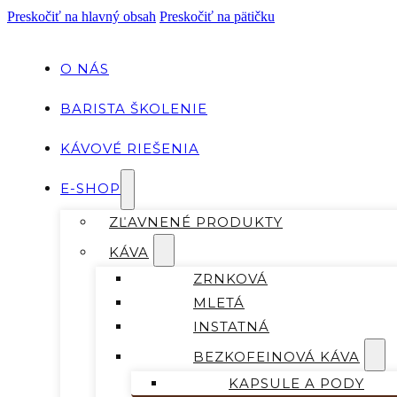
Preskočiť na hlavný obsah
Preskočiť na pätičku
O NÁS
BARISTA ŠKOLENIE
KÁVOVÉ RIEŠENIA
E-SHOP
ZĽAVNENÉ PRODUKTY
KÁVA
ZRNKOVÁ
MLETÁ
INSTATNÁ
BEZKOFEINOVÁ KÁVA
KAPSULE A PODY