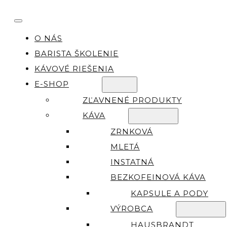
O NÁS
BARISTA ŠKOLENIE
KÁVOVÉ RIEŠENIA
E-SHOP
ZĽAVNENÉ PRODUKTY
KÁVA
ZRNKOVÁ
MLETÁ
INSTATNÁ
BEZKOFEINOVÁ KÁVA
KAPSULE A PODY
VÝROBCA
HAUSBRANDT