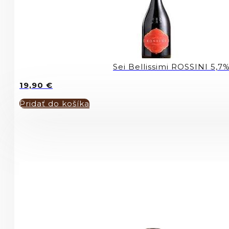
Sei Bellissimi ROSSINI 5,7
19,90
€
Pridať do košíka