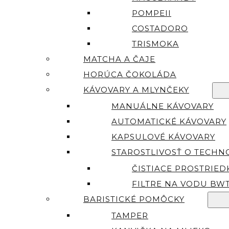
POMPEII
COSTADORO
TRISMOKA
MATCHA A ČAJE
HORÚCA ČOKOLÁDA
KÁVOVARY A MLYNČEKY
MANUÁLNE KÁVOVARY
AUTOMATICKÉ KÁVOVARY
KAPSULOVÉ KÁVOVARY
STAROSTLIVOSŤ O TECHN
ČISTIACE PROSTRIED
FILTRE NA VODU BW
BARISTICKÉ POMÔCKY
TAMPER