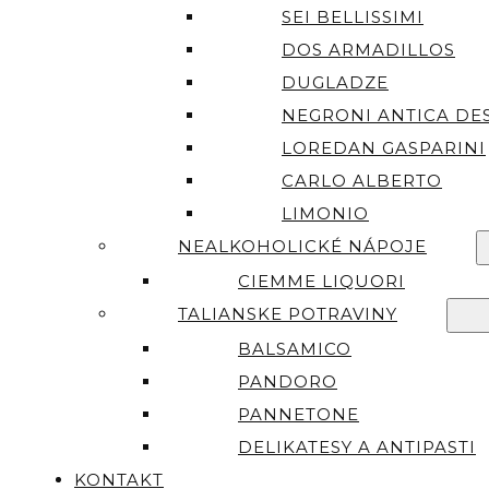
SEI BELLISSIMI
DOS ARMADILLOS
DUGLADZE
NEGRONI ANTICA DES
LOREDAN GASPARINI
CARLO ALBERTO
LIMONIO
NEALKOHOLICKÉ NÁPOJE
CIEMME LIQUORI
TALIANSKE POTRAVINY
BALSAMICO
PANDORO
PANNETONE
DELIKATESY A ANTIPASTI
KONTAKT