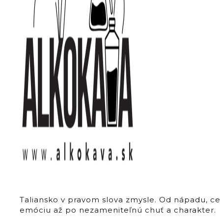
Taliansko v pravom slova zmysle. Od nápadu, c
emóciu až po nezameniteľnú chuť a charakter.