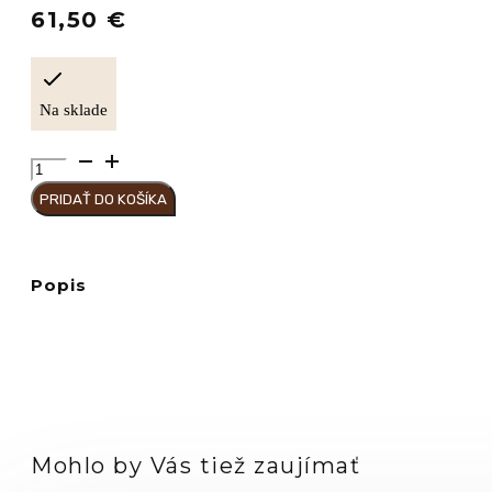
61,50
€
Na sklade
množstvo
BERTA
PRIDAŤ DO KOŠÍKA
Distillerie
Difúzer
home
CASSIS
Popis
Mohlo by Vás tiež zaujímať