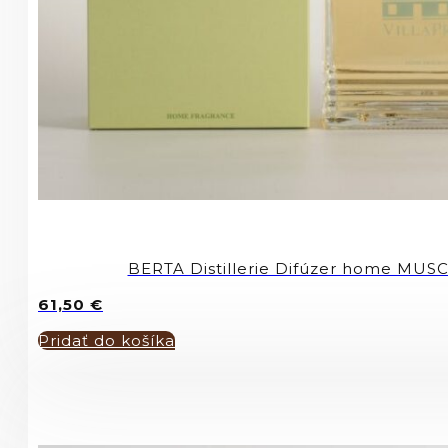
BERTA Distillerie Difúzer home MU
61,50
€
Pridať do košíka