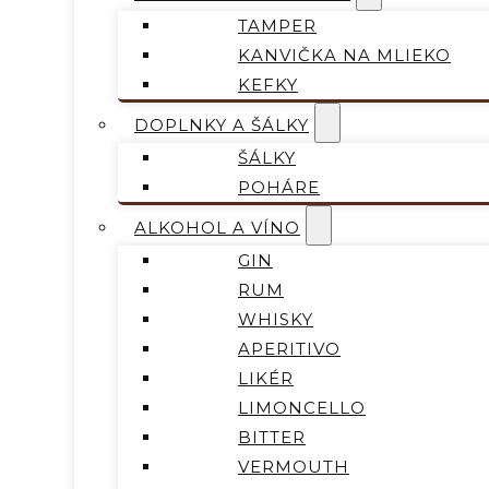
TAMPER
KANVIČKA NA MLIEKO
KEFKY
DOPLNKY A ŠÁLKY
ŠÁLKY
POHÁRE
ALKOHOL A VÍNO
GIN
RUM
WHISKY
APERITIVO
LIKÉR
LIMONCELLO
BITTER
VERMOUTH