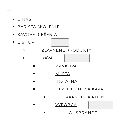
O NÁS
BARISTA ŠKOLENIE
KÁVOVÉ RIEŠENIA
E-SHOP
ZĽAVNENÉ PRODUKTY
KÁVA
ZRNKOVÁ
MLETÁ
INSTATNÁ
BEZKOFEINOVÁ KÁVA
KAPSULE A PODY
VÝROBCA
HAUSBRANDT