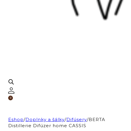
0
Eshop
/
Doplnky a šálky
/
Difúsery
/
BERTA
Distillerie Difúzer home CASSIS