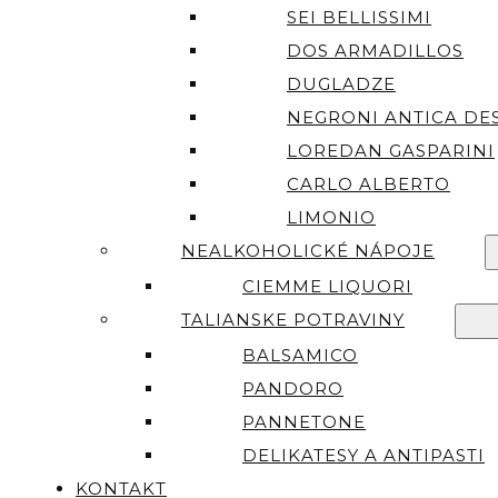
SEI BELLISSIMI
DOS ARMADILLOS
DUGLADZE
NEGRONI ANTICA DES
LOREDAN GASPARINI
CARLO ALBERTO
LIMONIO
NEALKOHOLICKÉ NÁPOJE
CIEMME LIQUORI
TALIANSKE POTRAVINY
BALSAMICO
PANDORO
PANNETONE
DELIKATESY A ANTIPASTI
KONTAKT