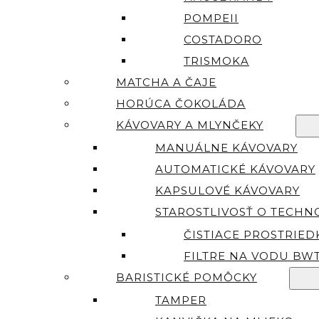
POMPEII
COSTADORO
TRISMOKA
MATCHA A ČAJE
HORÚCA ČOKOLÁDA
KÁVOVARY A MLYNČEKY
MANUÁLNE KÁVOVARY
AUTOMATICKÉ KÁVOVARY
KAPSULOVÉ KÁVOVARY
STAROSTLIVOSŤ O TECHN
ČISTIACE PROSTRIED
FILTRE NA VODU BW
BARISTICKÉ POMÔCKY
TAMPER