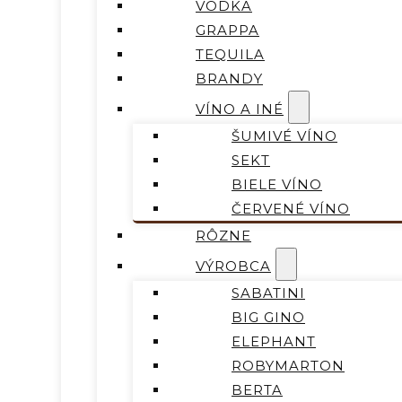
VODKA
GRAPPA
TEQUILA
BRANDY
VÍNO A INÉ
ŠUMIVÉ VÍNO
SEKT
BIELE VÍNO
ČERVENÉ VÍNO
RÔZNE
VÝROBCA
SABATINI
BIG GINO
ELEPHANT
ROBYMARTON
BERTA