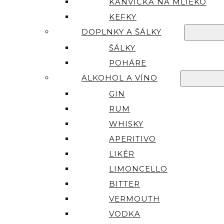
KANVIČKA NA MLIEKO
KEFKY
DOPLNKY A ŠÁLKY
ŠÁLKY
POHÁRE
ALKOHOL A VÍNO
GIN
RUM
WHISKY
APERITIVO
LIKÉR
LIMONCELLO
BITTER
VERMOUTH
VODKA