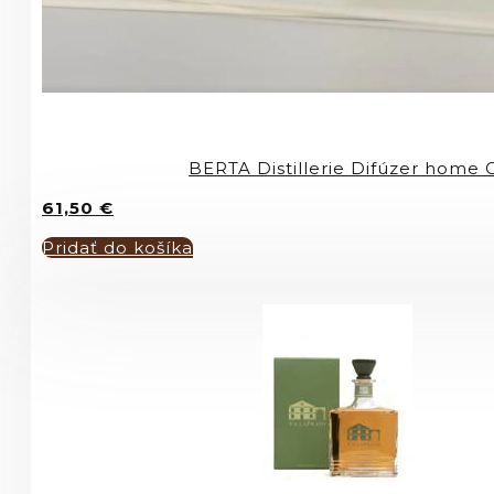
BERTA Distillerie Difúzer home 
61,50
€
Pridať do košíka