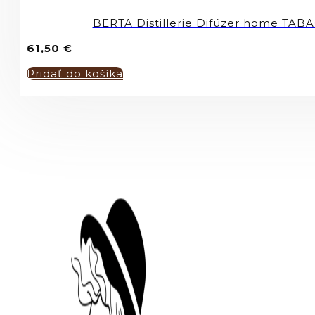
BERTA Distillerie Difúzer home TA
61,50
€
Pridať do košíka