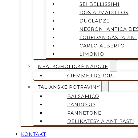
SEI BELLISSIMI
DOS ARMADILLOS
DUGLADZE
NEGRONI ANTICA DES
LOREDAN GASPARINI
CARLO ALBERTO
LIMONIO
NEALKOHOLICKÉ NÁPOJE
CIEMME LIQUORI
TALIANSKE POTRAVINY
BALSAMICO
PANDORO
PANNETONE
DELIKATESY A ANTIPASTI
KONTAKT