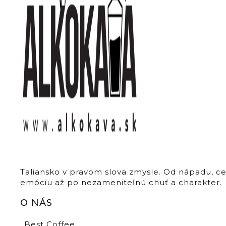
Taliansko v pravom slova zmysle. Od nápadu, c
emóciu až po nezameniteľnú chuť a charakter.
O NÁS
Best Coffee