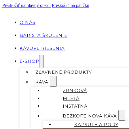
Preskočiť na hlavný obsah
Preskočiť na pätičku
O NÁS
BARISTA ŠKOLENIE
KÁVOVÉ RIEŠENIA
E-SHOP
ZĽAVNENÉ PRODUKTY
KÁVA
ZRNKOVÁ
MLETÁ
INSTATNÁ
BEZKOFEINOVÁ KÁVA
KAPSULE A PODY