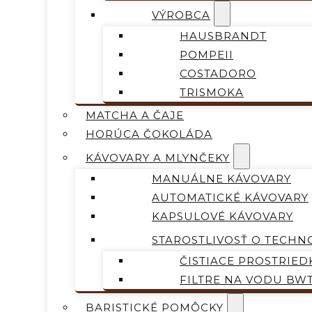
VÝROBCA
HAUSBRANDT
POMPEII
COSTADORO
TRISMOKA
MATCHA A ČAJE
HORÚCA ČOKOLÁDA
KÁVOVARY A MLYNČEKY
MANUÁLNE KÁVOVARY
AUTOMATICKÉ KÁVOVARY
KAPSULOVÉ KÁVOVARY
STAROSTLIVOSŤ O TECHN
ČISTIACE PROSTRIED
FILTRE NA VODU BW
BARISTICKÉ POMÔCKY