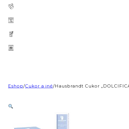
Eshop
/
Cukor a iné
/
Hausbrandt Cukor „DOLCIFIC