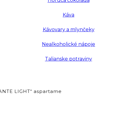
Horúca čokoláda
Káva
Kávovary a mlynčeky
Nealkoholické nápoje
Talianske potraviny
ANTE LIGHT“ aspartame