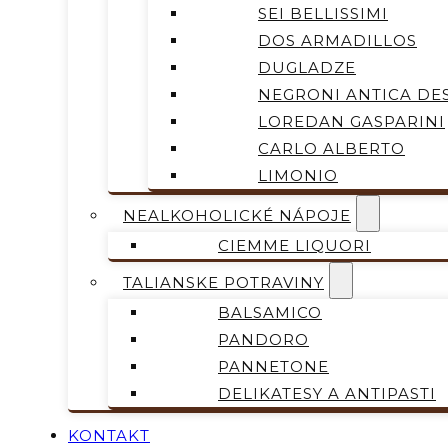
SEI BELLISSIMI
DOS ARMADILLOS
DUGLADZE
NEGRONI ANTICA DES
LOREDAN GASPARINI
CARLO ALBERTO
LIMONIO
NEALKOHOLICKÉ NÁPOJE
CIEMME LIQUORI
TALIANSKE POTRAVINY
BALSAMICO
PANDORO
PANNETONE
DELIKATESY A ANTIPASTI
KONTAKT