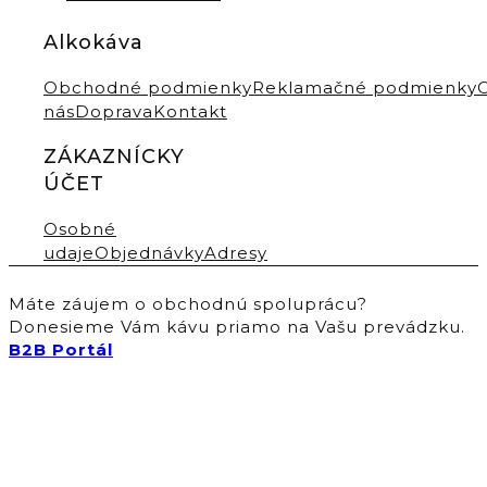
Alkokáva
Obchodné podmienky
Reklamačné podmienky
nás
Doprava
Kontakt
ZÁKAZNÍCKY
ÚČET
Osobné
udaje
Objednávky
Adresy
Máte záujem o obchodnú spoluprácu?
Donesieme Vám kávu priamo na Vašu prevádzku.
B2B Portál