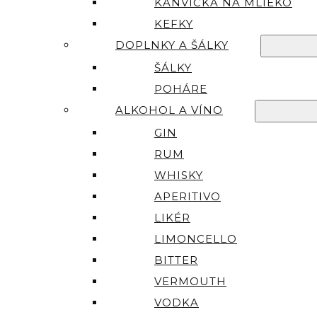
KANVIČKA NA MLIEKO
KEFKY
DOPLNKY A ŠÁLKY
ŠÁLKY
POHÁRE
ALKOHOL A VÍNO
GIN
RUM
WHISKY
APERITIVO
LIKÉR
LIMONCELLO
BITTER
VERMOUTH
VODKA