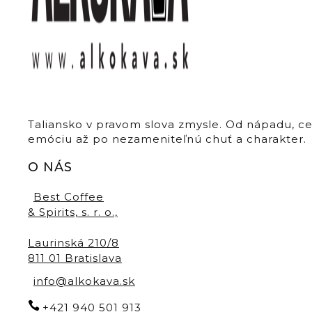
Taliansko v pravom slova zmysle. Od nápadu, c
emóciu až po nezameniteľnú chuť a charakter.
O NÁS
Best Coffee
& Spirits, s. r. o.,
Laurinská 210/8
811 01 Bratislava
info@alkokava.sk
+421 940 501 913