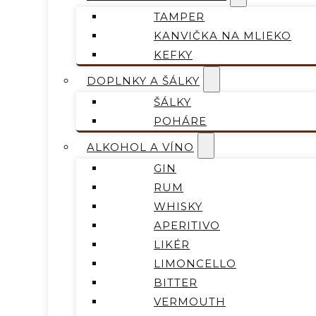
TAMPER
KANVIČKA NA MLIEKO
KEFKY
DOPLNKY A ŠÁLKY
ŠÁLKY
POHÁRE
ALKOHOL A VÍNO
GIN
RUM
WHISKY
APERITIVO
LIKÉR
LIMONCELLO
BITTER
VERMOUTH