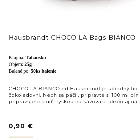
Hausbrandt CHOCO LA Bags BIANCO 1
Krajina
:
Taliansko
Objem
:
25g
Balené po
:
50ks balenie
CHOCO LA BIANCO od Hausbrandt je lahodný horú
čokoladovni. Nech sa páči , pripravte si 100 ml 
pripravujete buď tryskou na kávovare alebo aj na
0,90
€