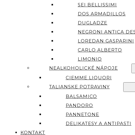
SEI BELLISSIMI
DOS ARMADILLOS
DUGLADZE
NEGRONI ANTICA DES
LOREDAN GASPARINI
CARLO ALBERTO
LIMONIO
NEALKOHOLICKÉ NÁPOJE
CIEMME LIQUORI
TALIANSKE POTRAVINY
BALSAMICO
PANDORO
PANNETONE
DELIKATESY A ANTIPASTI
KONTAKT