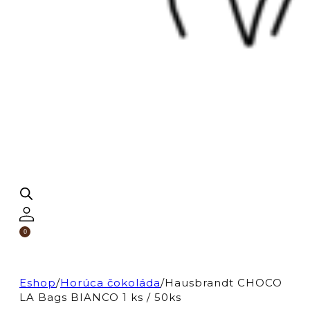
0
Eshop
/
Horúca čokoláda
/
Hausbrandt CHOCO
LA Bags BIANCO 1 ks / 50ks