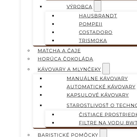
VÝROBCA
HAUSBRANDT
POMPEII
COSTADORO
TRISMOKA
MATCHA A ČAJE
HORÚCA ČOKOLÁDA
KÁVOVARY A MLYNČEKY
MANUÁLNE KÁVOVARY
AUTOMATICKÉ KÁVOVARY
KAPSULOVÉ KÁVOVARY
STAROSTLIVOSŤ O TECHN
ČISTIACE PROSTRIED
FILTRE NA VODU BW
BARISTICKÉ POMÔCKY