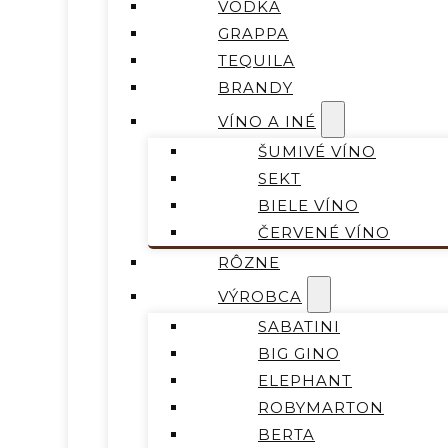
VODKA
GRAPPA
TEQUILA
BRANDY
VÍNO A INÉ
ŠUMIVÉ VÍNO
SEKT
BIELE VÍNO
ČERVENÉ VÍNO
RÔZNE
VÝROBCA
SABATINI
BIG GINO
ELEPHANT
ROBYMARTON
BERTA