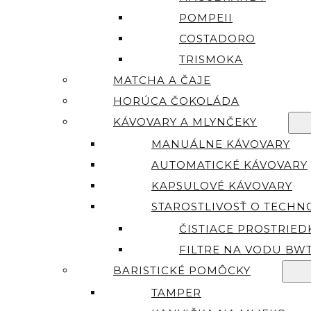
POMPEII
COSTADORO
TRISMOKA
MATCHA A ČAJE
HORÚCA ČOKOLÁDA
KÁVOVARY A MLYNČEKY
MANUÁLNE KÁVOVARY
AUTOMATICKÉ KÁVOVARY
KAPSULOVÉ KÁVOVARY
STAROSTLIVOSŤ O TECHN
ČISTIACE PROSTRIED
FILTRE NA VODU BW
BARISTICKÉ POMÔCKY
TAMPER