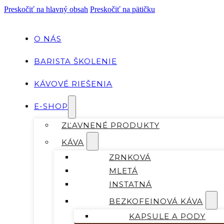
Preskočiť na hlavný obsah
Preskočiť na pätičku
O NÁS
BARISTA ŠKOLENIE
KÁVOVÉ RIEŠENIA
E-SHOP
ZĽAVNENÉ PRODUKTY
KÁVA
ZRNKOVÁ
MLETÁ
INSTATNÁ
BEZKOFEINOVÁ KÁVA
KAPSULE A PODY