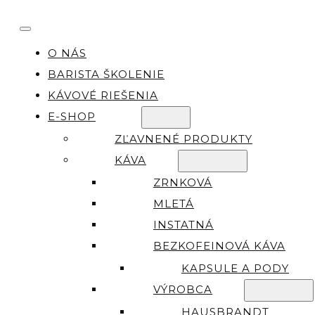
O NÁS
BARISTA ŠKOLENIE
KÁVOVÉ RIEŠENIA
E-SHOP
ZĽAVNENÉ PRODUKTY
KÁVA
ZRNKOVÁ
MLETÁ
INSTATNÁ
BEZKOFEINOVÁ KÁVA
KAPSULE A PODY
VÝROBCA
HAUSBRANDT