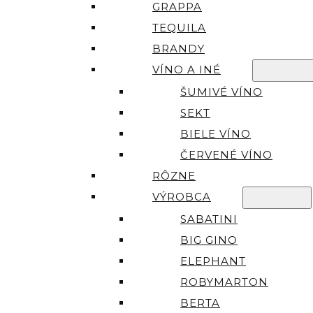
GRAPPA
TEQUILA
BRANDY
VÍNO A INÉ
ŠUMIVÉ VÍNO
SEKT
BIELE VÍNO
ČERVENÉ VÍNO
RÔZNE
VÝROBCA
SABATINI
BIG GINO
ELEPHANT
ROBYMARTON
BERTA