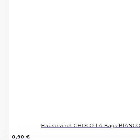
Hausbrandt CHOCO LA Bags BIANCO 1
0,90
€