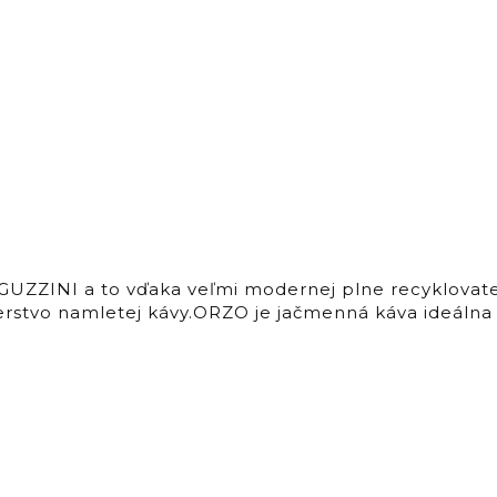
ZZINI a to vďaka veľmi modernej plne recyklovateľ
rstvo namletej kávy.ORZO je jačmenná káva ideálna 