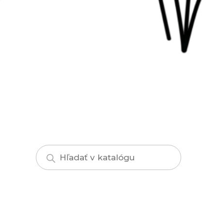
Products
search