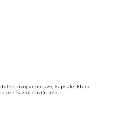
teľnej dvojkomorovej kapsule, ktorá
a pre každú chvíľu dňa.