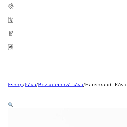
Eshop
/
Káva
/
Bezkofeinová káva
/
Hausbrandt Káva