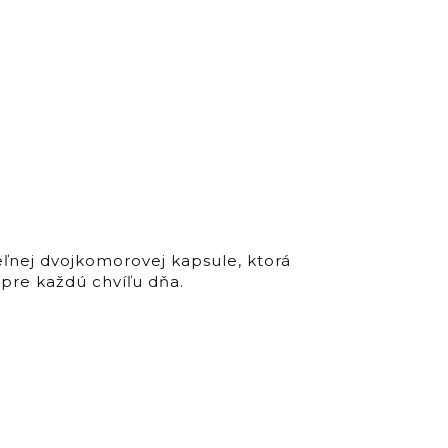
nej dvojkomorovej kapsule, ktorá
pre každú chvíľu dňa.