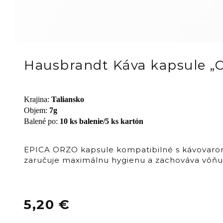
Hausbrandt Káva kapsule „
Krajina
:
Taliansko
Objem
:
7g
Balené po
:
10 ks balenie/5 ks kartón
EPICA ORZO kapsule kompatibilné s kávovarom
zaručuje maximálnu hygienu a zachováva vôňu 
5,20
€