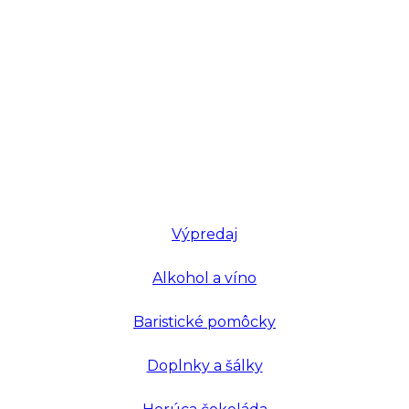
Výpredaj
Alkohol a víno
Baristické pomôcky
Doplnky a šálky