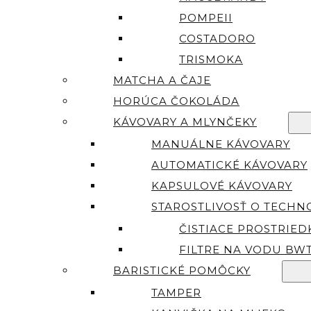
POMPEII
COSTADORO
TRISMOKA
MATCHA A ČAJE
HORÚCA ČOKOLÁDA
KÁVOVARY A MLYNČEKY
MANUÁLNE KÁVOVARY
AUTOMATICKÉ KÁVOVARY
KAPSULOVÉ KÁVOVARY
STAROSTLIVOSŤ O TECHN
ČISTIACE PROSTRIED
FILTRE NA VODU BW
BARISTICKÉ POMÔCKY
TAMPER