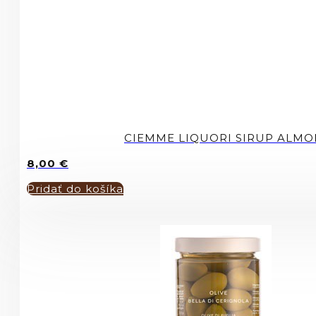
CIEMME LIQUORI SIRUP ALMO
8,00
€
Pridať do košíka