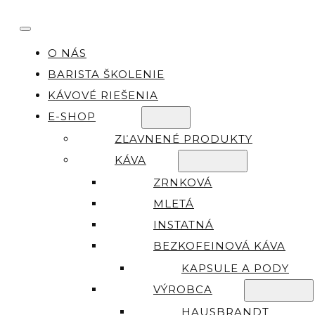
O NÁS
BARISTA ŠKOLENIE
KÁVOVÉ RIEŠENIA
E-SHOP
ZĽAVNENÉ PRODUKTY
KÁVA
ZRNKOVÁ
MLETÁ
INSTATNÁ
BEZKOFEINOVÁ KÁVA
KAPSULE A PODY
VÝROBCA
HAUSBRANDT