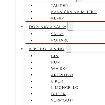
TAMPER
KANVIČKA NA MLIEKO
KEFKY
DOPLNKY A ŠÁLKY
ŠÁLKY
POHÁRE
ALKOHOL A VÍNO
GIN
RUM
WHISKY
APERITIVO
LIKÉR
LIMONCELLO
BITTER
VERMOUTH