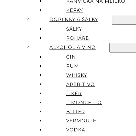
KANVIČKA NA MLIEKO
KEFKY
DOPLNKY A ŠÁLKY
ŠÁLKY
POHÁRE
ALKOHOL A VÍNO
GIN
RUM
WHISKY
APERITIVO
LIKÉR
LIMONCELLO
BITTER
VERMOUTH
VODKA