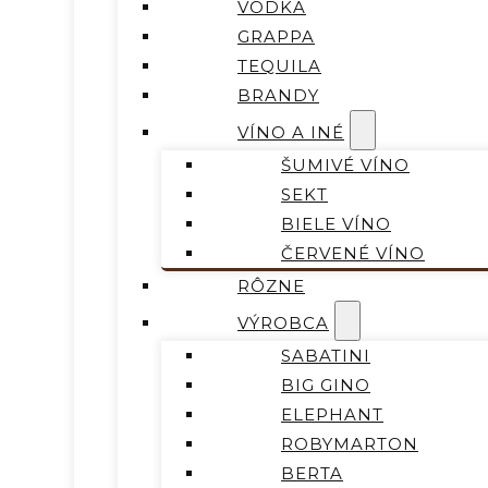
VODKA
GRAPPA
TEQUILA
BRANDY
VÍNO A INÉ
ŠUMIVÉ VÍNO
SEKT
BIELE VÍNO
ČERVENÉ VÍNO
RÔZNE
VÝROBCA
SABATINI
BIG GINO
ELEPHANT
ROBYMARTON
BERTA