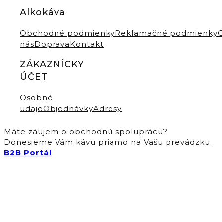
Alkokáva
Obchodné podmienky
Reklamačné podmienky
nás
Doprava
Kontakt
ZÁKAZNÍCKY
ÚČET
Osobné
udaje
Objednávky
Adresy
Máte záujem o obchodnú spoluprácu?
Donesieme Vám kávu priamo na Vašu prevádzku.
B2B Portál