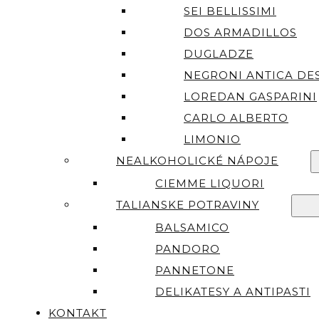
SEI BELLISSIMI
DOS ARMADILLOS
DUGLADZE
NEGRONI ANTICA DES
LOREDAN GASPARINI
CARLO ALBERTO
LIMONIO
NEALKOHOLICKÉ NÁPOJE
CIEMME LIQUORI
TALIANSKE POTRAVINY
BALSAMICO
PANDORO
PANNETONE
DELIKATESY A ANTIPASTI
KONTAKT