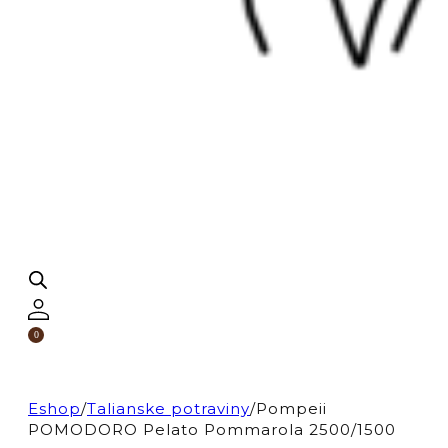
0
Eshop
/
Talianske potraviny
/
Pompeii
POMODORO Pelato Pommarola 2500/1500