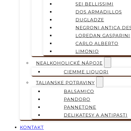
SEI BELLISSIMI
DOS ARMADILLOS
DUGLADZE
NEGRONI ANTICA DES
LOREDAN GASPARINI
CARLO ALBERTO
LIMONIO
NEALKOHOLICKÉ NÁPOJE
CIEMME LIQUORI
TALIANSKE POTRAVINY
BALSAMICO
PANDORO
PANNETONE
DELIKATESY A ANTIPASTI
KONTAKT