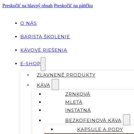
Preskočiť na hlavný obsah
Preskočiť na pätičku
O NÁS
BARISTA ŠKOLENIE
KÁVOVÉ RIEŠENIA
E-SHOP
ZĽAVNENÉ PRODUKTY
KÁVA
ZRNKOVÁ
MLETÁ
INSTATNÁ
BEZKOFEINOVÁ KÁVA
KAPSULE A PODY