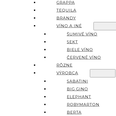
GRAPPA
TEQUILA
BRANDY
VÍNO A INÉ
ŠUMIVÉ VÍNO
SEKT
BIELE VÍNO
ČERVENÉ VÍNO
RÔZNE
VÝROBCA
SABATINI
BIG GINO
ELEPHANT
ROBYMARTON
BERTA