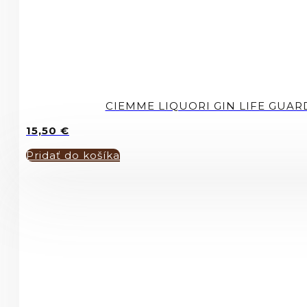
CIEMME LIQUORI GIN LIFE GUARD
15,50
€
Pridať do košíka