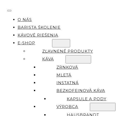
O NÁS
BARISTA ŠKOLENIE
KÁVOVÉ RIEŠENIA
E-SHOP
ZĽAVNENÉ PRODUKTY
KÁVA
ZRNKOVÁ
MLETÁ
INSTATNÁ
BEZKOFEINOVÁ KÁVA
KAPSULE A PODY
VÝROBCA
HAUSBRANDT