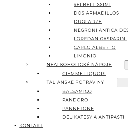
SEI BELLISSIMI
DOS ARMADILLOS
DUGLADZE
NEGRONI ANTICA DES
LOREDAN GASPARINI
CARLO ALBERTO
LIMONIO
NEALKOHOLICKÉ NÁPOJE
CIEMME LIQUORI
TALIANSKE POTRAVINY
BALSAMICO
PANDORO
PANNETONE
DELIKATESY A ANTIPASTI
KONTAKT