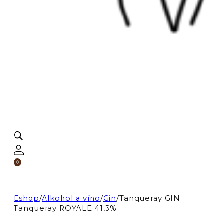
0
Eshop
/
Alkohol a víno
/
Gin
/
Tanqueray GIN
Tanqueray ROYALE 41,3%