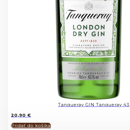
Tanqueray GIN Tanqueray 43
20,90
€
Pridať do košíka