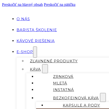
Preskočiť na hlavný obsah
Preskočiť na pätičku
O NÁS
BARISTA ŠKOLENIE
KÁVOVÉ RIEŠENIA
E-SHOP
ZĽAVNENÉ PRODUKTY
KÁVA
ZRNKOVÁ
MLETÁ
INSTATNÁ
BEZKOFEINOVÁ KÁVA
KAPSULE A PODY