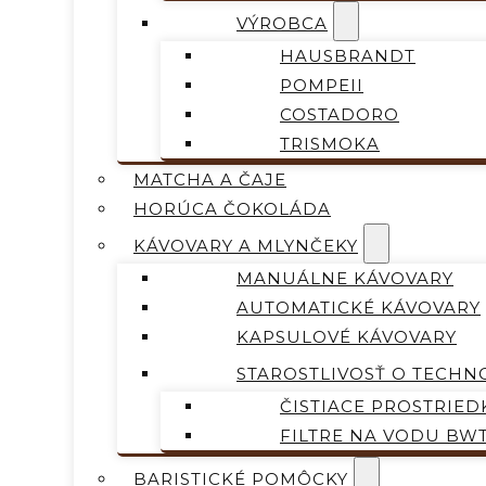
VÝROBCA
HAUSBRANDT
POMPEII
COSTADORO
TRISMOKA
MATCHA A ČAJE
HORÚCA ČOKOLÁDA
KÁVOVARY A MLYNČEKY
MANUÁLNE KÁVOVARY
AUTOMATICKÉ KÁVOVARY
KAPSULOVÉ KÁVOVARY
STAROSTLIVOSŤ O TECHN
ČISTIACE PROSTRIED
FILTRE NA VODU BW
BARISTICKÉ POMÔCKY