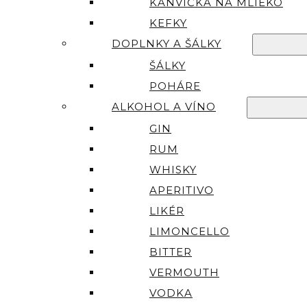
KANVIČKA NA MLIEKO
KEFKY
DOPLNKY A ŠÁLKY
ŠÁLKY
POHÁRE
ALKOHOL A VÍNO
GIN
RUM
WHISKY
APERITIVO
LIKÉR
LIMONCELLO
BITTER
VERMOUTH
VODKA