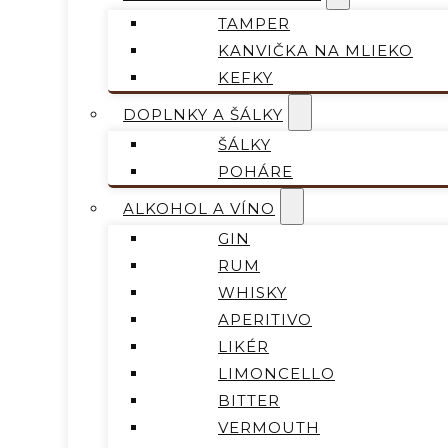
TAMPER
KANVIČKA NA MLIEKO
KEFKY
DOPLNKY A ŠÁLKY
ŠÁLKY
POHÁRE
ALKOHOL A VÍNO
GIN
RUM
WHISKY
APERITIVO
LIKÉR
LIMONCELLO
BITTER
VERMOUTH