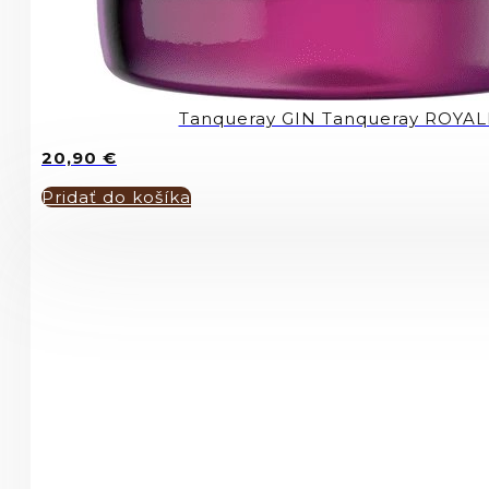
Tanqueray GIN Tanqueray ROYAL
20,90
€
Pridať do košíka