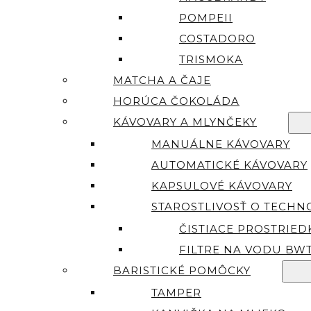
POMPEII
COSTADORO
TRISMOKA
MATCHA A ČAJE
HORÚCA ČOKOLÁDA
KÁVOVARY A MLYNČEKY
MANUÁLNE KÁVOVARY
AUTOMATICKÉ KÁVOVARY
KAPSULOVÉ KÁVOVARY
STAROSTLIVOSŤ O TECHN
ČISTIACE PROSTRIED
FILTRE NA VODU BW
BARISTICKÉ POMÔCKY
TAMPER