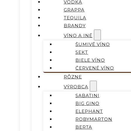
VODKA
GRAPPA
TEQUILA
BRANDY
VÍNO A INÉ
ŠUMIVÉ VÍNO
SEKT
BIELE VÍNO
ČERVENÉ VÍNO
RÔZNE
VÝROBCA
SABATINI
BIG GINO
ELEPHANT
ROBYMARTON
BERTA