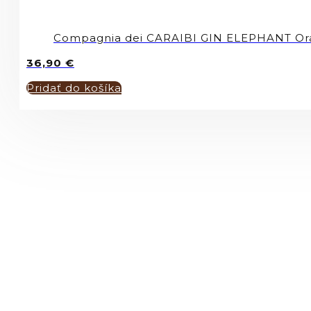
Compagnia dei CARAIBI GIN ELEPHANT O
36,90
€
Pridať do košíka