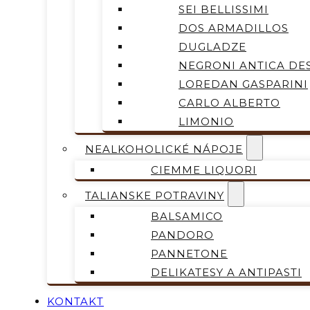
SEI BELLISSIMI
DOS ARMADILLOS
DUGLADZE
NEGRONI ANTICA DES
LOREDAN GASPARINI
CARLO ALBERTO
LIMONIO
NEALKOHOLICKÉ NÁPOJE
CIEMME LIQUORI
TALIANSKE POTRAVINY
BALSAMICO
PANDORO
PANNETONE
DELIKATESY A ANTIPASTI
KONTAKT