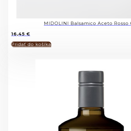
MIDOLINI Balsamico Aceto Rosso
16,45
€
Pridať do košíka