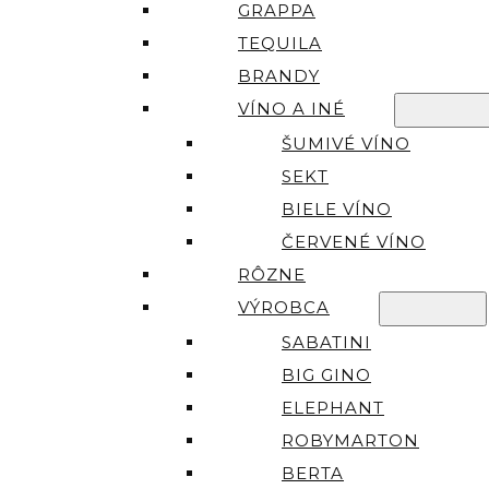
GRAPPA
TEQUILA
BRANDY
VÍNO A INÉ
ŠUMIVÉ VÍNO
SEKT
BIELE VÍNO
ČERVENÉ VÍNO
RÔZNE
VÝROBCA
SABATINI
BIG GINO
ELEPHANT
ROBYMARTON
BERTA