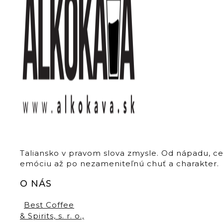
Taliansko v pravom slova zmysle. Od nápadu, c
emóciu až po nezameniteľnú chuť a charakter.
O NÁS
Best Coffee
& Spirits, s. r. o.,