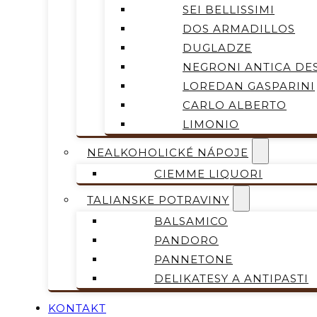
SEI BELLISSIMI
DOS ARMADILLOS
DUGLADZE
NEGRONI ANTICA DES
LOREDAN GASPARINI
CARLO ALBERTO
LIMONIO
NEALKOHOLICKÉ NÁPOJE
CIEMME LIQUORI
TALIANSKE POTRAVINY
BALSAMICO
PANDORO
PANNETONE
DELIKATESY A ANTIPASTI
KONTAKT