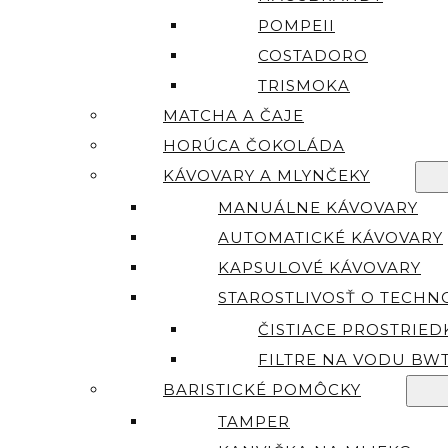
POMPEII
COSTADORO
TRISMOKA
MATCHA A ČAJE
HORÚCA ČOKOLÁDA
KÁVOVARY A MLYNČEKY
MANUÁLNE KÁVOVARY
AUTOMATICKÉ KÁVOVARY
KAPSULOVÉ KÁVOVARY
STAROSTLIVOSŤ O TECHN
ČISTIACE PROSTRIED
FILTRE NA VODU BW
BARISTICKÉ POMÔCKY
TAMPER