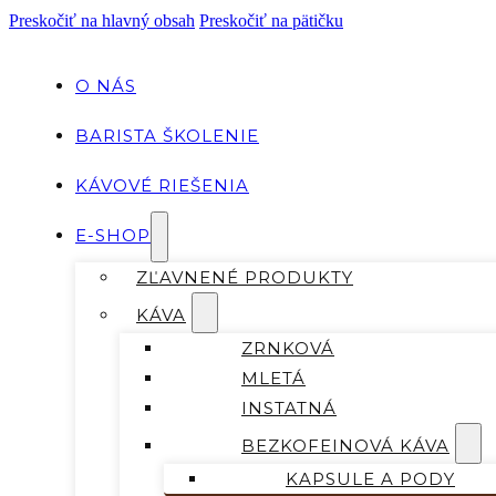
Preskočiť na hlavný obsah
Preskočiť na pätičku
O NÁS
BARISTA ŠKOLENIE
KÁVOVÉ RIEŠENIA
E-SHOP
ZĽAVNENÉ PRODUKTY
KÁVA
ZRNKOVÁ
MLETÁ
INSTATNÁ
BEZKOFEINOVÁ KÁVA
KAPSULE A PODY