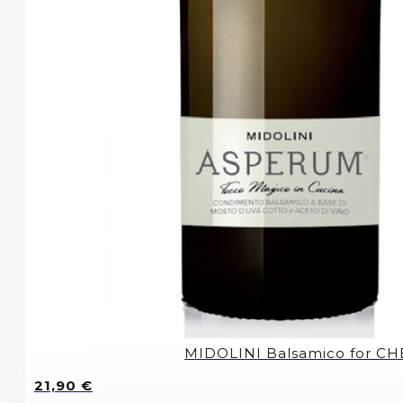
MIDOLINI Balsamico for CH
21,90
€