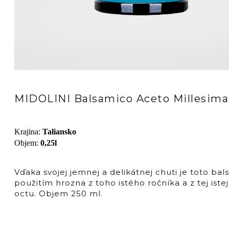
MIDOLINI Balsamico Aceto Millesima
Krajina
:
Taliansko
Objem
:
0,25l
Vďaka svojej jemnej a delikátnej chuti je toto b
použitím hrozna z toho istého ročníka a z tej is
octu. Objem 250 ml.