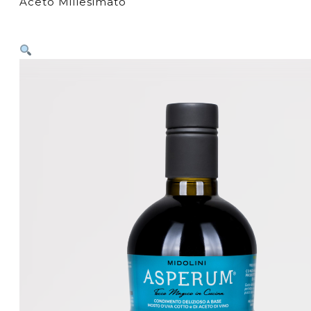
Aceto Millesimato