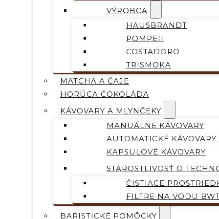
VÝROBCA
HAUSBRANDT
POMPEII
COSTADORO
TRISMOKA
MATCHA A ČAJE
HORÚCA ČOKOLÁDA
KÁVOVARY A MLYNČEKY
MANUÁLNE KÁVOVARY
AUTOMATICKÉ KÁVOVARY
KAPSULOVÉ KÁVOVARY
STAROSTLIVOSŤ O TECHN
ČISTIACE PROSTRIED
FILTRE NA VODU BW
BARISTICKÉ POMÔCKY