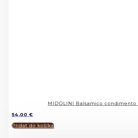
MIDOLINI Balsamico condimento 
54,00
€
Pridať do košíka