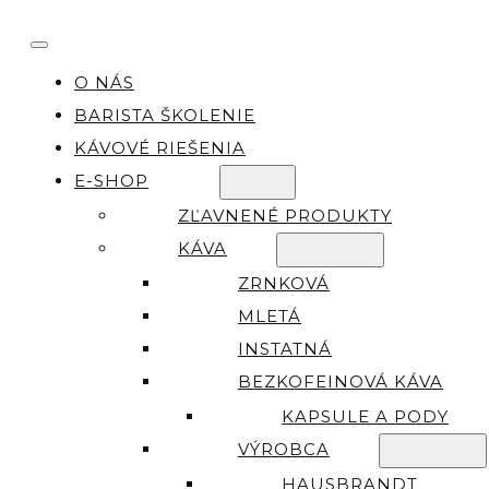
O NÁS
BARISTA ŠKOLENIE
KÁVOVÉ RIEŠENIA
E-SHOP
ZĽAVNENÉ PRODUKTY
KÁVA
ZRNKOVÁ
MLETÁ
INSTATNÁ
BEZKOFEINOVÁ KÁVA
KAPSULE A PODY
VÝROBCA
HAUSBRANDT