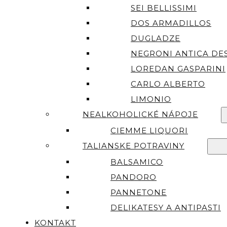
SEI BELLISSIMI
DOS ARMADILLOS
DUGLADZE
NEGRONI ANTICA DES
LOREDAN GASPARINI
CARLO ALBERTO
LIMONIO
NEALKOHOLICKÉ NÁPOJE
CIEMME LIQUORI
TALIANSKE POTRAVINY
BALSAMICO
PANDORO
PANNETONE
DELIKATESY A ANTIPASTI
KONTAKT