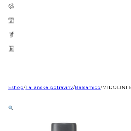
Eshop
/
Talianske potraviny
/
Balsamico
/
MIDOLINI B