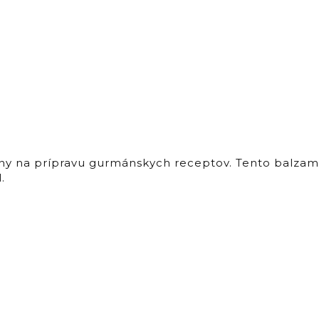
lny na prípravu gurmánskych receptov. Tento balzami
.