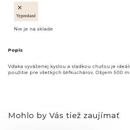
Vypredané
Nie je na sklade
Popis
Vďaka vyváženej kyslou a sladkou chuťou je ideá
použitie pre všetkých šéfkuchárov. Objem 500 ml
Mohlo by Vás tiež zaujímať