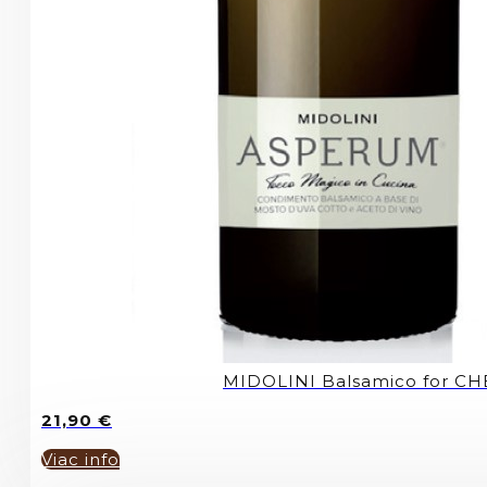
MIDOLINI Balsamico for CH
21,90
€
Viac info