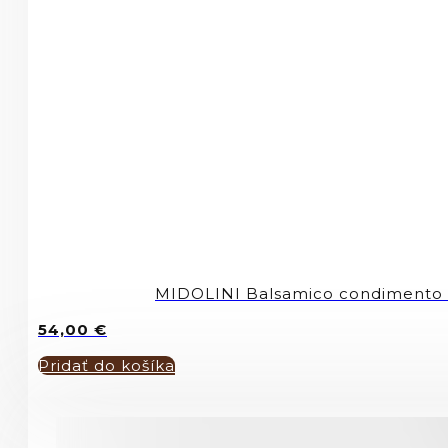
MIDOLINI Balsamico condimento 
54,00
€
Pridať do košíka