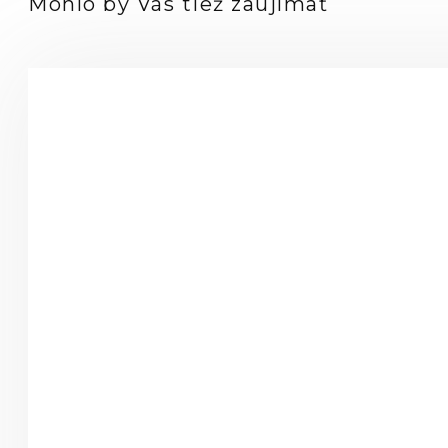
Mohlo by Vás tiež zaujímať