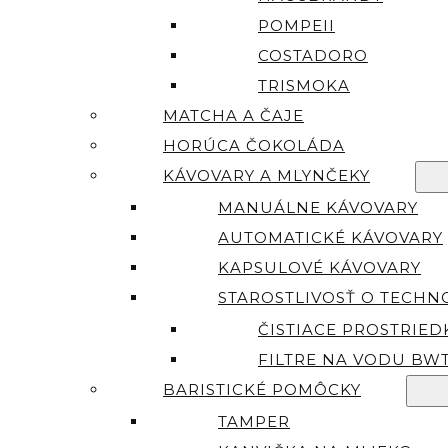
POMPEII
COSTADORO
TRISMOKA
MATCHA A ČAJE
HORÚCA ČOKOLÁDA
KÁVOVARY A MLYNČEKY
MANUÁLNE KÁVOVARY
AUTOMATICKÉ KÁVOVARY
KAPSULOVÉ KÁVOVARY
STAROSTLIVOSŤ O TECHN
ČISTIACE PROSTRIED
FILTRE NA VODU BW
BARISTICKÉ POMÔCKY
TAMPER