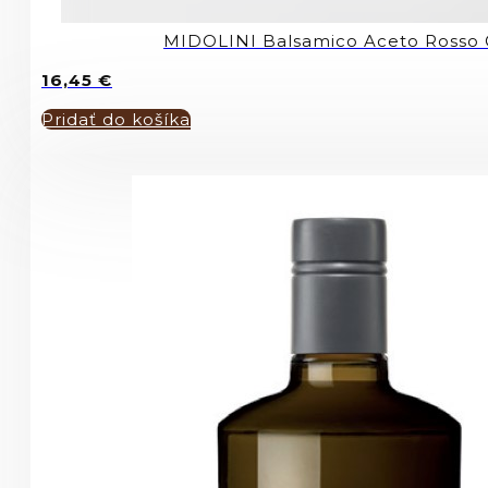
MIDOLINI Balsamico Aceto Rosso
16,45
€
Pridať do košíka