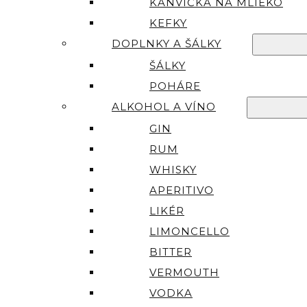
KANVIČKA NA MLIEKO
KEFKY
DOPLNKY A ŠÁLKY
ŠÁLKY
POHÁRE
ALKOHOL A VÍNO
GIN
RUM
WHISKY
APERITIVO
LIKÉR
LIMONCELLO
BITTER
VERMOUTH
VODKA