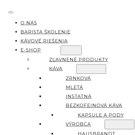
O NÁS
BARISTA ŠKOLENIE
KÁVOVÉ RIEŠENIA
E-SHOP
ZĽAVNENÉ PRODUKTY
KÁVA
ZRNKOVÁ
MLETÁ
INSTATNÁ
BEZKOFEINOVÁ KÁVA
KAPSULE A PODY
VÝROBCA
HAUSBRANDT