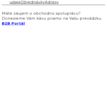
udaje
Objednávky
Adresy
Máte záujem o obchodnú spoluprácu?
Donesieme Vám kávu priamo na Vašu prevádzku.
B2B Portál