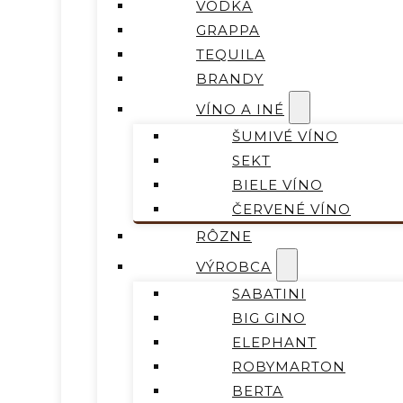
VODKA
GRAPPA
TEQUILA
BRANDY
VÍNO A INÉ
ŠUMIVÉ VÍNO
SEKT
BIELE VÍNO
ČERVENÉ VÍNO
RÔZNE
VÝROBCA
SABATINI
BIG GINO
ELEPHANT
ROBYMARTON
BERTA