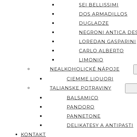
SEI BELLISSIMI
DOS ARMADILLOS
DUGLADZE
NEGRONI ANTICA DES
LOREDAN GASPARINI
CARLO ALBERTO
LIMONIO
NEALKOHOLICKÉ NÁPOJE
CIEMME LIQUORI
TALIANSKE POTRAVINY
BALSAMICO
PANDORO
PANNETONE
DELIKATESY A ANTIPASTI
KONTAKT