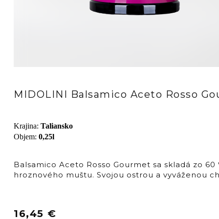
MIDOLINI Balsamico Aceto Rosso G
Krajina
:
Taliansko
Objem
:
0,25l
Balsamico Aceto Rosso Gourmet sa skladá zo 60 
hroznového muštu. Svojou ostrou a vyváženou chu
16,45
€