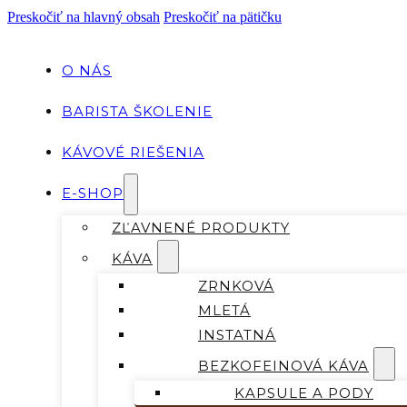
Preskočiť na hlavný obsah
Preskočiť na pätičku
O NÁS
BARISTA ŠKOLENIE
KÁVOVÉ RIEŠENIA
E-SHOP
ZĽAVNENÉ PRODUKTY
KÁVA
ZRNKOVÁ
MLETÁ
INSTATNÁ
BEZKOFEINOVÁ KÁVA
KAPSULE A PODY