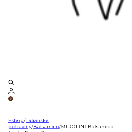
0
Eshop
/
Talianske
potraviny
/
Balsamico
/
MIDOLINI Balsamico