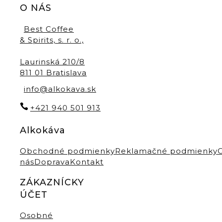
O NÁS
Best Coffee
& Spirits, s. r. o.,
Laurinská 210/8
811 01 Bratislava
info@alkokava.sk
+421 940 501 913
Alkokáva
Obchodné podmienky
Reklamačné podmienky
nás
Doprava
Kontakt
ZÁKAZNÍCKY
ÚČET
Osobné