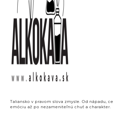
Taliansko v pravom slova zmysle. Od nápadu, c
emóciu až po nezameniteľnú chuť a charakter.