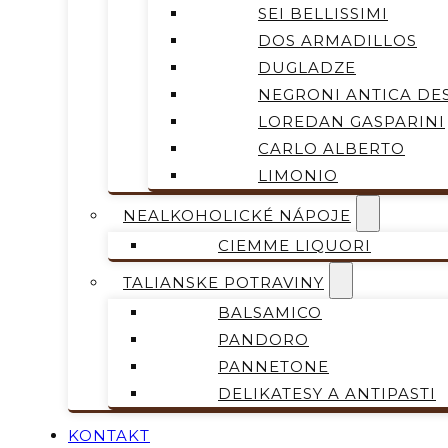
SEI BELLISSIMI
DOS ARMADILLOS
DUGLADZE
NEGRONI ANTICA DES
LOREDAN GASPARINI
CARLO ALBERTO
LIMONIO
NEALKOHOLICKÉ NÁPOJE
CIEMME LIQUORI
TALIANSKE POTRAVINY
BALSAMICO
PANDORO
PANNETONE
DELIKATESY A ANTIPASTI
KONTAKT