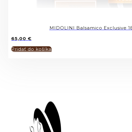
MIDOLINI Balsamico Exclusive 1
65,00
€
Pridať do košíka