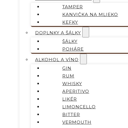
TAMPER
KANVIČKA NA MLIEKO
KEFKY
DOPLNKY A ŠÁLKY
ŠÁLKY
POHÁRE
ALKOHOL A VÍNO
GIN
RUM
WHISKY
APERITIVO
LIKÉR
LIMONCELLO
BITTER
VERMOUTH