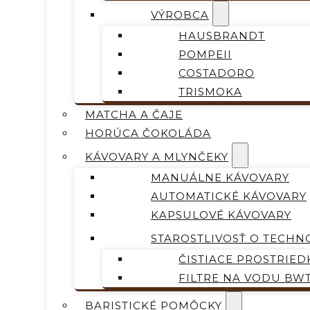
VÝROBCA
HAUSBRANDT
POMPEII
COSTADORO
TRISMOKA
MATCHA A ČAJE
HORÚCA ČOKOLÁDA
KÁVOVARY A MLYNČEKY
MANUÁLNE KÁVOVARY
AUTOMATICKÉ KÁVOVARY
KAPSULOVÉ KÁVOVARY
STAROSTLIVOSŤ O TECHN
ČISTIACE PROSTRIED
FILTRE NA VODU BW
BARISTICKÉ POMÔCKY