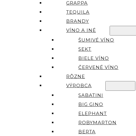
GRAPPA
TEQUILA
BRANDY
VÍNO A INÉ
ŠUMIVÉ VÍNO
SEKT
BIELE VÍNO
ČERVENÉ VÍNO
RÔZNE
VÝROBCA
SABATINI
BIG GINO
ELEPHANT
ROBYMARTON
BERTA