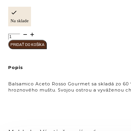
Na sklade
množstvo
MIDOLINI
PRIDAŤ DO KOŠÍKA
Balsamico
Aceto
Rosso
Gourmet
Popis
Balsamico Aceto Rosso Gourmet sa skladá zo 60 
hroznového muštu. Svojou ostrou a vyváženou chu